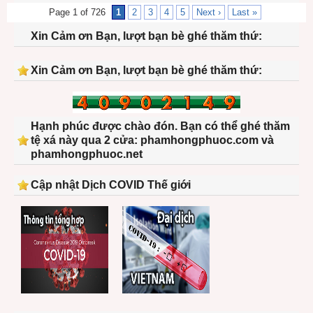
Page 1 of 726
1
2
3
4
5
Next ›
Last »
Xin Cảm ơn Bạn, lượt bạn bè ghé thăm thứ:
Xin Cảm ơn Bạn, lượt bạn bè ghé thăm thứ:
Hạnh phúc được chào đón. Bạn có thể ghé thăm
tệ xá này qua 2 cửa: phamhongphuoc.com và
phamhongphuoc.net
Cập nhật Dịch COVID Thế giới