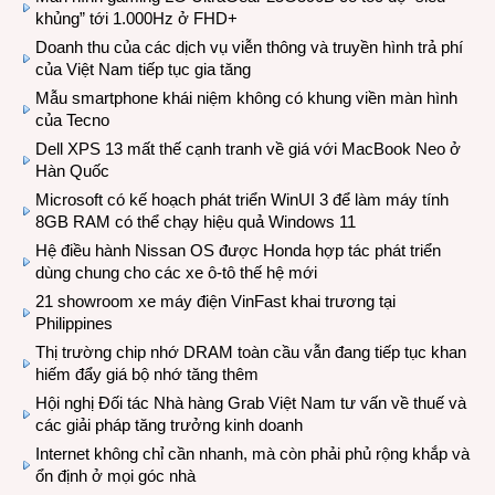
khủng” tới 1.000Hz ở FHD+
Doanh thu của các dịch vụ viễn thông và truyền hình trả phí
của Việt Nam tiếp tục gia tăng
Mẫu smartphone khái niệm không có khung viền màn hình
của Tecno
Dell XPS 13 mất thế cạnh tranh về giá với MacBook Neo ở
Hàn Quốc
Microsoft có kế hoạch phát triển WinUI 3 để làm máy tính
8GB RAM có thể chạy hiệu quả Windows 11
Hệ điều hành Nissan OS được Honda hợp tác phát triển
dùng chung cho các xe ô-tô thế hệ mới
21 showroom xe máy điện VinFast khai trương tại
Philippines
Thị trường chip nhớ DRAM toàn cầu vẫn đang tiếp tục khan
hiếm đẩy giá bộ nhớ tăng thêm
Hội nghị Đối tác Nhà hàng Grab Việt Nam tư vấn về thuế và
các giải pháp tăng trưởng kinh doanh
Internet không chỉ cần nhanh, mà còn phải phủ rộng khắp và
ổn định ở mọi góc nhà