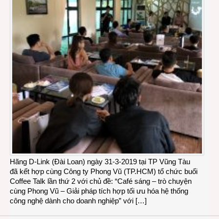
Hãng D-Link (Đài Loan) ngày 31-3-2019 tại TP Vũng Tàu
đã kết hợp cùng Công ty Phong Vũ (TP.HCM) tổ chức buổi
Coffee Talk lần thứ 2 với chủ đề: “Café sáng – trò chuyện
cùng Phong Vũ – Giải pháp tích hợp tối ưu hóa hệ thống
công nghệ dành cho doanh nghiệp” với […]