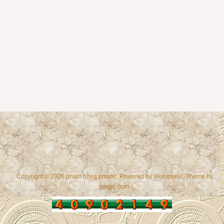
Copyright © 2026 phạm hồng phước. Powered by
Wordpress
, Theme by
gazpo.com
.