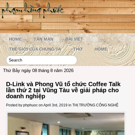
HOME
TẢN MẠN
BÀI VIẾT
THẾ GIỚI CỦA CHÚNG TA
THƠ
HOME
Thứ Bảy ngày 08 tháng 8 năm 2026
D-Link và Phong Vũ tổ chức Coffee Talk
lần thứ 2 tại Vũng Tàu về giải pháp cho
doanh nghiệp
Posted by
phphuoc
on April 3rd, 2019 in
THỊ TRƯỜNG CÔNG NGHỆ