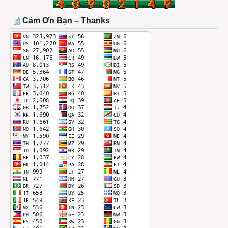
TRONG
THÁNG
Cảm Ơn Bạn – Thanks