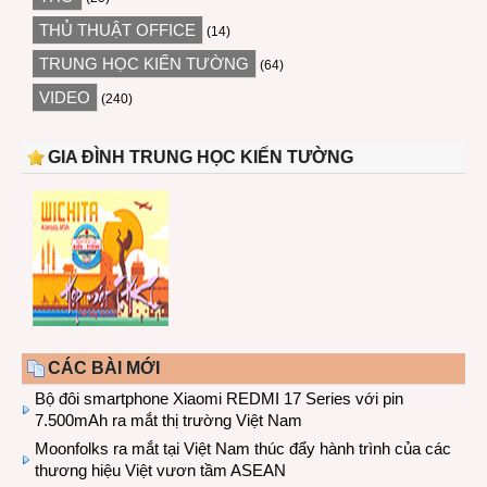
THỦ THUẬT OFFICE
(14)
TRUNG HỌC KIẾN TƯỜNG
(64)
VIDEO
(240)
GIA ĐÌNH TRUNG HỌC KIẾN TƯỜNG
CÁC BÀI MỚI
Bộ đôi smartphone Xiaomi REDMI 17 Series với pin
7.500mAh ra mắt thị trường Việt Nam
Moonfolks ra mắt tại Việt Nam thúc đẩy hành trình của các
thương hiệu Việt vươn tầm ASEAN