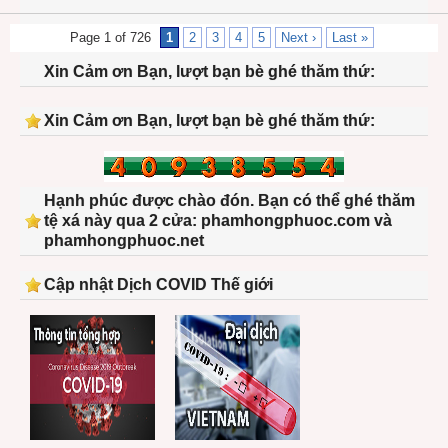
Page 1 of 726
1
2
3
4
5
Next ›
Last »
Xin Cảm ơn Bạn, lượt bạn bè ghé thăm thứ:
Xin Cảm ơn Bạn, lượt bạn bè ghé thăm thứ:
Hạnh phúc được chào đón. Bạn có thể ghé thăm
tệ xá này qua 2 cửa: phamhongphuoc.com và
phamhongphuoc.net
Cập nhật Dịch COVID Thế giới