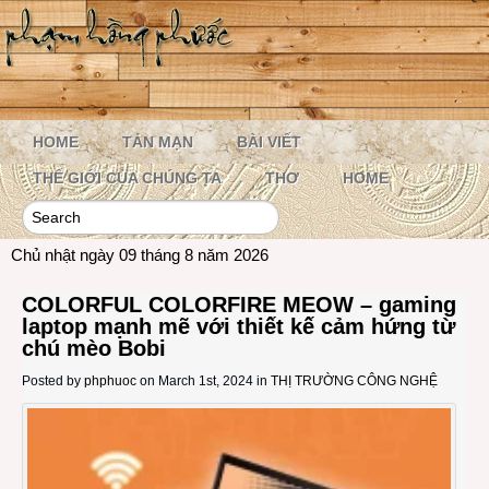
HOME
TẢN MẠN
BÀI VIẾT
THẾ GIỚI CỦA CHÚNG TA
THƠ
HOME
Chủ nhật ngày 09 tháng 8 năm 2026
COLORFUL COLORFIRE MEOW – gaming
laptop mạnh mẽ với thiết kế cảm hứng từ
chú mèo Bobi
Posted by
phphuoc
on March 1st, 2024 in
THỊ TRƯỜNG CÔNG NGHỆ