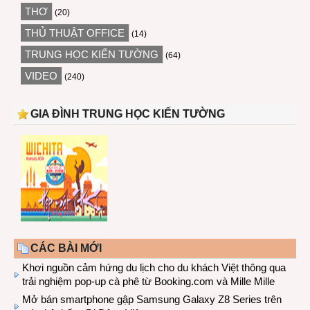
THƠ
(20)
THỦ THUẬT OFFICE
(14)
TRUNG HỌC KIẾN TƯỜNG
(64)
VIDEO
(240)
GIA ĐÌNH TRUNG HỌC KIẾN TƯỜNG
CÁC BÀI MỚI
Khơi nguồn cảm hứng du lịch cho du khách Việt thông qua
trải nghiệm pop-up cà phê từ Booking.com và Mille Mille
Mở bán smartphone gập Samsung Galaxy Z8 Series trên