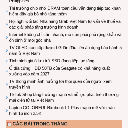
Philippines
Thị trường chip nhớ DRAM toàn cầu vẫn đang tiếp tục khan
hiếm đẩy giá bộ nhớ tăng thêm
Hội nghị Đối tác Nhà hàng Grab Việt Nam tư vấn về thuế và
các giải pháp tăng trưởng kinh doanh
Internet không chỉ cần nhanh, mà còn phải phủ rộng khắp và
ổn định ở mọi góc nhà
TV OLED cao cấp được LG lần đầu tiên áp dụng bảo hành 5
năm ở Việt Nam
Tình hình giá ổ lưu trữ SSD đang tiếp tục tăng
Ổ đĩa cứng HDD 50TB của Seagate có khả năng xuất
xưởng vào năm 2027
TV thông minh ảnh hưởng tới thói quen của người xem
truyền hình
TikTok Shop tăng trưởng mạnh và nỗ lực phát triển thương
mại điện tử tại Việt Nam
Laptop COLORFUL Rimbook L1 Plus mạnh mẽ với màn
hình 16 inch 2.5K
CÁC BÀI TRONG THÁNG