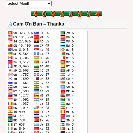
CÁC
BÀI
TRONG
THÁNG
Cảm Ơn Bạn – Thanks