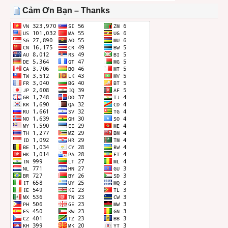
THÁNG
Cảm Ơn Bạn – Thanks