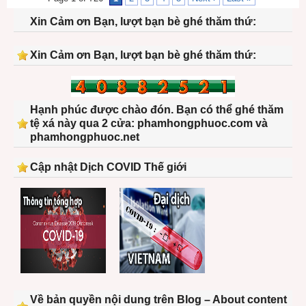
Xin Cảm ơn Bạn, lượt bạn bè ghé thăm thứ:
Xin Cảm ơn Bạn, lượt bạn bè ghé thăm thứ:
Hạnh phúc được chào đón. Bạn có thể ghé thăm
tệ xá này qua 2 cửa: phamhongphuoc.com và
phamhongphuoc.net
Cập nhật Dịch COVID Thế giới
Về bản quyền nội dung trên Blog – About content