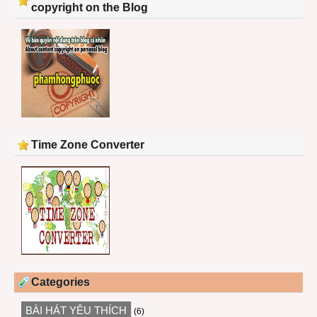
copyright on the Blog
Time Zone Converter
Categories
BÀI HÁT YÊU THÍCH
(6)