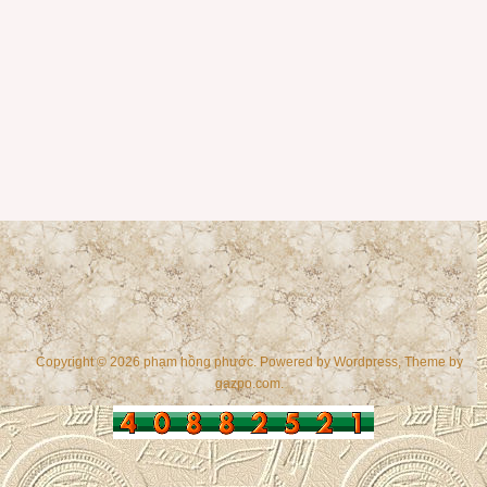
Copyright © 2026 phạm hồng phước. Powered by
Wordpress
, Theme by
gazpo.com
.