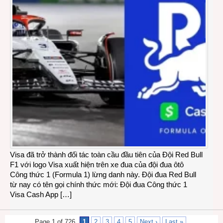
Visa đã trở thành đối tác toàn cầu đầu tiên của Đội Red Bull
F1 với logo Visa xuất hiện trên xe đua của đội đua ôtô
Công thức 1 (Formula 1) lừng danh này. Đội đua Red Bull
từ nay có tên gọi chính thức mới: Đội đua Công thức 1
Visa Cash App […]
Page 1 of 726
1
2
3
4
5
Next ›
Last »