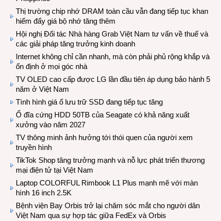
Thị trường chip nhớ DRAM toàn cầu vẫn đang tiếp tục khan
hiếm đẩy giá bộ nhớ tăng thêm
Hội nghị Đối tác Nhà hàng Grab Việt Nam tư vấn về thuế và
các giải pháp tăng trưởng kinh doanh
Internet không chỉ cần nhanh, mà còn phải phủ rộng khắp và
ổn định ở mọi góc nhà
TV OLED cao cấp được LG lần đầu tiên áp dụng bảo hành 5
năm ở Việt Nam
Tình hình giá ổ lưu trữ SSD đang tiếp tục tăng
Ổ đĩa cứng HDD 50TB của Seagate có khả năng xuất
xưởng vào năm 2027
TV thông minh ảnh hưởng tới thói quen của người xem
truyền hình
TikTok Shop tăng trưởng mạnh và nỗ lực phát triển thương
mại điện tử tại Việt Nam
Laptop COLORFUL Rimbook L1 Plus mạnh mẽ với màn
hình 16 inch 2.5K
Bệnh viện Bay Orbis trở lại chăm sóc mắt cho người dân
Việt Nam qua sự hợp tác giữa FedEx và Orbis