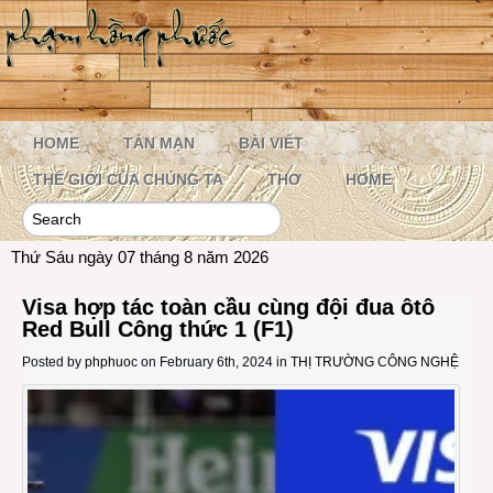
HOME
TẢN MẠN
BÀI VIẾT
THẾ GIỚI CỦA CHÚNG TA
THƠ
HOME
Thứ Sáu ngày 07 tháng 8 năm 2026
Visa hợp tác toàn cầu cùng đội đua ôtô
Red Bull Công thức 1 (F1)
Posted by
phphuoc
on February 6th, 2024 in
THỊ TRƯỜNG CÔNG NGHỆ