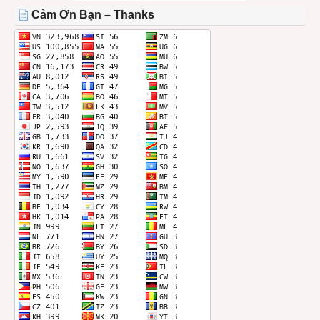
THÁNG
Cảm Ơn Bạn – Thanks