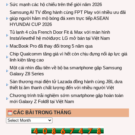
Sức mạnh các hộ chiếu trên thế giới năm 2026
Samsung AI TV đồng hành cùng FPT Play với nhiều ưu đãi
giúp người hâm mộ bóng đá xem trực tiếp ASEAN
HYUNDAI CUP 2026
Tủ lạnh 4 cửa French Door Fit & Max với màn hình
InstaViewthế hệ mớiđược LG mở bán tại Việt Nam
MacBook Pro đã thay đổi trong 5 năm qua
Chip Qualcomm tăng giá vì hết còn chịu đựng nổi áp lực giá
linh kiện tăng cao
Một cái nhìn đầu tiên về bộ ba smartphone gập Samsung
Galaxy Z8 Series
Sàn thương mại điện tử Lazada đồng hành cùng JBL dưa
thiết bị âm thanh chất lượng đến với nhiều người Việt
Chương trình trải nghiệm sớm smartphone gập hoàn toàn
mới Galaxy Z Fold8 tại Việt Nam
CÁC BÀI TRONG THÁNG
CÁC
BÀI
TRONG