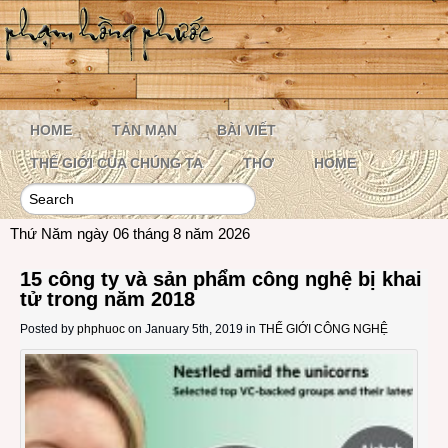
HOME
TẢN MẠN
BÀI VIẾT
THẾ GIỚI CỦA CHÚNG TA
THƠ
HOME
Thứ Năm ngày 06 tháng 8 năm 2026
15 công ty và sản phẩm công nghệ bị khai
tử trong năm 2018
Posted by
phphuoc
on January 5th, 2019 in
THẾ GIỚI CÔNG NGHỆ