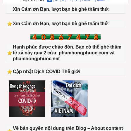
Xin Cảm ơn Bạn, lượt bạn bè ghé thăm thứ:
Xin Cảm ơn Bạn, lượt bạn bè ghé thăm thứ:
Hạnh phúc được chào đón. Bạn có thể ghé thăm
tệ xá này qua 2 cửa: phamhongphuoc.com và
phamhongphuoc.net
Cập nhật Dịch COVID Thế giới
Về bản quyền nội dung trên Blog – About content