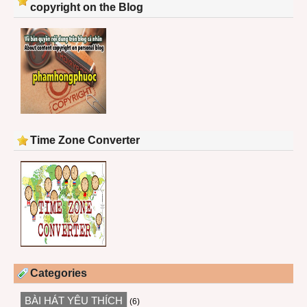
copyright on the Blog
Time Zone Converter
Categories
BÀI HÁT YÊU THÍCH
(6)