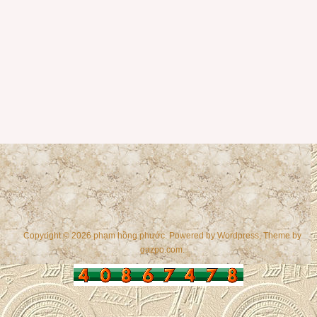
Copyright © 2026 phạm hồng phước. Powered by
Wordpress
, Theme by
gazpo.com
.