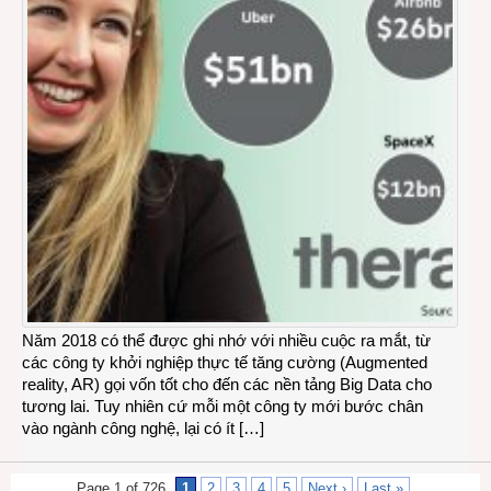
Năm 2018 có thể được ghi nhớ với nhiều cuộc ra mắt, từ
các công ty khởi nghiệp thực tế tăng cường (Augmented
reality, AR) gọi vốn tốt cho đến các nền tảng Big Data cho
tương lai. Tuy nhiên cứ mỗi một công ty mới bước chân
vào ngành công nghệ, lại có ít […]
Page 1 of 726
1
2
3
4
5
Next ›
Last »