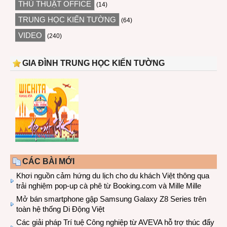
THỦ THUẬT OFFICE
(14)
TRUNG HỌC KIẾN TƯỜNG
(64)
VIDEO
(240)
GIA ĐÌNH TRUNG HỌC KIẾN TƯỜNG
CÁC BÀI MỚI
Khơi nguồn cảm hứng du lịch cho du khách Việt thông qua
trải nghiệm pop-up cà phê từ Booking.com và Mille Mille
Mở bán smartphone gập Samsung Galaxy Z8 Series trên
toàn hệ thống Di Động Việt
Các giải pháp Trí tuệ Công nghiệp từ AVEVA hỗ trợ thúc đẩy