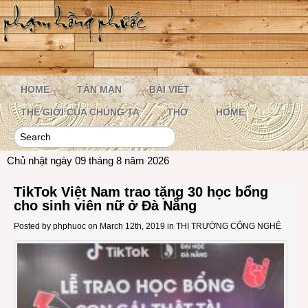
HOME
TẢN MẠN
BÀI VIẾT
THẾ GIỚI CỦA CHÚNG TA
THƠ
HOME
Chủ nhật ngày 09 tháng 8 năm 2026
TikTok Việt Nam trao tặng 30 học bổng
cho sinh viên nữ ở Đà Nẵng
Posted by
phphuoc
on March 12th, 2019 in
THỊ TRƯỜNG CÔNG NGHỆ