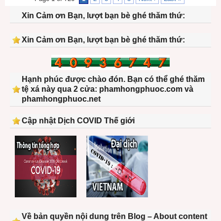
Xin Cảm ơn Bạn, lượt bạn bè ghé thăm thứ:
Xin Cảm ơn Bạn, lượt bạn bè ghé thăm thứ:
Hạnh phúc được chào đón. Bạn có thể ghé thăm
tệ xá này qua 2 cửa: phamhongphuoc.com và
phamhongphuoc.net
Cập nhật Dịch COVID Thế giới
Về bản quyền nội dung trên Blog – About content