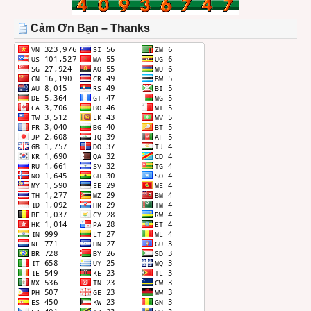
TRONG
THÁNG
Cảm Ơn Bạn – Thanks