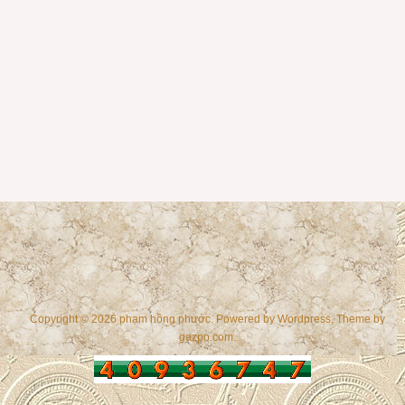
Copyright © 2026 phạm hồng phước. Powered by
Wordpress
, Theme by
gazpo.com
.