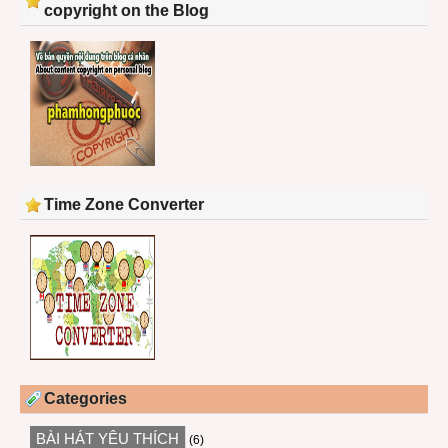
copyright on the Blog
Time Zone Converter
Categories
BÀI HÁT YÊU THÍCH
(6)