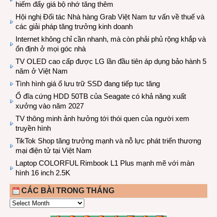
hiếm đẩy giá bộ nhớ tăng thêm
Hội nghị Đối tác Nhà hàng Grab Việt Nam tư vấn về thuế và
các giải pháp tăng trưởng kinh doanh
Internet không chỉ cần nhanh, mà còn phải phủ rộng khắp và
ổn định ở mọi góc nhà
TV OLED cao cấp được LG lần đầu tiên áp dụng bảo hành 5
năm ở Việt Nam
Tình hình giá ổ lưu trữ SSD đang tiếp tục tăng
Ổ đĩa cứng HDD 50TB của Seagate có khả năng xuất
xưởng vào năm 2027
TV thông minh ảnh hưởng tới thói quen của người xem
truyền hình
TikTok Shop tăng trưởng mạnh và nỗ lực phát triển thương
mại điện tử tại Việt Nam
Laptop COLORFUL Rimbook L1 Plus mạnh mẽ với màn
hình 16 inch 2.5K
CÁC BÀI TRONG THÁNG
CÁC
BÀI