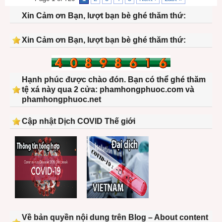
Xin Cảm ơn Bạn, lượt bạn bè ghé thăm thứ:
Xin Cảm ơn Bạn, lượt bạn bè ghé thăm thứ:
Hạnh phúc được chào đón. Bạn có thể ghé thăm
tệ xá này qua 2 cửa: phamhongphuoc.com và
phamhongphuoc.net
Cập nhật Dịch COVID Thế giới
Về bản quyền nội dung trên Blog – About content