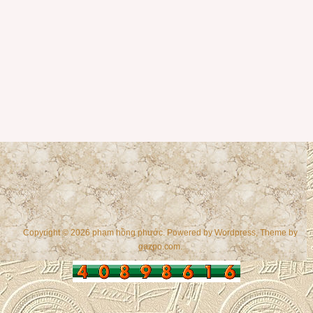
Copyright © 2026 phạm hồng phước. Powered by
Wordpress
, Theme by
gazpo.com
.