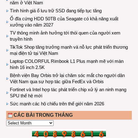
năm ở Việt Nam
Tình hình giá ổ lưu trữ SSD đang tiếp tục tăng
Ổ đĩa cứng HDD 50TB của Seagate có khả năng xuất
xưởng vào năm 2027
TV thông minh ảnh hưởng tới thói quen của người xem
truyền hình
TikTok Shop tăng trưởng mạnh và nỗ lực phát triển thương
mại điện tử tại Việt Nam
Laptop COLORFUL Rimbook L1 Plus mạnh mẽ với màn
hình 16 inch 2.5K
Bệnh viện Bay Orbis trở lại chăm sóc mắt cho người dân
Việt Nam qua sự hợp tác giữa FedEx và Orbis
Fortinet và Intel hợp tác phát triển chip xử lý an ninh mạng
SPU thế hệ mới
Sức mạnh các hộ chiếu trên thế giới năm 2026
CÁC BÀI TRONG THÁNG
CÁC
BÀI
TRONG