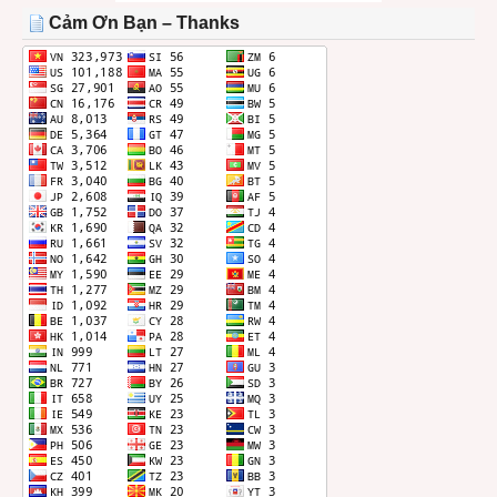
THÁNG
Cảm Ơn Bạn – Thanks