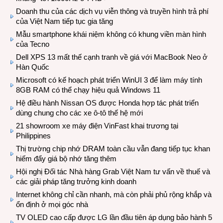
Doanh thu của các dịch vụ viễn thông và truyền hình trả phí
của Việt Nam tiếp tục gia tăng
Mẫu smartphone khái niệm không có khung viền màn hình
của Tecno
Dell XPS 13 mất thế cạnh tranh về giá với MacBook Neo ở
Hàn Quốc
Microsoft có kế hoạch phát triển WinUI 3 để làm máy tính
8GB RAM có thể chạy hiệu quả Windows 11
Hệ điều hành Nissan OS được Honda hợp tác phát triển
dùng chung cho các xe ô-tô thế hệ mới
21 showroom xe máy điện VinFast khai trương tại
Philippines
Thị trường chip nhớ DRAM toàn cầu vẫn đang tiếp tục khan
hiếm đẩy giá bộ nhớ tăng thêm
Hội nghị Đối tác Nhà hàng Grab Việt Nam tư vấn về thuế và
các giải pháp tăng trưởng kinh doanh
Internet không chỉ cần nhanh, mà còn phải phủ rộng khắp và
ổn định ở mọi góc nhà
TV OLED cao cấp được LG lần đầu tiên áp dụng bảo hành 5