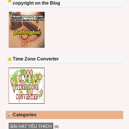
copyright on the Blog
Time Zone Converter
Categories
BÀI HÁT YÊU THÍCH
(6)