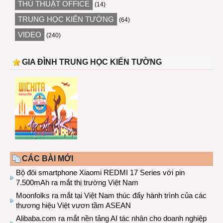
THỦ THUẬT OFFICE
(14)
TRUNG HỌC KIẾN TƯỜNG
(64)
VIDEO
(240)
GIA ĐÌNH TRUNG HỌC KIẾN TƯỜNG
CÁC BÀI MỚI
Bộ đôi smartphone Xiaomi REDMI 17 Series với pin
7.500mAh ra mắt thị trường Việt Nam
Moonfolks ra mắt tại Việt Nam thúc đẩy hành trình của các
thương hiệu Việt vươn tầm ASEAN
Alibaba.com ra mắt nền tảng AI tác nhân cho doanh nghiệp