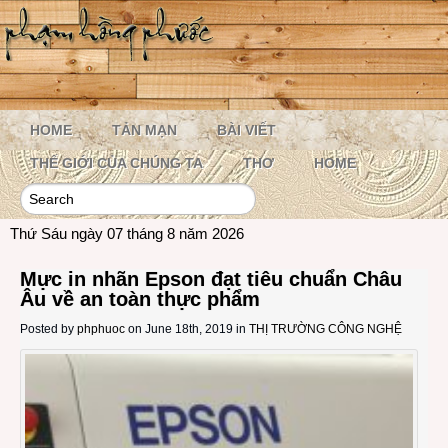
HOME
TẢN MẠN
BÀI VIẾT
THẾ GIỚI CỦA CHÚNG TA
THƠ
HOME
Thứ Sáu ngày 07 tháng 8 năm 2026
Mực in nhãn Epson đạt tiêu chuẩn Châu
Âu về an toàn thực phẩm
Posted by
phphuoc
on June 18th, 2019 in
THỊ TRƯỜNG CÔNG NGHỆ