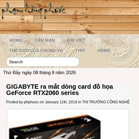
HOME
TẢN MẠN
BÀI VIẾT
THẾ GIỚI CỦA CHÚNG TA
THƠ
HOME
Thứ Bảy ngày 08 tháng 8 năm 2026
GIGABYTE ra mắt dòng card đồ họa
GeForce RTX2060 series
Posted by
phphuoc
on January 11th, 2019 in
THỊ TRƯỜNG CÔNG NGHỆ