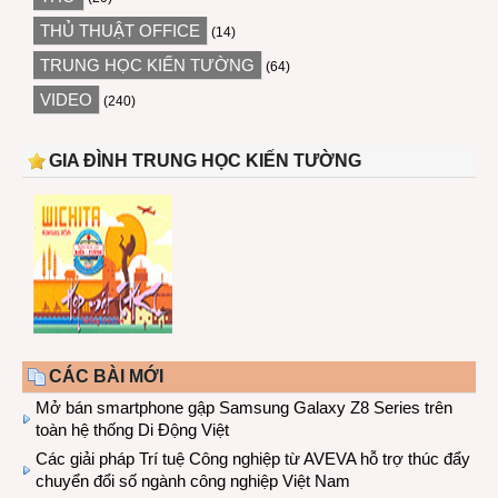
THỦ THUẬT OFFICE
(14)
TRUNG HỌC KIẾN TƯỜNG
(64)
VIDEO
(240)
GIA ĐÌNH TRUNG HỌC KIẾN TƯỜNG
CÁC BÀI MỚI
Mở bán smartphone gập Samsung Galaxy Z8 Series trên
toàn hệ thống Di Động Việt
Các giải pháp Trí tuệ Công nghiệp từ AVEVA hỗ trợ thúc đẩy
chuyển đổi số ngành công nghiệp Việt Nam