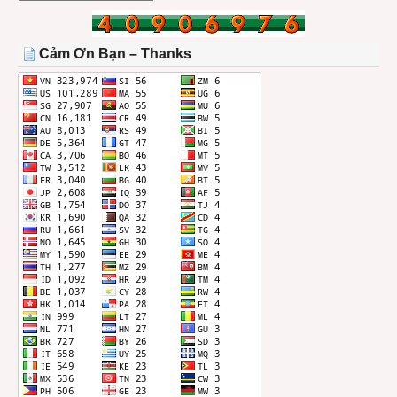
BÀI
TRONG
THÁNG
Cảm Ơn Bạn – Thanks