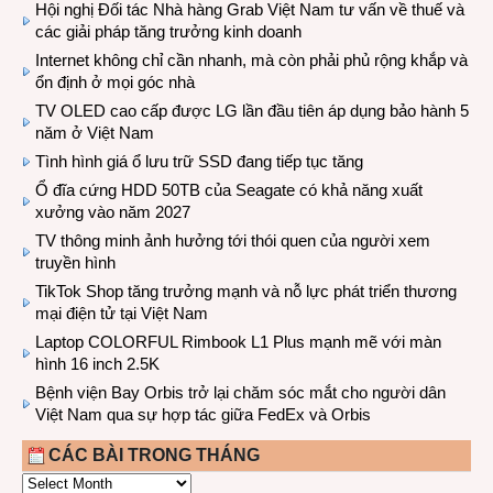
Hội nghị Đối tác Nhà hàng Grab Việt Nam tư vấn về thuế và
các giải pháp tăng trưởng kinh doanh
Internet không chỉ cần nhanh, mà còn phải phủ rộng khắp và
ổn định ở mọi góc nhà
TV OLED cao cấp được LG lần đầu tiên áp dụng bảo hành 5
năm ở Việt Nam
Tình hình giá ổ lưu trữ SSD đang tiếp tục tăng
Ổ đĩa cứng HDD 50TB của Seagate có khả năng xuất
xưởng vào năm 2027
TV thông minh ảnh hưởng tới thói quen của người xem
truyền hình
TikTok Shop tăng trưởng mạnh và nỗ lực phát triển thương
mại điện tử tại Việt Nam
Laptop COLORFUL Rimbook L1 Plus mạnh mẽ với màn
hình 16 inch 2.5K
Bệnh viện Bay Orbis trở lại chăm sóc mắt cho người dân
Việt Nam qua sự hợp tác giữa FedEx và Orbis
CÁC BÀI TRONG THÁNG
CÁC