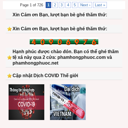
Page 1 of 726
1
2
3
4
5
Next ›
Last »
Xin Cảm ơn Bạn, lượt bạn bè ghé thăm thứ:
Xin Cảm ơn Bạn, lượt bạn bè ghé thăm thứ:
Hạnh phúc được chào đón. Bạn có thể ghé thăm
tệ xá này qua 2 cửa: phamhongphuoc.com và
phamhongphuoc.net
Cập nhật Dịch COVID Thế giới