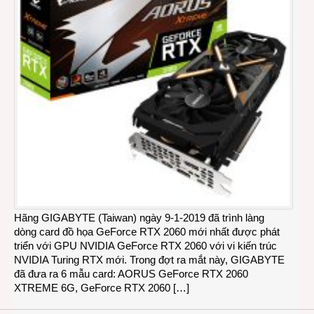
Hãng GIGABYTE (Taiwan) ngày 9-1-2019 đã trình làng
dòng card đồ họa GeForce RTX 2060 mới nhất được phát
triển với GPU NVIDIA GeForce RTX 2060 với vi kiến trúc
NVIDIA Turing RTX mới. Trong đợt ra mắt này, GIGABYTE
đã đưa ra 6 mẫu card: AORUS GeForce RTX 2060
XTREME 6G, GeForce RTX 2060 […]