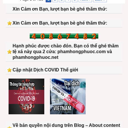
Xin Cảm ơn Bạn, lượt bạn bè ghé thăm thứ:
Xin Cảm ơn Bạn, lượt bạn bè ghé thăm thứ:
Hạnh phúc được chào đón. Bạn có thể ghé thăm
tệ xá này qua 2 cửa: phamhongphuoc.com và
phamhongphuoc.net
Cập nhật Dịch COVID Thế giới
Về bản quyền nội dung trên Blog – About content