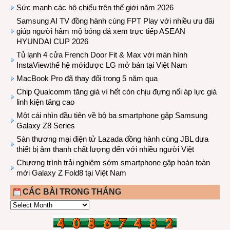
Sức mạnh các hộ chiếu trên thế giới năm 2026
Samsung AI TV đồng hành cùng FPT Play với nhiều ưu đãi
giúp người hâm mộ bóng đá xem trực tiếp ASEAN
HYUNDAI CUP 2026
Tủ lạnh 4 cửa French Door Fit & Max với màn hình
InstaViewthế hệ mớiđược LG mở bán tại Việt Nam
MacBook Pro đã thay đổi trong 5 năm qua
Chip Qualcomm tăng giá vì hết còn chịu đựng nổi áp lực giá
linh kiện tăng cao
Một cái nhìn đầu tiên về bộ ba smartphone gập Samsung
Galaxy Z8 Series
Sàn thương mại điện tử Lazada đồng hành cùng JBL dưa
thiết bị âm thanh chất lượng đến với nhiều người Việt
Chương trình trải nghiệm sớm smartphone gập hoàn toàn
mới Galaxy Z Fold8 tại Việt Nam
CÁC BÀI TRONG THÁNG
CÁC
BÀI
TRONG