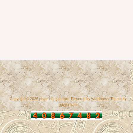
Copyright © 2026 phạm hồng phước. Powered by
Wordpress
, Theme by
gazpo.com
.