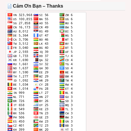
THÁNG
Cảm Ơn Bạn – Thanks