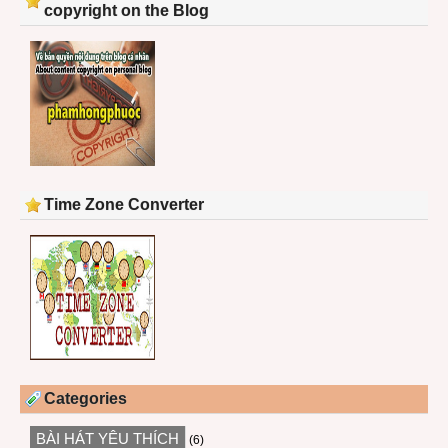
copyright on the Blog
Time Zone Converter
Categories
BÀI HÁT YÊU THÍCH
(6)