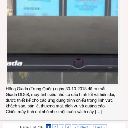
Hãng Giada (Trung Quốc) ngày 30-10-2018 đã ra mắt
Giada DD68, máy tính siêu nhỏ có cấu hình tốt và hiện đại,
được thiết kế cho các ứng dụng trình chiếu trong lĩnh vực
khách sạn, bán lẻ, thương mại, dịch vụ và quảng cáo.
Chiếc máy tính chỉ nhỏ như một cuốn sách này […]
Page 1 of 726
1
2
3
4
5
Next ›
Last »