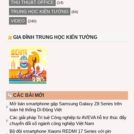
THỦ THUẬT OFFICE
(14)
TRUNG HỌC KIẾN TƯỜNG
(64)
VIDEO
(240)
GIA ĐÌNH TRUNG HỌC KIẾN TƯỜNG
CÁC BÀI MỚI
Mở bán smartphone gập Samsung Galaxy Z8 Series trên
toàn hệ thống Di Động Việt
Các giải pháp Trí tuệ Công nghiệp từ AVEVA hỗ trợ thúc đẩy
chuyển đổi số ngành công nghiệp Việt Nam
Bộ đôi smartphone Xiaomi REDMI 17 Series với pin