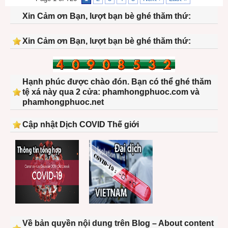
Xin Cảm ơn Bạn, lượt bạn bè ghé thăm thứ:
Xin Cảm ơn Bạn, lượt bạn bè ghé thăm thứ:
Hạnh phúc được chào đón. Bạn có thể ghé thăm
tệ xá này qua 2 cửa: phamhongphuoc.com và
phamhongphuoc.net
Cập nhật Dịch COVID Thế giới
Về bản quyền nội dung trên Blog – About content