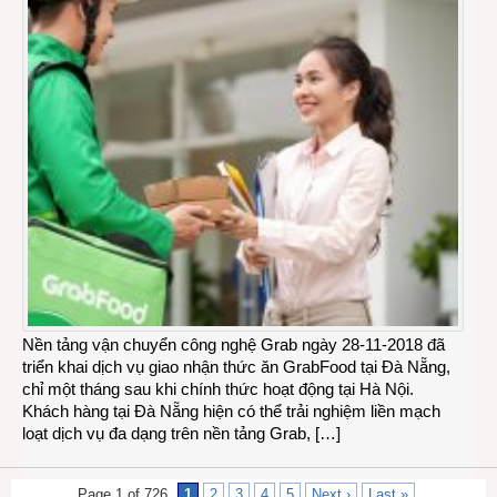
Nền tảng vận chuyển công nghệ Grab ngày 28-11-2018 đã
triển khai dịch vụ giao nhận thức ăn GrabFood tại Đà Nẵng,
chỉ một tháng sau khi chính thức hoạt động tại Hà Nội.
Khách hàng tại Đà Nẵng hiện có thể trải nghiệm liền mạch
loạt dịch vụ đa dạng trên nền tảng Grab, […]
Page 1 of 726
1
2
3
4
5
Next ›
Last »