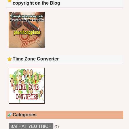
copyright on the Blog
Time Zone Converter
Categories
BÀI HÁT YÊU THÍCH
(6)