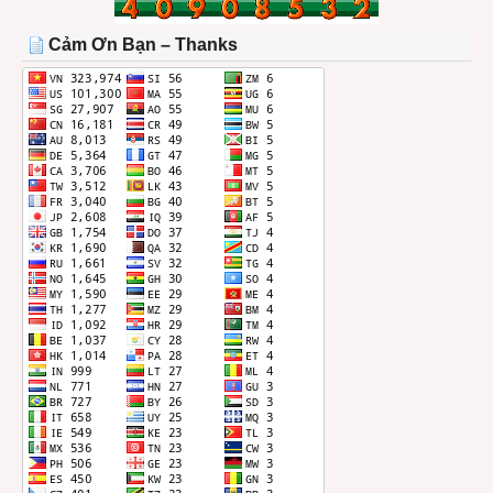
TRONG
THÁNG
Cảm Ơn Bạn – Thanks