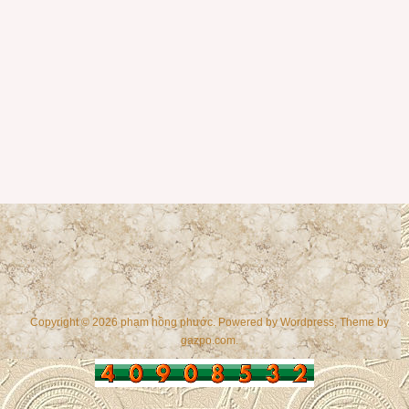
Copyright © 2026 phạm hồng phước. Powered by
Wordpress
, Theme by
gazpo.com
.