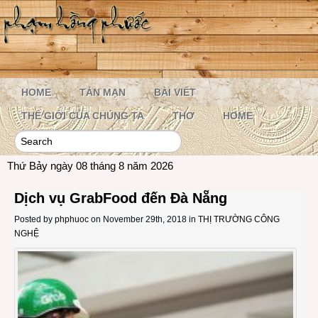
HOME
TẢN MẠN
BÀI VIẾT
THẾ GIỚI CỦA CHÚNG TA
THƠ
HOME
Thứ Bảy ngày 08 tháng 8 năm 2026
Dịch vụ GrabFood đến Đà Nẵng
Posted by
phphuoc
on November 29th, 2018 in
THỊ TRƯỜNG CÔNG
NGHỆ