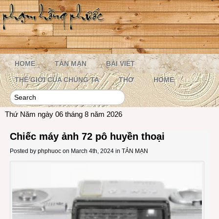
HOME
TẢN MẠN
BÀI VIẾT
THẾ GIỚI CỦA CHÚNG TA
THƠ
HOME
Thứ Năm ngày 06 tháng 8 năm 2026
Chiếc máy ảnh 72 pô huyền thoại
Posted by
phphuoc
on March 4th, 2024 in
TẢN MẠN