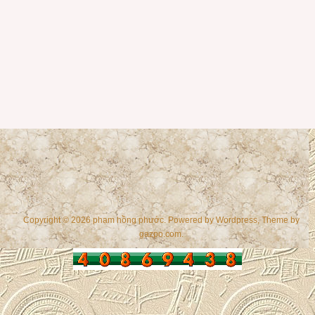
Copyright © 2026 phạm hồng phước. Powered by
Wordpress
, Theme by
gazpo.com
.