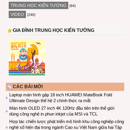
TRUNG HỌC KIẾN TƯỜNG
(64)
VIDEO
(240)
GIA ĐÌNH TRUNG HỌC KIẾN TƯỜNG
CÁC BÀI MỚI
Laptop màn hình gập 18 inch HUAWEI MateBook Fold
Ultimate Design thế hệ 2 chính thức ra mắt
Màn hình OLED 27 inch 4K 120Hz đầu tiên trên thế giới
dùng công nghệ in phun inkjet của MSI và TCL
Hợp tác chiến lược phát triển mô hình khu công nghiệp công
nghệ số hiện đại trong ngành Cao su Việt Nam giữa hai Tập