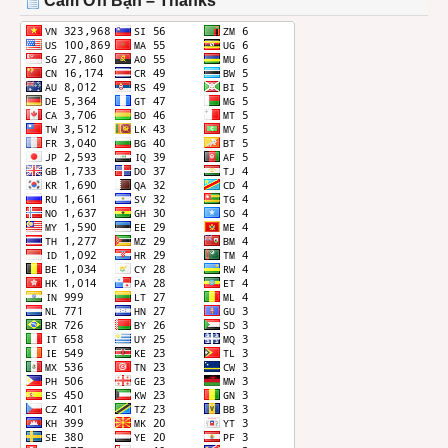
Cảm Ơn Bạn – Thanks