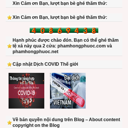
Xin Cảm ơn Bạn, lượt bạn bè ghé thăm thứ:
Xin Cảm ơn Bạn, lượt bạn bè ghé thăm thứ:
Hạnh phúc được chào đón. Bạn có thể ghé thăm
tệ xá này qua 2 cửa: phamhongphuoc.com và
phamhongphuoc.net
Cập nhật Dịch COVID Thế giới
Về bản quyền nội dung trên Blog – About content
copyright on the Blog