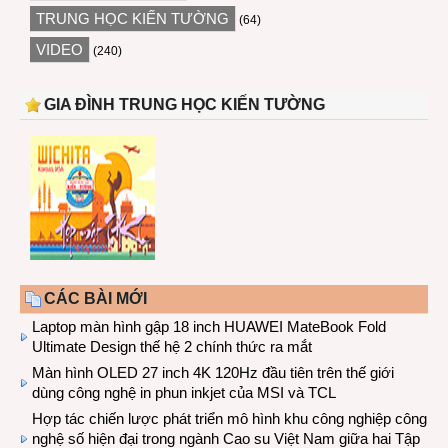
TRUNG HỌC KIẾN TƯỜNG
(64)
VIDEO
(240)
GIA ĐÌNH TRUNG HỌC KIẾN TƯỜNG
CÁC BÀI MỚI
Laptop màn hình gập 18 inch HUAWEI MateBook Fold
Ultimate Design thế hệ 2 chính thức ra mắt
Màn hình OLED 27 inch 4K 120Hz đầu tiên trên thế giới
dùng công nghệ in phun inkjet của MSI và TCL
Hợp tác chiến lược phát triển mô hình khu công nghiệp công
nghệ số hiện đại trong ngành Cao su Việt Nam giữa hai Tập