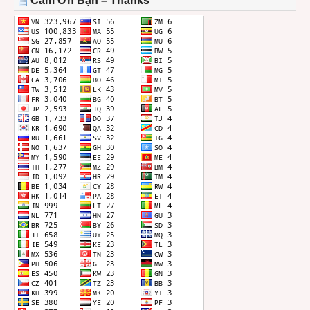
Cảm Ơn Bạn – Thanks