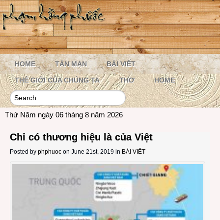
HOME
TẢN MẠN
BÀI VIẾT
THẾ GIỚI CỦA CHÚNG TA
THƠ
HOME
Thứ Năm ngày 06 tháng 8 năm 2026
Chỉ có thương hiệu là của Việt
Posted by
phphuoc
on June 21st, 2019 in
BÀI VIẾT