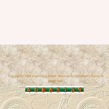
Copyright © 2026 phạm hồng phước. Powered by
Wordpress
, Theme by
gazpo.com
.