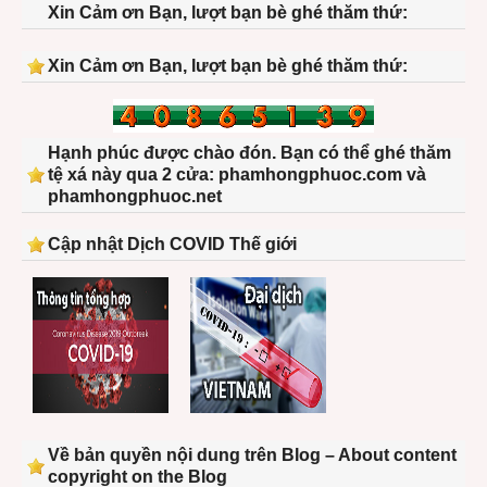
Xin Cảm ơn Bạn, lượt bạn bè ghé thăm thứ:
Xin Cảm ơn Bạn, lượt bạn bè ghé thăm thứ:
Hạnh phúc được chào đón. Bạn có thể ghé thăm
tệ xá này qua 2 cửa: phamhongphuoc.com và
phamhongphuoc.net
Cập nhật Dịch COVID Thế giới
Về bản quyền nội dung trên Blog – About content
copyright on the Blog