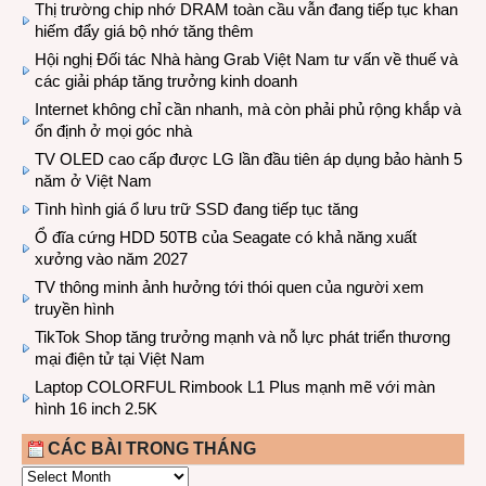
Thị trường chip nhớ DRAM toàn cầu vẫn đang tiếp tục khan
hiếm đẩy giá bộ nhớ tăng thêm
Hội nghị Đối tác Nhà hàng Grab Việt Nam tư vấn về thuế và
các giải pháp tăng trưởng kinh doanh
Internet không chỉ cần nhanh, mà còn phải phủ rộng khắp và
ổn định ở mọi góc nhà
TV OLED cao cấp được LG lần đầu tiên áp dụng bảo hành 5
năm ở Việt Nam
Tình hình giá ổ lưu trữ SSD đang tiếp tục tăng
Ổ đĩa cứng HDD 50TB của Seagate có khả năng xuất
xưởng vào năm 2027
TV thông minh ảnh hưởng tới thói quen của người xem
truyền hình
TikTok Shop tăng trưởng mạnh và nỗ lực phát triển thương
mại điện tử tại Việt Nam
Laptop COLORFUL Rimbook L1 Plus mạnh mẽ với màn
hình 16 inch 2.5K
CÁC BÀI TRONG THÁNG
CÁC