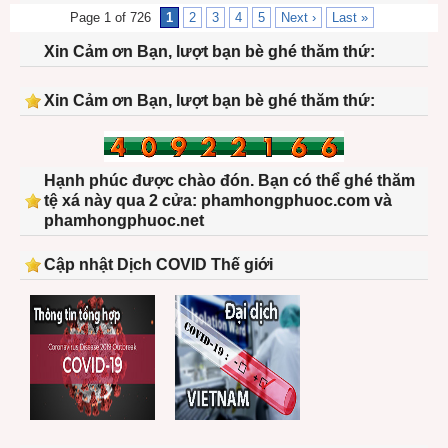
Page 1 of 726
1
2
3
4
5
Next ›
Last »
Xin Cảm ơn Bạn, lượt bạn bè ghé thăm thứ:
Xin Cảm ơn Bạn, lượt bạn bè ghé thăm thứ:
Hạnh phúc được chào đón. Bạn có thể ghé thăm
tệ xá này qua 2 cửa: phamhongphuoc.com và
phamhongphuoc.net
Cập nhật Dịch COVID Thế giới