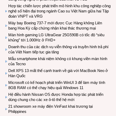
Hợp tác chiến lược phát triển mô hình khu công nghiệp công
nghệ số hiện đại trong ngành Cao su Việt Nam giữa hai Tập
đoàn VNPT và VRG
Máy bay Boeing 737-7 mới được Cục Hàng không Liên
bang Hoa Kỳ cấp chứng nhận khai thác thương mại
Màn hình gaming LG UltraGear 25G590B có tốc độ “siêu
khủng” tới 1.000Hz ở FHD+
Doanh thu của các dịch vụ viễn thông và truyền hình trả phí
của Việt Nam tiếp tục gia tăng
Mẫu smartphone khái niệm không có khung viền màn hình
của Tecno
Dell XPS 13 mất thế cạnh tranh về giá với MacBook Neo ở
Hàn Quốc
Microsoft có kế hoạch phát triển WinUI 3 để làm máy tính
8GB RAM có thể chạy hiệu quả Windows 11
Hệ điều hành Nissan OS được Honda hợp tác phát triển
dùng chung cho các xe ô-tô thế hệ mới
21 showroom xe máy điện VinFast khai trương tại
Philippines