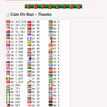
BÀI
TRONG
THÁNG
Cảm Ơn Bạn – Thanks