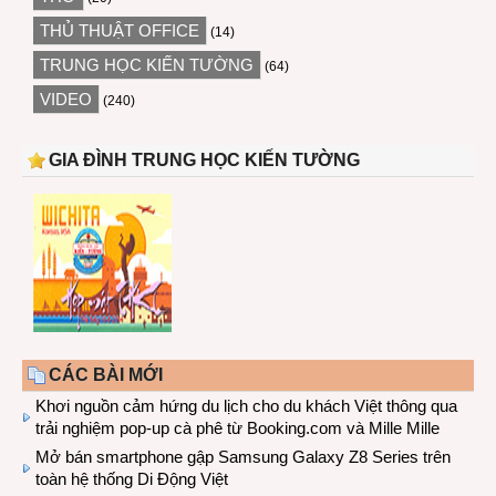
THỦ THUẬT OFFICE
(14)
TRUNG HỌC KIẾN TƯỜNG
(64)
VIDEO
(240)
GIA ĐÌNH TRUNG HỌC KIẾN TƯỜNG
CÁC BÀI MỚI
Khơi nguồn cảm hứng du lịch cho du khách Việt thông qua
trải nghiệm pop-up cà phê từ Booking.com và Mille Mille
Mở bán smartphone gập Samsung Galaxy Z8 Series trên
toàn hệ thống Di Động Việt