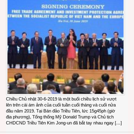
Chiều Chủ nhật 30-6-2019 là một buổi chiều lịch sử vượt
lên trên cái ám ảnh của cuối tuần cuối tháng và cuối nửa
đầu năm 2019. Tại Bán đảo Triều Tiên, lức 15g45ph (giờ
địa phương), Tổng thống Mỹ Donald Trump và Chủ tịch
CHDCND Triều Tiên Kim Jong-un đã bắt tay nhau ngay […]