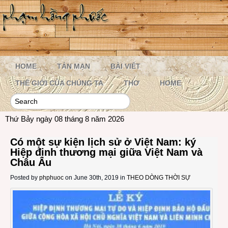
HOME
TẢN MẠN
BÀI VIẾT
THẾ GIỚI CỦA CHÚNG TA
THƠ
HOME
Thứ Bảy ngày 08 tháng 8 năm 2026
Có một sự kiện lịch sử ở Việt Nam: ký
Hiệp định thương mại giữa Việt Nam và
Châu Âu
Posted by
phphuoc
on June 30th, 2019 in
THEO DÒNG THỜI SỰ