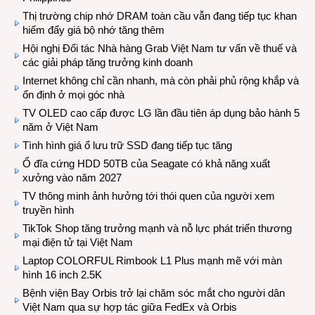
Thị trường chip nhớ DRAM toàn cầu vẫn đang tiếp tục khan
hiếm đẩy giá bộ nhớ tăng thêm
Hội nghị Đối tác Nhà hàng Grab Việt Nam tư vấn về thuế và
các giải pháp tăng trưởng kinh doanh
Internet không chỉ cần nhanh, mà còn phải phủ rộng khắp và
ổn định ở mọi góc nhà
TV OLED cao cấp được LG lần đầu tiên áp dụng bảo hành 5
năm ở Việt Nam
Tình hình giá ổ lưu trữ SSD đang tiếp tục tăng
Ổ đĩa cứng HDD 50TB của Seagate có khả năng xuất
xưởng vào năm 2027
TV thông minh ảnh hưởng tới thói quen của người xem
truyền hình
TikTok Shop tăng trưởng mạnh và nỗ lực phát triển thương
mại điện tử tại Việt Nam
Laptop COLORFUL Rimbook L1 Plus mạnh mẽ với màn
hình 16 inch 2.5K
Bệnh viện Bay Orbis trở lại chăm sóc mắt cho người dân
Việt Nam qua sự hợp tác giữa FedEx và Orbis