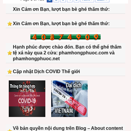
Xin Cảm ơn Bạn, lượt bạn bè ghé thăm thứ:
Xin Cảm ơn Bạn, lượt bạn bè ghé thăm thứ:
Hạnh phúc được chào đón. Bạn có thể ghé thăm
tệ xá này qua 2 cửa: phamhongphuoc.com và
phamhongphuoc.net
Cập nhật Dịch COVID Thế giới
Về bản quyền nội dung trên Blog – About content