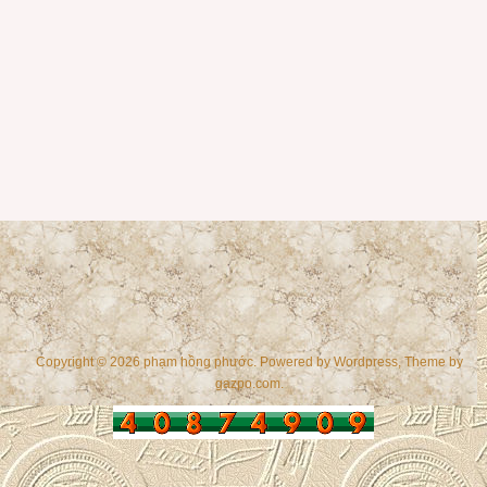
Copyright © 2026 phạm hồng phước. Powered by
Wordpress
, Theme by
gazpo.com
.