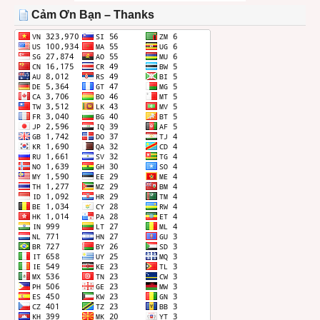
THÁNG
Cảm Ơn Bạn – Thanks