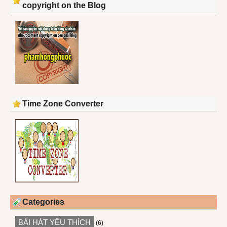
copyright on the Blog
Time Zone Converter
Categories
BÀI HÁT YÊU THÍCH
(6)