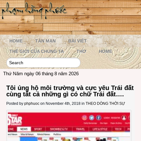
HOME
TẢN MẠN
BÀI VIẾT
THẾ GIỚI CỦA CHÚNG TA
THƠ
HOME
Thứ Năm ngày 06 tháng 8 năm 2026
Tôi ủng hộ môi trường và cực yêu Trái đất
cùng tất cả những gì có chữ Trái đất….
Posted by
phphuoc
on November 4th, 2018 in
THEO DÒNG THỜI SỰ