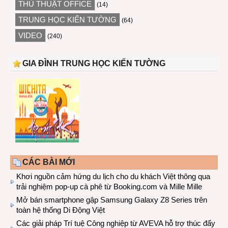
THỦ THUẬT OFFICE
(14)
TRUNG HỌC KIẾN TƯỜNG
(64)
VIDEO
(240)
GIA ĐÌNH TRUNG HỌC KIẾN TƯỜNG
CÁC BÀI MỚI
Khơi nguồn cảm hứng du lịch cho du khách Việt thông qua
trải nghiệm pop-up cà phê từ Booking.com và Mille Mille
Mở bán smartphone gập Samsung Galaxy Z8 Series trên
toàn hệ thống Di Động Việt
Các giải pháp Trí tuệ Công nghiệp từ AVEVA hỗ trợ thúc đẩy