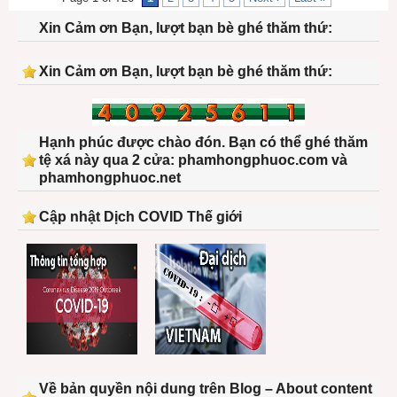
Xin Cảm ơn Bạn, lượt bạn bè ghé thăm thứ:
Xin Cảm ơn Bạn, lượt bạn bè ghé thăm thứ:
Hạnh phúc được chào đón. Bạn có thể ghé thăm
tệ xá này qua 2 cửa: phamhongphuoc.com và
phamhongphuoc.net
Cập nhật Dịch COVID Thế giới
Về bản quyền nội dung trên Blog – About content