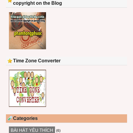
copyright on the Blog
Time Zone Converter
Categories
BÀI HÁT YÊU THÍCH
(6)