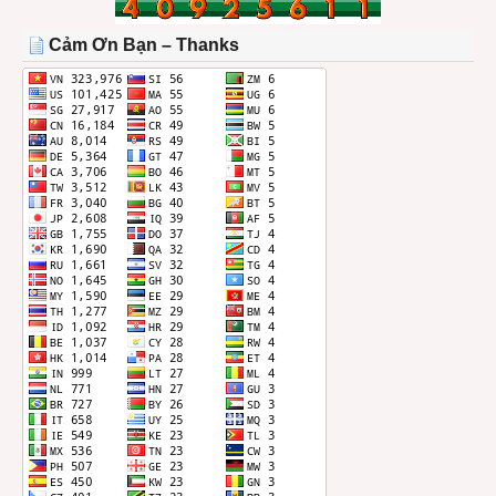
TRONG
THÁNG
Cảm Ơn Bạn – Thanks