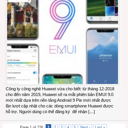
Công ty công nghệ Huawei vừa cho biết: từ tháng 12-2018
cho đến năm 2019, Huawei sẽ ra mắt phiên bản EMUI 9.0
mới nhất dựa trên nền tảng Android 9 Pie mới nhất được
lần lượt cập nhật cho các dòng smartphone Huawei được
hỗ trợ. Người dùng có thể đăng ký để nhận […]
Page 1 of 726
1
2
3
4
5
Next ›
Last »