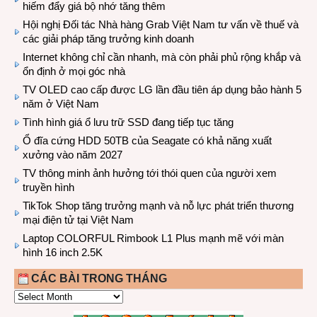
hiếm đẩy giá bộ nhớ tăng thêm
Hội nghị Đối tác Nhà hàng Grab Việt Nam tư vấn về thuế và
các giải pháp tăng trưởng kinh doanh
Internet không chỉ cần nhanh, mà còn phải phủ rộng khắp và
ổn định ở mọi góc nhà
TV OLED cao cấp được LG lần đầu tiên áp dụng bảo hành 5
năm ở Việt Nam
Tình hình giá ổ lưu trữ SSD đang tiếp tục tăng
Ổ đĩa cứng HDD 50TB của Seagate có khả năng xuất
xưởng vào năm 2027
TV thông minh ảnh hưởng tới thói quen của người xem
truyền hình
TikTok Shop tăng trưởng mạnh và nỗ lực phát triển thương
mại điện tử tại Việt Nam
Laptop COLORFUL Rimbook L1 Plus mạnh mẽ với màn
hình 16 inch 2.5K
CÁC BÀI TRONG THÁNG
CÁC
BÀI