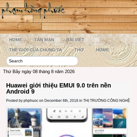
HOME
TẢN MẠN
BÀI VIẾT
THẾ GIỚI CỦA CHÚNG TA
THƠ
HOME
Thứ Bảy ngày 08 tháng 8 năm 2026
Huawei giới thiệu EMUI 9.0 trên nền
Android 9
Posted by
phphuoc
on December 6th, 2018 in
THỊ TRƯỜNG CÔNG NGHỆ