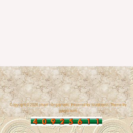
Copyright © 2026 phạm hồng phước. Powered by
Wordpress
, Theme by
gazpo.com
.