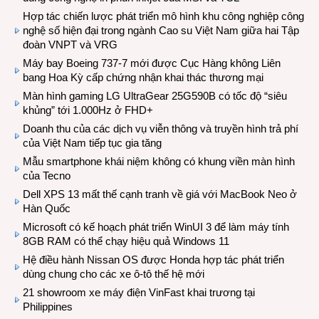
Hợp tác chiến lược phát triển mô hình khu công nghiệp công
nghệ số hiện đại trong ngành Cao su Việt Nam giữa hai Tập
đoàn VNPT và VRG
Máy bay Boeing 737-7 mới được Cục Hàng không Liên
bang Hoa Kỳ cấp chứng nhận khai thác thương mại
Màn hình gaming LG UltraGear 25G590B có tốc độ “siêu
khủng” tới 1.000Hz ở FHD+
Doanh thu của các dịch vụ viễn thông và truyền hình trả phí
của Việt Nam tiếp tục gia tăng
Mẫu smartphone khái niệm không có khung viền màn hình
của Tecno
Dell XPS 13 mất thế cạnh tranh về giá với MacBook Neo ở
Hàn Quốc
Microsoft có kế hoạch phát triển WinUI 3 để làm máy tính
8GB RAM có thể chạy hiệu quả Windows 11
Hệ điều hành Nissan OS được Honda hợp tác phát triển
dùng chung cho các xe ô-tô thế hệ mới
21 showroom xe máy điện VinFast khai trương tại
Philippines