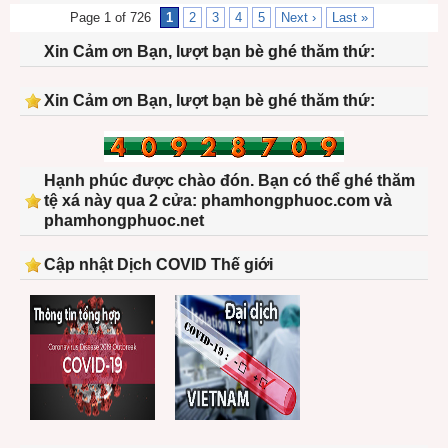
Page 1 of 726
1
2
3
4
5
Next ›
Last »
Xin Cảm ơn Bạn, lượt bạn bè ghé thăm thứ:
Xin Cảm ơn Bạn, lượt bạn bè ghé thăm thứ:
Hạnh phúc được chào đón. Bạn có thể ghé thăm
tệ xá này qua 2 cửa: phamhongphuoc.com và
phamhongphuoc.net
Cập nhật Dịch COVID Thế giới