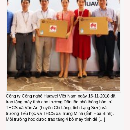
Công ty Công nghệ Huawei Việt Nam ngày 16-11-2018 đã
trao tặng máy tính cho trường Dân tộc phổ thông bán trú
THCS xã Vân An (huyện Chi Lăng, tỉnh Lạng Sơn) và
trường Tiểu học và THCS xã Trung Minh (tỉnh Hòa Bình).
Mỗi trường học được trao tặng 4 bộ máy tính để […]