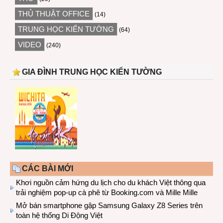
THỦ THUẬT OFFICE
(14)
TRUNG HỌC KIẾN TƯỜNG
(64)
VIDEO
(240)
GIA ĐÌNH TRUNG HỌC KIẾN TƯỜNG
CÁC BÀI MỚI
Khơi nguồn cảm hứng du lịch cho du khách Việt thông qua
trải nghiệm pop-up cà phê từ Booking.com và Mille Mille
Mở bán smartphone gập Samsung Galaxy Z8 Series trên
toàn hệ thống Di Động Việt