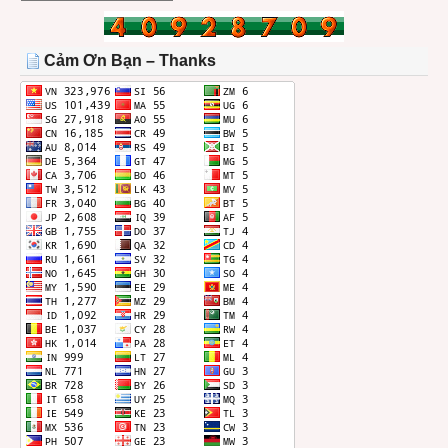
BÀI
TRONG
THÁNG
Cảm Ơn Bạn – Thanks