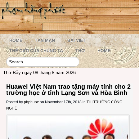
HOME
TẢN MẠN
BÀI VIẾT
THẾ GIỚI CỦA CHÚNG TA
THƠ
HOME
Thứ Bảy ngày 08 tháng 8 năm 2026
Huawei Việt Nam trao tặng máy tính cho 2
trường học ở tỉnh Lạng Sơn và Hòa Bình
Posted by
phphuoc
on November 17th, 2018 in
THỊ TRƯỜNG CÔNG
NGHỆ