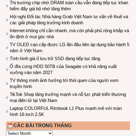
Thị trường chip nhớ DRAM toàn cầu vẫn đang tiếp tục khan
hiếm đẩy giá bộ nhớ tăng thêm
Hội nghị Đối tác Nhà hàng Grab Việt Nam tư vấn về thuế và
các giải pháp tăng trưởng kinh doanh
Internet không chỉ cần nhanh, mà còn phải phủ rộng khắp và
ổn định ở mọi góc nhà
TV OLED cao cấp được LG lần đầu tiên áp dụng bảo hành 5
năm ở Việt Nam
Tình hình giá ổ lưu trữ SSD đang tiếp tục tăng
Ổ đĩa cứng HDD 50TB của Seagate có khả năng xuất
xưởng vào năm 2027
TV thông minh ảnh hưởng tới thói quen của người xem
truyền hình
TikTok Shop tăng trưởng mạnh và nỗ lực phát triển thương
mại điện tử tại Việt Nam
Laptop COLORFUL Rimbook L1 Plus mạnh mẽ với màn
hình 16 inch 2.5K
CÁC BÀI TRONG THÁNG
CÁC