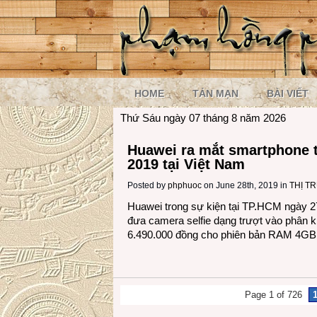
HOME
TẢN MẠN
BÀI VIẾT
Thứ Sáu ngày 07 tháng 8 năm 2026
Huawei ra mắt smartphone 
2019 tại Việt Nam
Posted by
phphuoc
on June 28th, 2019 in
THỊ T
Huawei trong sự kiện tại TP.HCM ngày 2
đưa camera selfie dạng trượt vào phân kh
6.490.000 đồng cho phiên bản RAM 4GB
Page 1 of 726