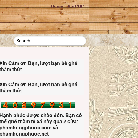
Home
It’s PHP
Xin Cảm ơn Bạn, lượt bạn bè ghé
thăm thứ:
Xin Cảm ơn Bạn, lượt bạn bè ghé
thăm thứ:
Hạnh phúc được chào đón. Bạn có
thể ghé thăm tệ xá này qua 2 cửa:
phamhongphuoc.com và
phamhongphuoc.net