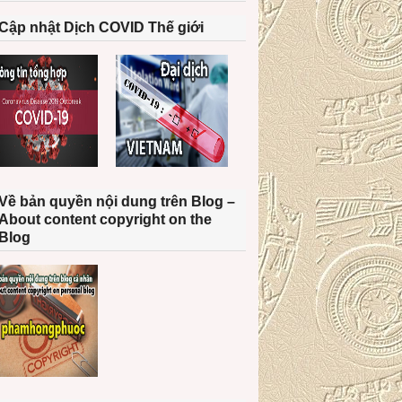
Cập nhật Dịch COVID Thế giới
Về bản quyền nội dung trên Blog –
About content copyright on the
Blog