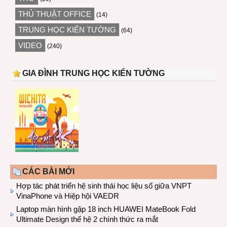
THỦ THUẬT OFFICE
(14)
TRUNG HỌC KIẾN TƯỜNG
(64)
VIDEO
(240)
GIA ĐÌNH TRUNG HỌC KIẾN TƯỜNG
CÁC BÀI MỚI
Hợp tác phát triển hệ sinh thái học liệu số giữa VNPT
VinaPhone và Hiệp hội VAEDR
Laptop màn hình gập 18 inch HUAWEI MateBook Fold
Ultimate Design thế hệ 2 chính thức ra mắt