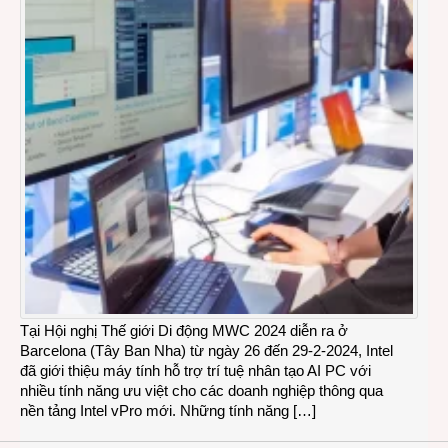
Tại Hội nghị Thế giới Di động MWC 2024 diễn ra ở
Barcelona (Tây Ban Nha) từ ngày 26 đến 29-2-2024, Intel
đã giới thiệu máy tính hỗ trợ trí tuệ nhân tạo AI PC với
nhiều tính năng ưu việt cho các doanh nghiệp thông qua
nền tảng Intel vPro mới. Những tính năng […]