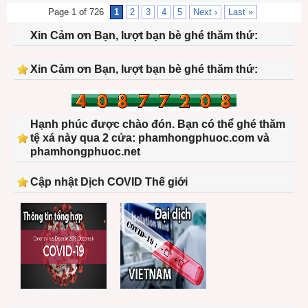
Page 1 of 726
1
2
3
4
5
Next ›
Last »
Xin Cảm ơn Bạn, lượt bạn bè ghé thăm thứ:
Xin Cảm ơn Bạn, lượt bạn bè ghé thăm thứ:
Hạnh phúc được chào đón. Bạn có thể ghé thăm
tệ xá này qua 2 cửa: phamhongphuoc.com và
phamhongphuoc.net
Cập nhật Dịch COVID Thế giới