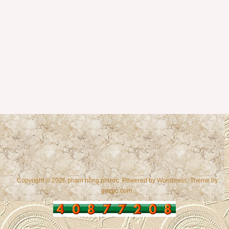
Copyright © 2026 phạm hồng phước. Powered by
Wordpress
, Theme by
gazpo.com
.