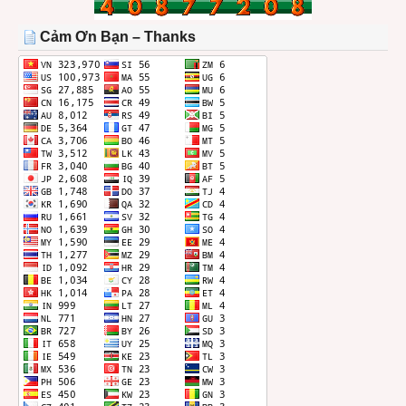
TRONG
THÁNG
Cảm Ơn Bạn – Thanks