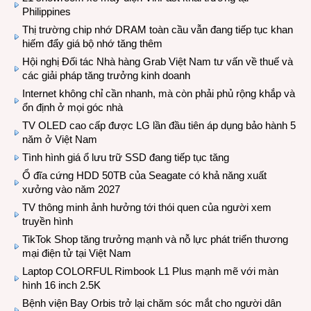
Philippines
Thị trường chip nhớ DRAM toàn cầu vẫn đang tiếp tục khan
hiếm đẩy giá bộ nhớ tăng thêm
Hội nghị Đối tác Nhà hàng Grab Việt Nam tư vấn về thuế và
các giải pháp tăng trưởng kinh doanh
Internet không chỉ cần nhanh, mà còn phải phủ rộng khắp và
ổn định ở mọi góc nhà
TV OLED cao cấp được LG lần đầu tiên áp dụng bảo hành 5
năm ở Việt Nam
Tình hình giá ổ lưu trữ SSD đang tiếp tục tăng
Ổ đĩa cứng HDD 50TB của Seagate có khả năng xuất
xưởng vào năm 2027
TV thông minh ảnh hưởng tới thói quen của người xem
truyền hình
TikTok Shop tăng trưởng mạnh và nỗ lực phát triển thương
mại điện tử tại Việt Nam
Laptop COLORFUL Rimbook L1 Plus mạnh mẽ với màn
hình 16 inch 2.5K
Bệnh viện Bay Orbis trở lại chăm sóc mắt cho người dân