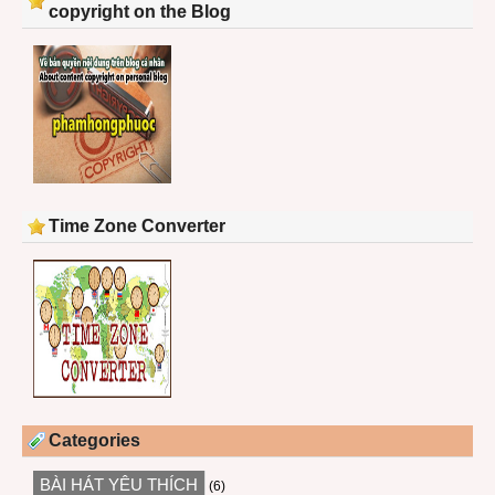
copyright on the Blog
Time Zone Converter
Categories
BÀI HÁT YÊU THÍCH
(6)