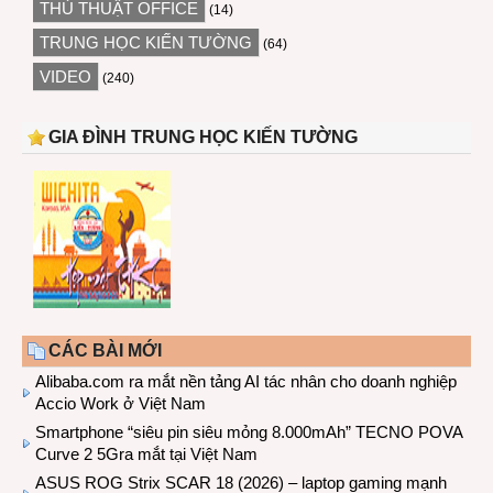
THỦ THUẬT OFFICE
(14)
TRUNG HỌC KIẾN TƯỜNG
(64)
VIDEO
(240)
GIA ĐÌNH TRUNG HỌC KIẾN TƯỜNG
CÁC BÀI MỚI
Alibaba.com ra mắt nền tảng AI tác nhân cho doanh nghiệp
Accio Work ở Việt Nam
Smartphone “siêu pin siêu mỏng 8.000mAh” TECNO POVA
Curve 2 5Gra mắt tại Việt Nam
ASUS ROG Strix SCAR 18 (2026) – laptop gaming mạnh