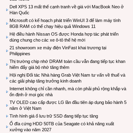
Dell XPS 13 mất thế cạnh tranh về giá với MacBook Neo ở
Hàn Quốc
Microsoft có kế hoạch phát triển WinUI 3 để làm máy tính
8GB RAM có thể chạy hiệu quả Windows 11
Hệ điều hành Nissan OS được Honda hợp tác phát triển
dùng chung cho các xe ô-tô thế hệ mới
21 showroom xe máy điện VinFast khai trương tại
Philippines
Thị trường chip nhớ DRAM toàn cầu vẫn đang tiếp tục khan
hiếm đẩy giá bộ nhớ tăng thêm
Hội nghị Đối tác Nhà hàng Grab Việt Nam tư vấn về thuế và
các giải pháp tăng trưởng kinh doanh
Internet không chỉ cần nhanh, mà còn phải phủ rộng khắp và
ổn định ở mọi góc nhà
TV OLED cao cấp được LG lần đầu tiên áp dụng bảo hành 5
năm ở Việt Nam
Tình hình giá ổ lưu trữ SSD đang tiếp tục tăng
Ổ đĩa cứng HDD 50TB của Seagate có khả năng xuất
xưởng vào năm 2027