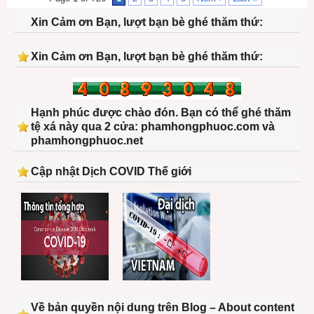
Xin Cảm ơn Bạn, lượt bạn bè ghé thăm thứ:
Xin Cảm ơn Bạn, lượt bạn bè ghé thăm thứ:
Hạnh phúc được chào đón. Bạn có thể ghé thăm
tệ xá này qua 2 cửa: phamhongphuoc.com và
phamhongphuoc.net
Cập nhật Dịch COVID Thế giới
Về bản quyền nội dung trên Blog – About content