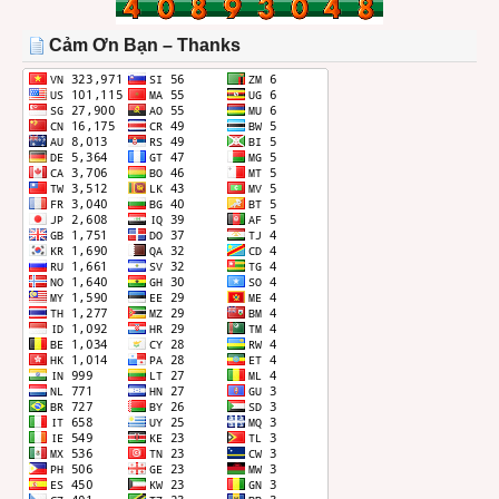
TRONG
THÁNG
Cảm Ơn Bạn – Thanks