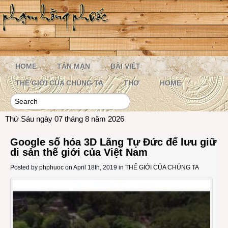
HOME
TẢN MẠN
BÀI VIẾT
THẾ GIỚI CỦA CHÚNG TA
THƠ
HOME
Thứ Sáu ngày 07 tháng 8 năm 2026
Google số hóa 3D Lăng Tự Đức để lưu giữ
di sản thế giới của Việt Nam
Posted by
phphuoc
on April 18th, 2019 in
THẾ GIỚI CỦA CHÚNG TA