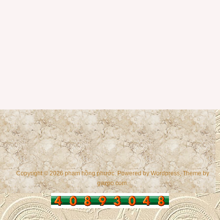
Copyright © 2026 phạm hồng phước. Powered by
Wordpress
, Theme by
gazpo.com
.