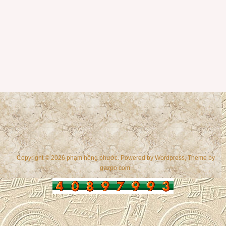
Copyright © 2026 phạm hồng phước. Powered by
Wordpress
, Theme by
gazpo.com
.