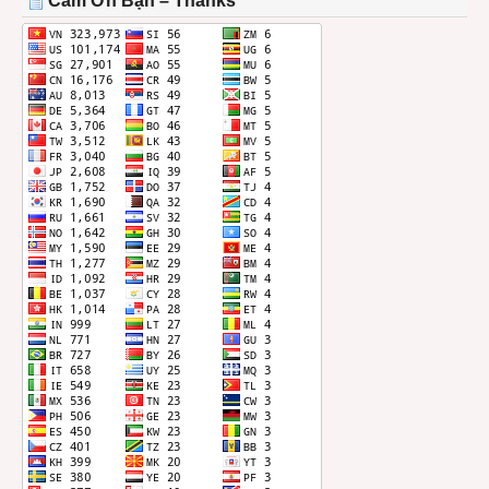
Cảm Ơn Bạn – Thanks