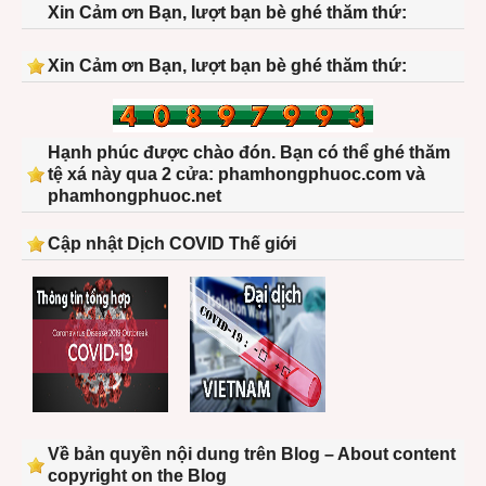
Xin Cảm ơn Bạn, lượt bạn bè ghé thăm thứ:
Xin Cảm ơn Bạn, lượt bạn bè ghé thăm thứ:
Hạnh phúc được chào đón. Bạn có thể ghé thăm
tệ xá này qua 2 cửa: phamhongphuoc.com và
phamhongphuoc.net
Cập nhật Dịch COVID Thế giới
Về bản quyền nội dung trên Blog – About content
copyright on the Blog