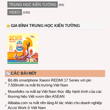
TRUNG HỌC KIẾN TƯỜNG
(64)
VIDEO
(240)
GIA ĐÌNH TRUNG HỌC KIẾN TƯỜNG
CÁC BÀI MỚI
Bộ đôi smartphone Xiaomi REDMI 17 Series với pin
7.500mAh ra mắt thị trường Việt Nam
Moonfolks ra mắt tại Việt Nam thúc đẩy hành trình của các
thương hiệu Việt vươn tầm ASEAN
Alibaba.com ra mắt nền tảng AI tác nhân cho doanh nghiệp
Accio Work ở Việt Nam