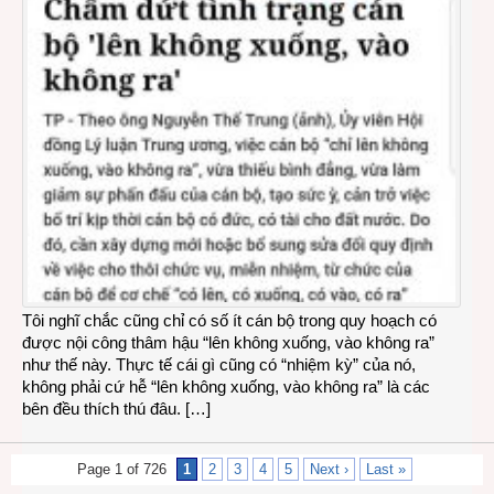
Tôi nghĩ chắc cũng chỉ có số ít cán bộ trong quy hoạch có
được nội công thâm hậu “lên không xuống, vào không ra”
như thế này. Thực tế cái gì cũng có “nhiệm kỳ” của nó,
không phải cứ hễ “lên không xuống, vào không ra” là các
bên đều thích thú đâu. […]
Page 1 of 726
1
2
3
4
5
Next ›
Last »