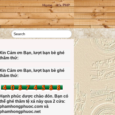
Home
It’s PHP
Xin Cảm ơn Bạn, lượt bạn bè ghé
thăm thứ:
Xin Cảm ơn Bạn, lượt bạn bè ghé
thăm thứ:
Hạnh phúc được chào đón. Bạn có
thể ghé thăm tệ xá này qua 2 cửa:
phamhongphuoc.com và
phamhongphuoc.net