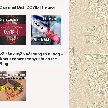
Cập nhật Dịch COVID Thế giới
Về bản quyền nội dung trên Blog –
About content copyright on the
Blog