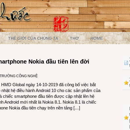
THẾ GIỚI CỦA CHÚNG TA
THƠ
HOME
martphone Nokia đầu tiên lên đời
 TRƯỜNG CÔNG NGHỆ
 HMD Global ngày 14-10-2019 đã công bố việc bắt
 nhật hệ điều hành Android 10 cho các sản phẩm của
à chiếc smartphone đầu tiên được cập nhật lên hệ
nh Android mới nhất là Nokia 8.1. Nokia 8.1 là chiếc
one Nokia đầu tiên chạy trên nền tảng […]