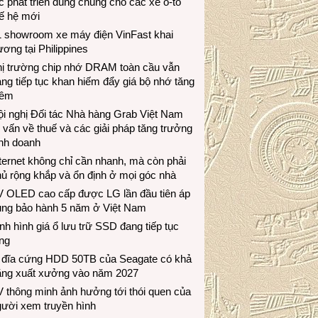
c phát triển dùng chung cho các xe ô-tô
ế hệ mới
1 showroom xe máy điện VinFast khai
ương tại Philippines
hị trường chip nhớ DRAM toàn cầu vẫn
ng tiếp tục khan hiếm đẩy giá bộ nhớ tăng
hêm
i nghị Đối tác Nhà hàng Grab Việt Nam
 vấn về thuế và các giải pháp tăng trưởng
inh doanh
ternet không chỉ cần nhanh, mà còn phải
ủ rộng khắp và ổn định ở mọi góc nhà
V OLED cao cấp được LG lần đầu tiên áp
ụng bảo hành 5 năm ở Việt Nam
nh hình giá ổ lưu trữ SSD đang tiếp tục
ng
 đĩa cứng HDD 50TB của Seagate có khả
ăng xuất xưởng vào năm 2027
 thông minh ảnh hưởng tới thói quen của
gười xem truyền hình