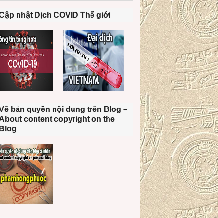
Cập nhật Dịch COVID Thế giới
Về bản quyền nội dung trên Blog –
About content copyright on the
Blog