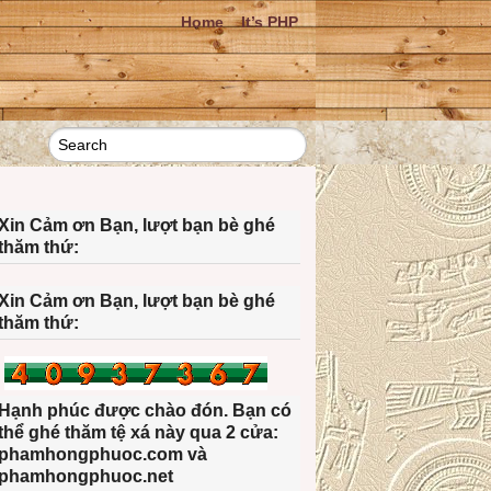
Home
It’s PHP
Xin Cảm ơn Bạn, lượt bạn bè ghé
thăm thứ:
Xin Cảm ơn Bạn, lượt bạn bè ghé
thăm thứ:
Hạnh phúc được chào đón. Bạn có
thể ghé thăm tệ xá này qua 2 cửa:
phamhongphuoc.com và
phamhongphuoc.net