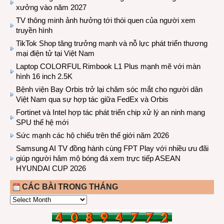
xưởng vào năm 2027
TV thông minh ảnh hưởng tới thói quen của người xem
truyền hình
TikTok Shop tăng trưởng mạnh và nỗ lực phát triển thương
mại điện tử tại Việt Nam
Laptop COLORFUL Rimbook L1 Plus mạnh mẽ với màn
hình 16 inch 2.5K
Bệnh viện Bay Orbis trở lại chăm sóc mắt cho người dân
Việt Nam qua sự hợp tác giữa FedEx và Orbis
Fortinet và Intel hợp tác phát triển chip xử lý an ninh mạng
SPU thế hệ mới
Sức mạnh các hộ chiếu trên thế giới năm 2026
Samsung AI TV đồng hành cùng FPT Play với nhiều ưu đãi
giúp người hâm mộ bóng đá xem trực tiếp ASEAN
HYUNDAI CUP 2026
CÁC BÀI TRONG THÁNG
CÁC
BÀI
TRONG