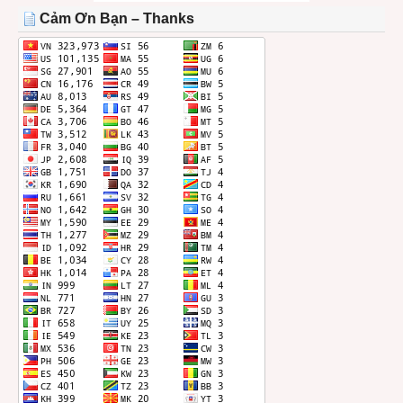
THÁNG
Cảm Ơn Bạn – Thanks