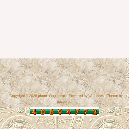
Copyright © 2026 phạm hồng phước. Powered by
Wordpress
, Theme by
gazpo.com
.