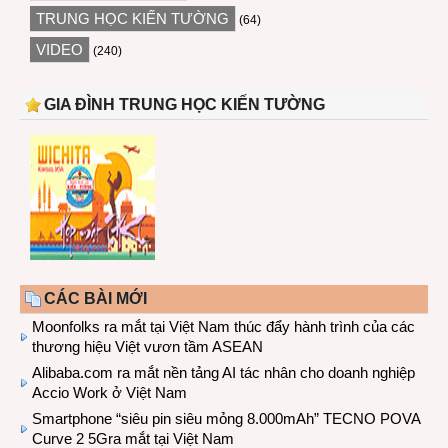
TRUNG HỌC KIẾN TƯỜNG
(64)
VIDEO
(240)
GIA ĐÌNH TRUNG HỌC KIẾN TƯỜNG
CÁC BÀI MỚI
Moonfolks ra mắt tại Việt Nam thúc đẩy hành trình của các
thương hiệu Việt vươn tầm ASEAN
Alibaba.com ra mắt nền tảng AI tác nhân cho doanh nghiệp
Accio Work ở Việt Nam
Smartphone “siêu pin siêu mỏng 8.000mAh” TECNO POVA
Curve 2 5Gra mắt tại Việt Nam