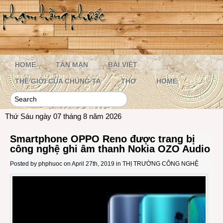
HOME
TẢN MẠN
BÀI VIẾT
THẾ GIỚI CỦA CHÚNG TA
THƠ
HOME
Thứ Sáu ngày 07 tháng 8 năm 2026
Smartphone OPPO Reno được trang bị
công nghệ ghi âm thanh Nokia OZO Audio
Posted by
phphuoc
on April 27th, 2019 in
THỊ TRƯỜNG CÔNG NGHỆ