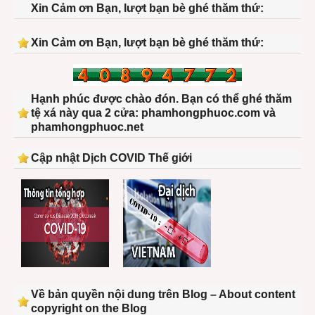
Xin Cảm ơn Bạn, lượt bạn bè ghé thăm thứ:
Xin Cảm ơn Bạn, lượt bạn bè ghé thăm thứ:
Hạnh phúc được chào đón. Bạn có thể ghé thăm
tệ xá này qua 2 cửa: phamhongphuoc.com và
phamhongphuoc.net
Cập nhật Dịch COVID Thế giới
Về bản quyền nội dung trên Blog – About content
copyright on the Blog