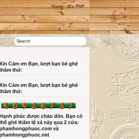
Home
It’s PHP
Xin Cảm ơn Bạn, lượt bạn bè ghé
thăm thứ:
Xin Cảm ơn Bạn, lượt bạn bè ghé
thăm thứ:
Hạnh phúc được chào đón. Bạn có
thể ghé thăm tệ xá này qua 2 cửa:
phamhongphuoc.com và
phamhongphuoc.net