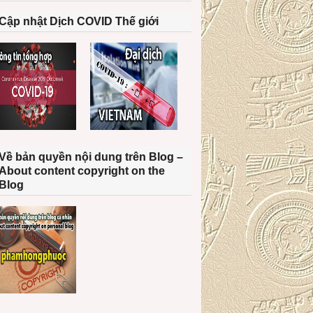
Cập nhật Dịch COVID Thế giới
Về bản quyền nội dung trên Blog –
About content copyright on the
Blog