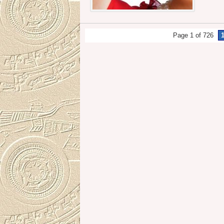
Page 1 of 726