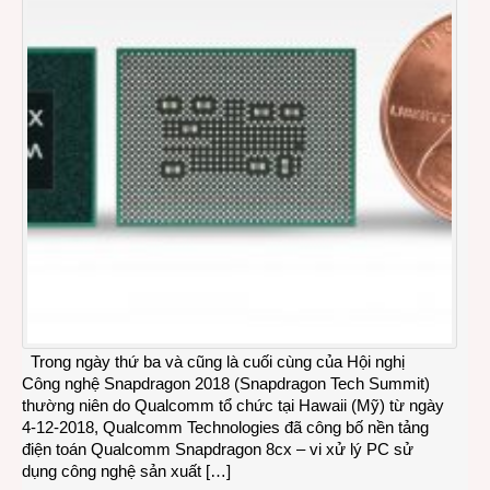
Trong ngày thứ ba và cũng là cuối cùng của Hội nghị
Công nghệ Snapdragon 2018 (Snapdragon Tech Summit)
thường niên do Qualcomm tổ chức tại Hawaii (Mỹ) từ ngày
4-12-2018, Qualcomm Technologies đã công bố nền tảng
điện toán Qualcomm Snapdragon 8cx – vi xử lý PC sử
dụng công nghệ sản xuất […]