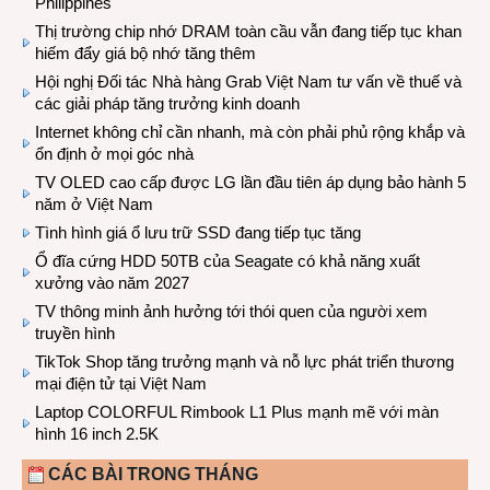
Philippines
Thị trường chip nhớ DRAM toàn cầu vẫn đang tiếp tục khan
hiếm đẩy giá bộ nhớ tăng thêm
Hội nghị Đối tác Nhà hàng Grab Việt Nam tư vấn về thuế và
các giải pháp tăng trưởng kinh doanh
Internet không chỉ cần nhanh, mà còn phải phủ rộng khắp và
ổn định ở mọi góc nhà
TV OLED cao cấp được LG lần đầu tiên áp dụng bảo hành 5
năm ở Việt Nam
Tình hình giá ổ lưu trữ SSD đang tiếp tục tăng
Ổ đĩa cứng HDD 50TB của Seagate có khả năng xuất
xưởng vào năm 2027
TV thông minh ảnh hưởng tới thói quen của người xem
truyền hình
TikTok Shop tăng trưởng mạnh và nỗ lực phát triển thương
mại điện tử tại Việt Nam
Laptop COLORFUL Rimbook L1 Plus mạnh mẽ với màn
hình 16 inch 2.5K
CÁC BÀI TRONG THÁNG