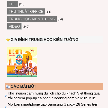
THƠ
(20)
THỦ THUẬT OFFICE
(14)
TRUNG HỌC KIẾN TƯỜNG
(64)
VIDEO
(240)
GIA ĐÌNH TRUNG HỌC KIẾN TƯỜNG
CÁC BÀI MỚI
Khơi nguồn cảm hứng du lịch cho du khách Việt thông qua
trải nghiệm pop-up cà phê từ Booking.com và Mille Mille
Mở bán smartphone gập Samsung Galaxy Z8 Series trên