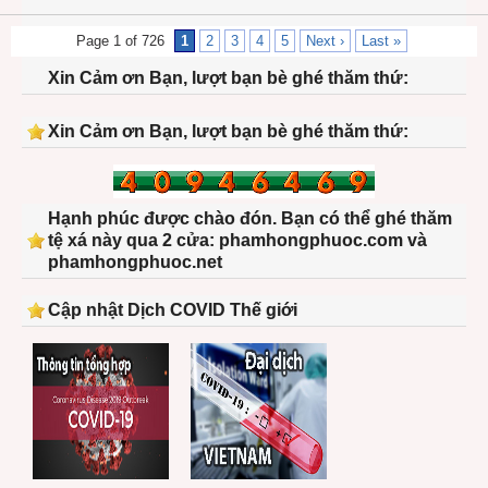
Page 1 of 726
1
2
3
4
5
Next ›
Last »
Xin Cảm ơn Bạn, lượt bạn bè ghé thăm thứ:
Xin Cảm ơn Bạn, lượt bạn bè ghé thăm thứ:
Hạnh phúc được chào đón. Bạn có thể ghé thăm
tệ xá này qua 2 cửa: phamhongphuoc.com và
phamhongphuoc.net
Cập nhật Dịch COVID Thế giới