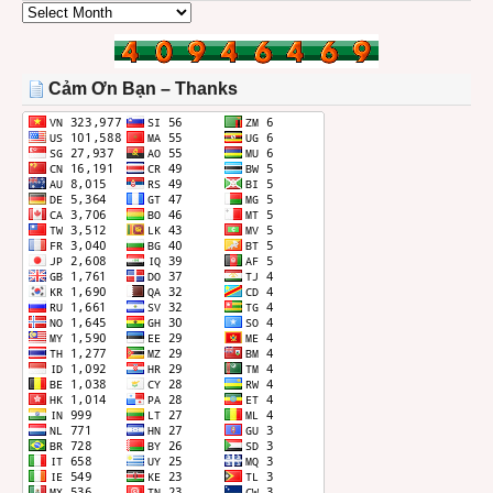
CÁC
BÀI
TRONG
THÁNG
Cảm Ơn Bạn – Thanks