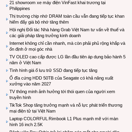
21 showroom xe máy điện VinFast khai trương tại
Philippines
Thị trường chip nhớ DRAM toàn cầu vẫn đang tiếp tục khan
hiếm đẩy giá bộ nhớ tăng thêm
Hội nghị Đối tác Nhà hàng Grab Việt Nam tư vấn về thuế và
các giải pháp tăng trưởng kinh doanh
Internet không chỉ cần nhanh, mà còn phải phủ rộng khắp và
ổn định ở mọi góc nhà
TV OLED cao cấp được LG lần đầu tiên áp dụng bảo hành 5
năm ở Việt Nam
Tình hình giá ổ lưu trữ SSD đang tiếp tục tăng
Ổ đĩa cứng HDD 50TB của Seagate có khả năng xuất
xưởng vào năm 2027
TV thông minh ảnh hưởng tới thói quen của người xem
truyền hình
TikTok Shop tăng trưởng mạnh và nỗ lực phát triển thương
mại điện tử tại Việt Nam
Laptop COLORFUL Rimbook L1 Plus mạnh mẽ với màn
hình 16 inch 2.5K