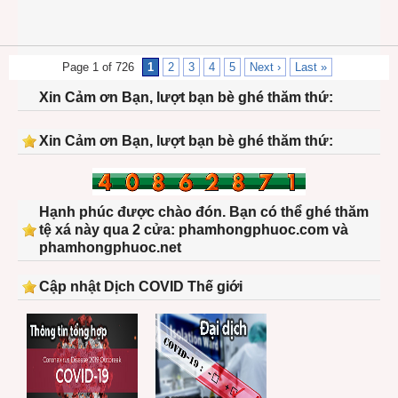
Page 1 of 726
1
2
3
4
5
Next ›
Last »
Xin Cảm ơn Bạn, lượt bạn bè ghé thăm thứ:
Xin Cảm ơn Bạn, lượt bạn bè ghé thăm thứ:
Hạnh phúc được chào đón. Bạn có thể ghé thăm
tệ xá này qua 2 cửa: phamhongphuoc.com và
phamhongphuoc.net
Cập nhật Dịch COVID Thế giới