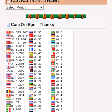
CÁC BÀI TRONG THÁNG
CÁC
BÀI
TRONG
THÁNG
Cảm Ơn Bạn – Thanks