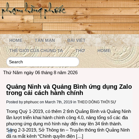
HOME
TẢN MẠN
BÀI VIẾT
THẾ GIỚI CỦA CHÚNG TA
THƠ
HOME
Thứ Năm ngày 06 tháng 8 năm 2026
Quảng Ninh và Quảng Bình ứng dụng Zalo
trong cải cách hành chính
Posted by
phphuoc
on March 7th, 2019 in
THEO DÒNG THỜI SỰ
Trong Quý 1-2019, có thêm 2 tỉnh Quảng Bình và Quảng Ninh
lần lượt triển khai hành chính công 4.0, nâng tổng số các địa
phương ứng dụng mô hình này đến nay lên 34 tỉnh thành.
Sáng 2-3-2019, Sở Thông tin – Truyền thông tỉnh Quảng Ninh
đã ra mắt kênh “Chính quyền điện […]