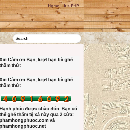
Home
It’s PHP
Xin Cảm ơn Bạn, lượt bạn bè ghé
thăm thứ:
Xin Cảm ơn Bạn, lượt bạn bè ghé
thăm thứ:
Hạnh phúc được chào đón. Bạn có
thể ghé thăm tệ xá này qua 2 cửa:
phamhongphuoc.com và
phamhongphuoc.net