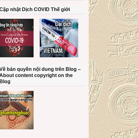
Cập nhật Dịch COVID Thế giới
Về bản quyền nội dung trên Blog –
About content copyright on the
Blog