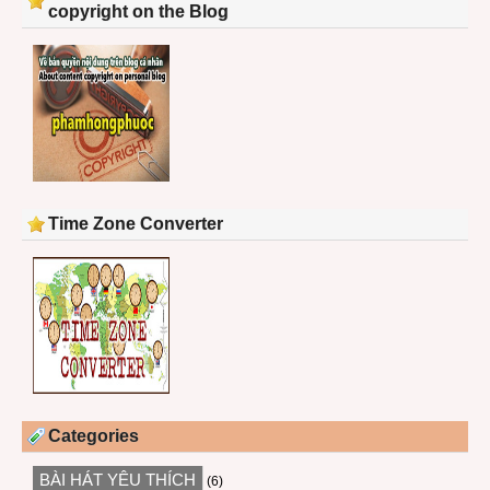
copyright on the Blog
Time Zone Converter
Categories
BÀI HÁT YÊU THÍCH
(6)