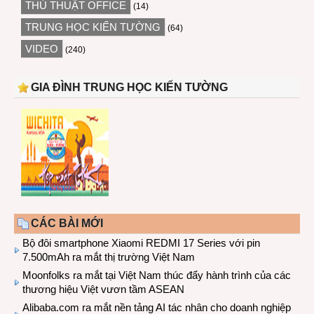
THỦ THUẬT OFFICE
(14)
TRUNG HỌC KIẾN TƯỜNG
(64)
VIDEO
(240)
GIA ĐÌNH TRUNG HỌC KIẾN TƯỜNG
CÁC BÀI MỚI
Bộ đôi smartphone Xiaomi REDMI 17 Series với pin
7.500mAh ra mắt thị trường Việt Nam
Moonfolks ra mắt tại Việt Nam thúc đẩy hành trình của các
thương hiệu Việt vươn tầm ASEAN
Alibaba.com ra mắt nền tảng AI tác nhân cho doanh nghiệp