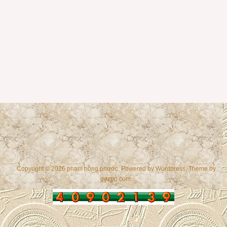
Copyright © 2026 phạm hồng phước. Powered by
Wordpress
, Theme by
gazpo.com
.