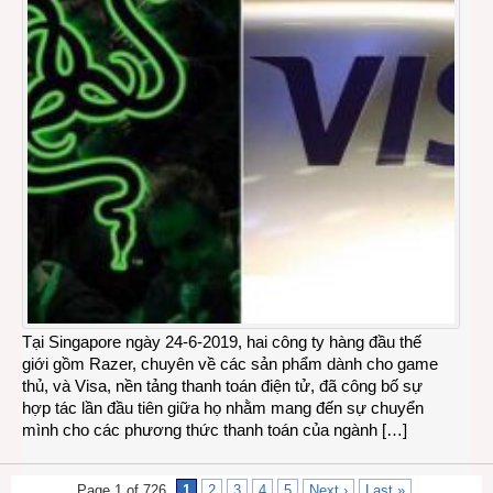
Tại Singapore ngày 24-6-2019, hai công ty hàng đầu thế
giới gồm Razer, chuyên về các sản phẩm dành cho game
thủ, và Visa, nền tảng thanh toán điện tử, đã công bố sự
hợp tác lần đầu tiên giữa họ nhằm mang đến sự chuyển
mình cho các phương thức thanh toán của ngành […]
Page 1 of 726
1
2
3
4
5
Next ›
Last »