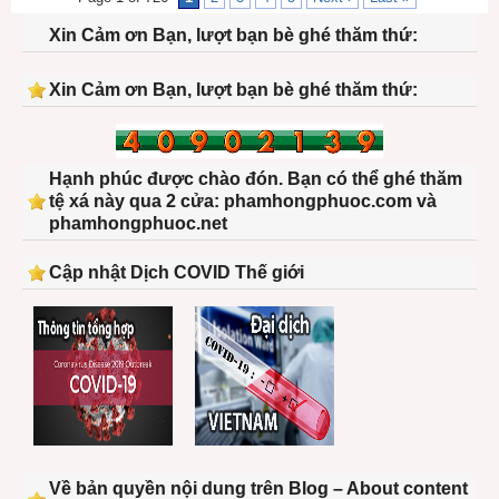
Xin Cảm ơn Bạn, lượt bạn bè ghé thăm thứ:
Xin Cảm ơn Bạn, lượt bạn bè ghé thăm thứ:
Hạnh phúc được chào đón. Bạn có thể ghé thăm
tệ xá này qua 2 cửa: phamhongphuoc.com và
phamhongphuoc.net
Cập nhật Dịch COVID Thế giới
Về bản quyền nội dung trên Blog – About content