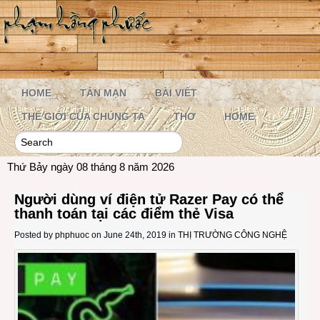
HOME
TẢN MẠN
BÀI VIẾT
THẾ GIỚI CỦA CHÚNG TA
THƠ
HOME
Thứ Bảy ngày 08 tháng 8 năm 2026
Người dùng ví điện tử Razer Pay có thể
thanh toán tại các điểm thẻ Visa
Posted by
phphuoc
on June 24th, 2019 in
THỊ TRƯỜNG CÔNG NGHỆ