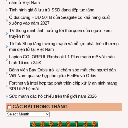
năm ở Việt Nam
Tình hình giá ổ lưu trữ SSD đang tiếp tục tăng
Ổ đĩa cứng HDD 50TB của Seagate có khả năng xuất
xưởng vào năm 2027
TV thông minh ảnh hưởng tới thói quen của người xem
truyền hình
TikTok Shop tăng trưởng mạnh và nỗ lực phát triển thương
mại điện tử tại Việt Nam
Laptop COLORFUL Rimbook L1 Plus mạnh mẽ với màn
hình 16 inch 2.5K
Bệnh viện Bay Orbis trở lại chăm sóc mắt cho người dân
Việt Nam qua sự hợp tác giữa FedEx và Orbis
Fortinet và Intel hợp tác phát triển chip xử lý an ninh mạng
SPU thế hệ mới
Sức mạnh các hộ chiếu trên thế giới năm 2026
CÁC BÀI TRONG THÁNG
CÁC
BÀI
TRONG