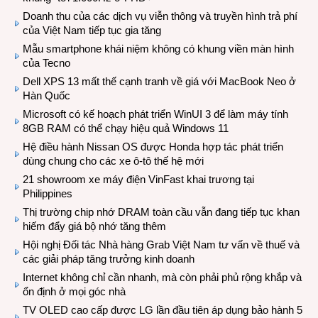
Doanh thu của các dịch vụ viễn thông và truyền hình trả phí
của Việt Nam tiếp tục gia tăng
Mẫu smartphone khái niệm không có khung viền màn hình
của Tecno
Dell XPS 13 mất thế cạnh tranh về giá với MacBook Neo ở
Hàn Quốc
Microsoft có kế hoạch phát triển WinUI 3 để làm máy tính
8GB RAM có thể chạy hiệu quả Windows 11
Hệ điều hành Nissan OS được Honda hợp tác phát triển
dùng chung cho các xe ô-tô thế hệ mới
21 showroom xe máy điện VinFast khai trương tại
Philippines
Thị trường chip nhớ DRAM toàn cầu vẫn đang tiếp tục khan
hiếm đẩy giá bộ nhớ tăng thêm
Hội nghị Đối tác Nhà hàng Grab Việt Nam tư vấn về thuế và
các giải pháp tăng trưởng kinh doanh
Internet không chỉ cần nhanh, mà còn phải phủ rộng khắp và
ổn định ở mọi góc nhà
TV OLED cao cấp được LG lần đầu tiên áp dụng bảo hành 5