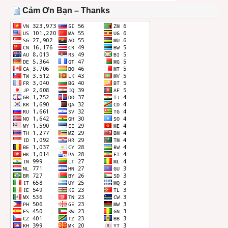
THÁNG
Cảm Ơn Bạn – Thanks