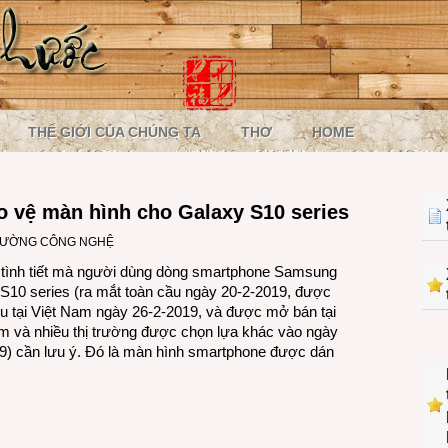
THẾ GIỚI CỦA CHÚNG TA
THƠ
HOME
 vệ màn hình cho Galaxy S10 series
RƯỜNG CÔNG NGHỆ
tình tiết mà người dùng dòng smartphone Samsung
S10 series (ra mắt toàn cầu ngày 20-2-2019, được
iệu tại Việt Nam ngày 26-2-2019, và được mở bán tại
m và nhiều thị trường được chọn lựa khác vào ngày
9) cần lưu ý. Đó là màn hình smartphone được dán