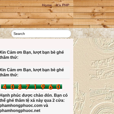
Home
It’s PHP
Xin Cảm ơn Bạn, lượt bạn bè ghé
thăm thứ:
Xin Cảm ơn Bạn, lượt bạn bè ghé
thăm thứ:
Hạnh phúc được chào đón. Bạn có
thể ghé thăm tệ xá này qua 2 cửa:
phamhongphuoc.com và
phamhongphuoc.net