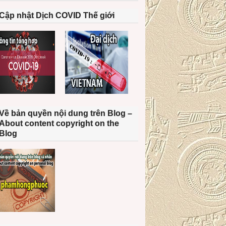
Cập nhật Dịch COVID Thế giới
Về bản quyền nội dung trên Blog –
About content copyright on the
Blog