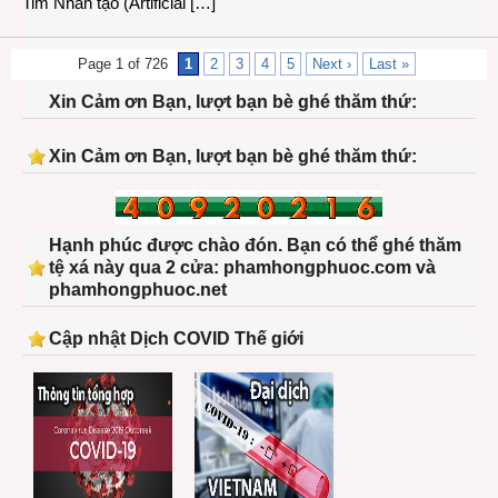
Tim Nhân tạo (Artificial […]
Page 1 of 726
1
2
3
4
5
Next ›
Last »
Xin Cảm ơn Bạn, lượt bạn bè ghé thăm thứ:
Xin Cảm ơn Bạn, lượt bạn bè ghé thăm thứ:
Hạnh phúc được chào đón. Bạn có thể ghé thăm
tệ xá này qua 2 cửa: phamhongphuoc.com và
phamhongphuoc.net
Cập nhật Dịch COVID Thế giới