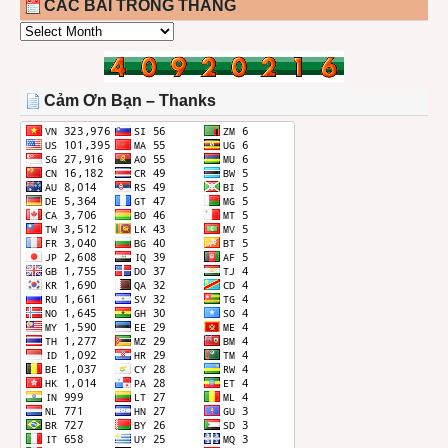
CÁC BÀI TRONG THÁNG
CÁC
BÀI
TRONG
THÁNG
Cảm Ơn Bạn – Thanks