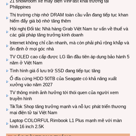
21 showroom xe máy điện VinFast khai trương tại
Philippines
Thị trường chip nhớ DRAM toàn cầu vẫn đang tiếp tục khan
hiếm đẩy giá bộ nhớ tăng thêm
Hội nghị Đối tác Nhà hàng Grab Việt Nam tư vấn về thuế và
các giải pháp tăng trưởng kinh doanh
Internet không chỉ cần nhanh, mà còn phải phủ rộng khắp và
ổn định ở mọi góc nhà
TV OLED cao cấp được LG lần đầu tiên áp dụng bảo hành 5
năm ở Việt Nam
Tình hình giá ổ lưu trữ SSD đang tiếp tục tăng
Ổ đĩa cứng HDD 50TB của Seagate có khả năng xuất
xưởng vào năm 2027
TV thông minh ảnh hưởng tới thói quen của người xem
truyền hình
TikTok Shop tăng trưởng mạnh và nỗ lực phát triển thương
mại điện tử tại Việt Nam
Laptop COLORFUL Rimbook L1 Plus mạnh mẽ với màn
hình 16 inch 2.5K