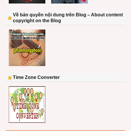
Về bản quyền nội dung trên Blog – About content
copyright on the Blog
Time Zone Converter