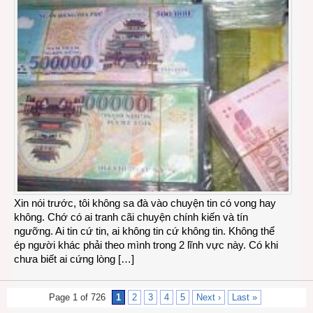
Xin nói trước, tôi không sa đà vào chuyện tin có vong hay
không. Chớ có ai tranh cãi chuyện chính kiến và tín
ngưỡng. Ai tin cứ tin, ai không tin cứ không tin. Không thể
ép người khác phải theo mình trong 2 lĩnh vực này. Có khi
chưa biết ai cứng lòng […]
Page 1 of 726
1
2
3
4
5
Next ›
Last »