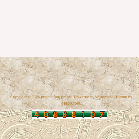
Copyright © 2026 phạm hồng phước. Powered by
Wordpress
, Theme by
gazpo.com
.