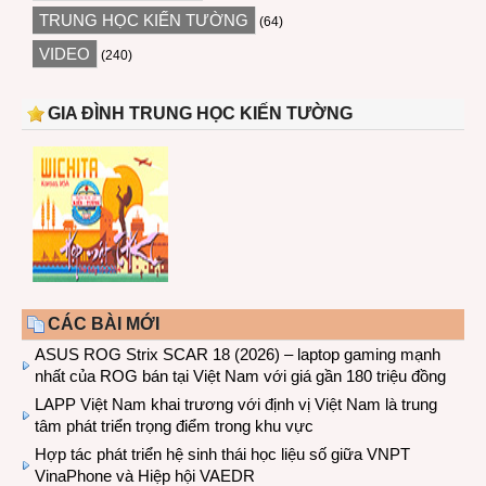
TRUNG HỌC KIẾN TƯỜNG
(64)
VIDEO
(240)
GIA ĐÌNH TRUNG HỌC KIẾN TƯỜNG
CÁC BÀI MỚI
ASUS ROG Strix SCAR 18 (2026) – laptop gaming mạnh
nhất của ROG bán tại Việt Nam với giá gần 180 triệu đồng
LAPP Việt Nam khai trương với định vị Việt Nam là trung
tâm phát triển trọng điểm trong khu vực
Hợp tác phát triển hệ sinh thái học liệu số giữa VNPT
VinaPhone và Hiệp hội VAEDR