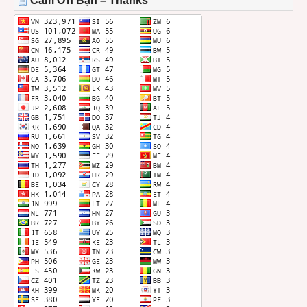
Cảm Ơn Bạn – Thanks