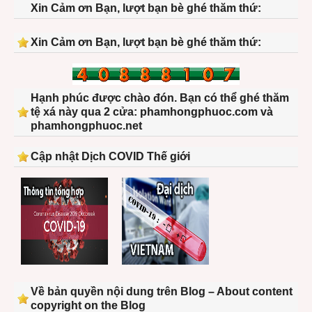
Xin Cảm ơn Bạn, lượt bạn bè ghé thăm thứ:
Xin Cảm ơn Bạn, lượt bạn bè ghé thăm thứ:
Hạnh phúc được chào đón. Bạn có thể ghé thăm
tệ xá này qua 2 cửa: phamhongphuoc.com và
phamhongphuoc.net
Cập nhật Dịch COVID Thế giới
Về bản quyền nội dung trên Blog – About content
copyright on the Blog