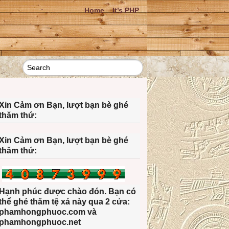
Home
It’s PHP
Xin Cảm ơn Bạn, lượt bạn bè ghé
thăm thứ:
Xin Cảm ơn Bạn, lượt bạn bè ghé
thăm thứ:
Hạnh phúc được chào đón. Bạn có
thể ghé thăm tệ xá này qua 2 cửa:
phamhongphuoc.com và
phamhongphuoc.net