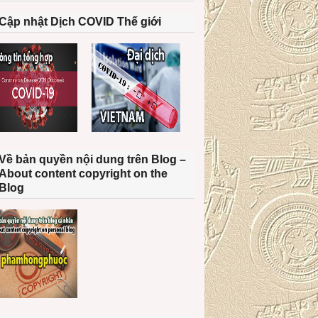
Cập nhật Dịch COVID Thế giới
Về bản quyền nội dung trên Blog –
About content copyright on the
Blog