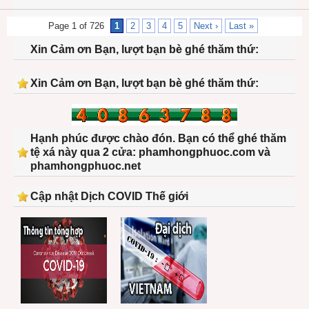
Page 1 of 726
1
2
3
4
5
Next ›
Last »
Xin Cảm ơn Bạn, lượt bạn bè ghé thăm thứ:
Xin Cảm ơn Bạn, lượt bạn bè ghé thăm thứ:
Hạnh phúc được chào đón. Bạn có thể ghé thăm
tệ xá này qua 2 cửa: phamhongphuoc.com và
phamhongphuoc.net
Cập nhật Dịch COVID Thế giới