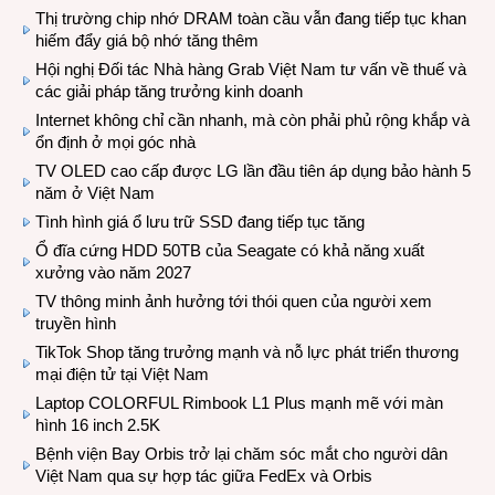
Thị trường chip nhớ DRAM toàn cầu vẫn đang tiếp tục khan
hiếm đẩy giá bộ nhớ tăng thêm
Hội nghị Đối tác Nhà hàng Grab Việt Nam tư vấn về thuế và
các giải pháp tăng trưởng kinh doanh
Internet không chỉ cần nhanh, mà còn phải phủ rộng khắp và
ổn định ở mọi góc nhà
TV OLED cao cấp được LG lần đầu tiên áp dụng bảo hành 5
năm ở Việt Nam
Tình hình giá ổ lưu trữ SSD đang tiếp tục tăng
Ổ đĩa cứng HDD 50TB của Seagate có khả năng xuất
xưởng vào năm 2027
TV thông minh ảnh hưởng tới thói quen của người xem
truyền hình
TikTok Shop tăng trưởng mạnh và nỗ lực phát triển thương
mại điện tử tại Việt Nam
Laptop COLORFUL Rimbook L1 Plus mạnh mẽ với màn
hình 16 inch 2.5K
Bệnh viện Bay Orbis trở lại chăm sóc mắt cho người dân
Việt Nam qua sự hợp tác giữa FedEx và Orbis