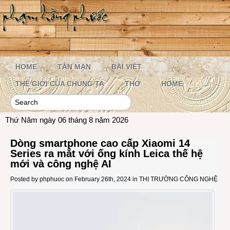
HOME
TẢN MẠN
BÀI VIẾT
THẾ GIỚI CỦA CHÚNG TA
THƠ
HOME
Thứ Năm ngày 06 tháng 8 năm 2026
Dòng smartphone cao cấp Xiaomi 14
Series ra mắt với ống kính Leica thế hệ
mới và công nghệ AI
Posted by
phphuoc
on February 26th, 2024 in
THỊ TRƯỜNG CÔNG NGHỆ