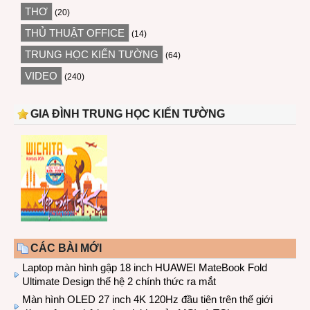
THƠ
(20)
THỦ THUẬT OFFICE
(14)
TRUNG HỌC KIẾN TƯỜNG
(64)
VIDEO
(240)
GIA ĐÌNH TRUNG HỌC KIẾN TƯỜNG
CÁC BÀI MỚI
Laptop màn hình gập 18 inch HUAWEI MateBook Fold
Ultimate Design thế hệ 2 chính thức ra mắt
Màn hình OLED 27 inch 4K 120Hz đầu tiên trên thế giới