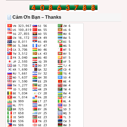
BÀI
TRONG
THÁNG
Cảm Ơn Bạn – Thanks