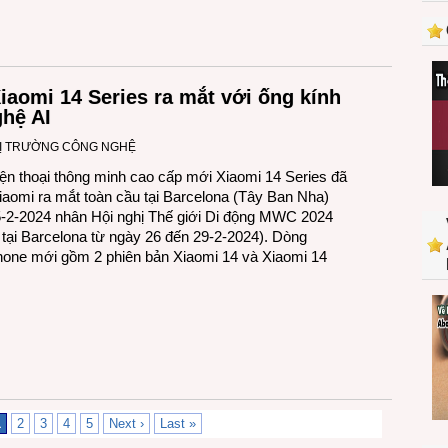
aomi 14 Series ra mắt với ống kính
ghệ AI
Ị TRƯỜNG CÔNG NGHỆ
ện thoại thông minh cao cấp mới Xiaomi 14 Series đã
aomi ra mắt toàn cầu tại Barcelona (Tây Ban Nha)
-2-2024 nhân Hội nghị Thế giới Di động MWC 2024
a tại Barcelona từ ngày 26 đến 29-2-2024). Dòng
one mới gồm 2 phiên bản Xiaomi 14 và Xiaomi 14
1
2
3
4
5
Next ›
Last »