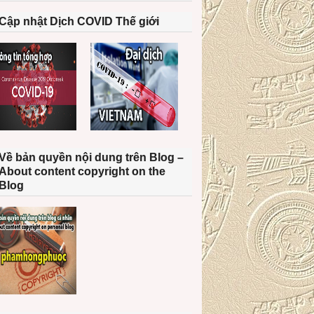
Cập nhật Dịch COVID Thế giới
Về bản quyền nội dung trên Blog –
About content copyright on the
Blog