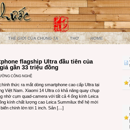
THẾ GIỚI CỦA CHÚNG TA
THƠ
HOME
tphone flagship Ultra đầu tiên của
giá gần 33 triệu đồng
RƯỜNG CÔNG NGHỆ
chính thức ra mắt dòng smartphone cao cấp Ultra tại
ờng Việt Nam. Xiaomi 14 Ultra có khả năng quay chụp
g nhờ cụm quad-camera với tất cả 4 ống kính Leica
ng kính chất lượng cao Leica Summilux thế hệ mới
biến chính lớn tới 1 inch. Sản […]