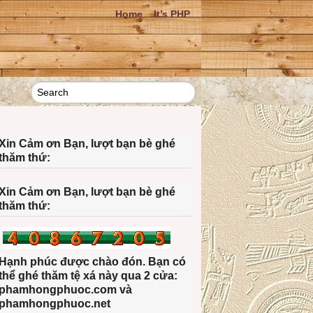
Home
It’s PHP
Xin Cảm ơn Bạn, lượt bạn bè ghé
thăm thứ:
Xin Cảm ơn Bạn, lượt bạn bè ghé
thăm thứ:
Hạnh phúc được chào đón. Bạn có
thể ghé thăm tệ xá này qua 2 cửa:
phamhongphuoc.com và
phamhongphuoc.net