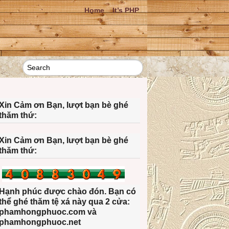
Home
It’s PHP
Xin Cảm ơn Bạn, lượt bạn bè ghé
thăm thứ:
Xin Cảm ơn Bạn, lượt bạn bè ghé
thăm thứ:
Hạnh phúc được chào đón. Bạn có
thể ghé thăm tệ xá này qua 2 cửa:
phamhongphuoc.com và
phamhongphuoc.net