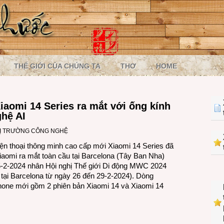
THẾ GIỚI CỦA CHÚNG TA
THƠ
HOME
aomi 14 Series ra mắt với ống kính
ghệ AI
Ị TRƯỜNG CÔNG NGHỆ
ện thoại thông minh cao cấp mới Xiaomi 14 Series đã
aomi ra mắt toàn cầu tại Barcelona (Tây Ban Nha)
-2-2024 nhân Hội nghị Thế giới Di động MWC 2024
a tại Barcelona từ ngày 26 đến 29-2-2024). Dòng
one mới gồm 2 phiên bản Xiaomi 14 và Xiaomi 14