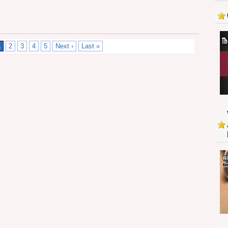
1
2
3
4
5
Next ›
Last »