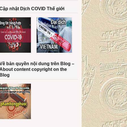
Cập nhật Dịch COVID Thế giới
Về bản quyền nội dung trên Blog –
About content copyright on the
Blog