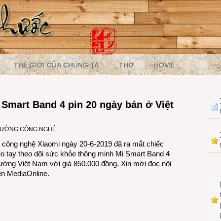
THẾ GIỚI CỦA CHÚNG TA
THƠ
HOME
Smart Band 4 pin 20 ngày bán ở Việt
RƯỜNG CÔNG NGHỆ
 công nghệ Xiaomi ngày 20-6-2019 đã ra mắt chiếc
o tay theo dõi sức khỏe thông minh Mi Smart Band 4
 trường Việt Nam với giá 850.000 đồng. Xin mời đọc nội
ên MediaOnline.