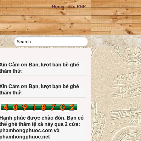
Home
It’s PHP
Xin Cảm ơn Bạn, lượt bạn bè ghé
thăm thứ:
Xin Cảm ơn Bạn, lượt bạn bè ghé
thăm thứ:
Hạnh phúc được chào đón. Bạn có
thể ghé thăm tệ xá này qua 2 cửa:
phamhongphuoc.com và
phamhongphuoc.net