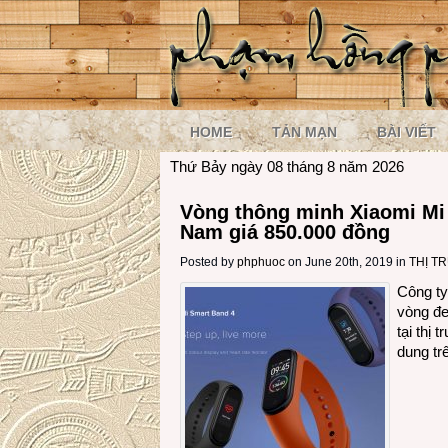
HOME
TẢN MẠN
BÀI VIẾT
Thứ Bảy ngày 08 tháng 8 năm 2026
Vòng thông minh Xiaomi Mi 
Nam giá 850.000 đồng
Posted by
phphuoc
on June 20th, 2019 in
THỊ T
Công ty
vòng đe
tại thị
dung tr