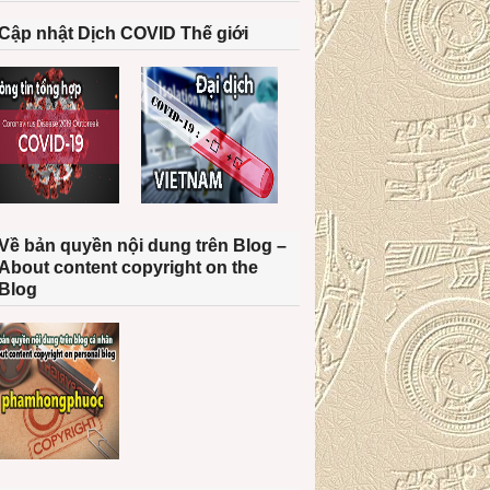
Cập nhật Dịch COVID Thế giới
Về bản quyền nội dung trên Blog –
About content copyright on the
Blog