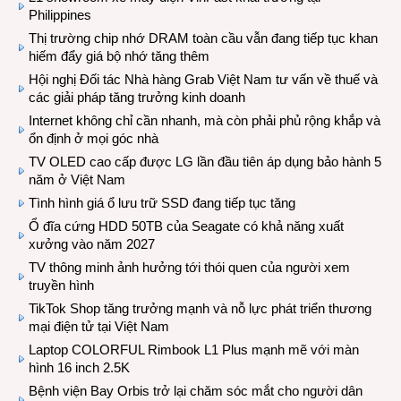
Philippines
Thị trường chip nhớ DRAM toàn cầu vẫn đang tiếp tục khan
hiếm đẩy giá bộ nhớ tăng thêm
Hội nghị Đối tác Nhà hàng Grab Việt Nam tư vấn về thuế và
các giải pháp tăng trưởng kinh doanh
Internet không chỉ cần nhanh, mà còn phải phủ rộng khắp và
ổn định ở mọi góc nhà
TV OLED cao cấp được LG lần đầu tiên áp dụng bảo hành 5
năm ở Việt Nam
Tình hình giá ổ lưu trữ SSD đang tiếp tục tăng
Ổ đĩa cứng HDD 50TB của Seagate có khả năng xuất
xưởng vào năm 2027
TV thông minh ảnh hưởng tới thói quen của người xem
truyền hình
TikTok Shop tăng trưởng mạnh và nỗ lực phát triển thương
mại điện tử tại Việt Nam
Laptop COLORFUL Rimbook L1 Plus mạnh mẽ với màn
hình 16 inch 2.5K
Bệnh viện Bay Orbis trở lại chăm sóc mắt cho người dân