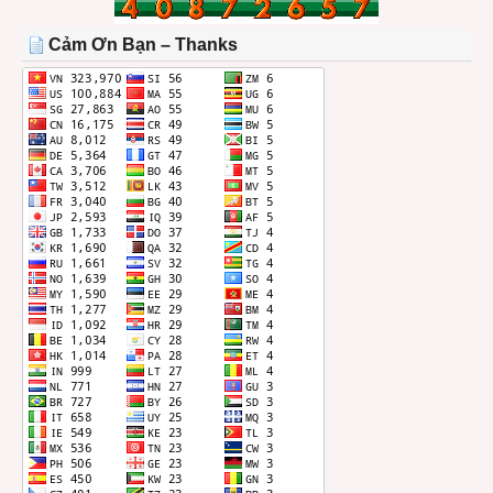
TRONG
THÁNG
Cảm Ơn Bạn – Thanks