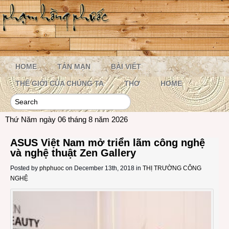
HOME
TẢN MẠN
BÀI VIẾT
THẾ GIỚI CỦA CHÚNG TA
THƠ
HOME
Thứ Năm ngày 06 tháng 8 năm 2026
ASUS Việt Nam mở triển lãm công nghệ
và nghệ thuật Zen Gallery
Posted by
phphuoc
on December 13th, 2018 in
THỊ TRƯỜNG CÔNG
NGHỆ