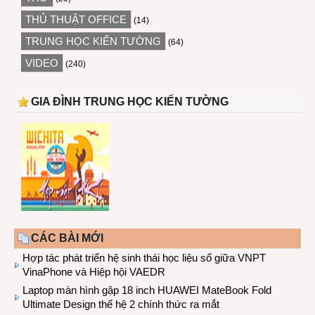
THỦ THUẬT OFFICE
(14)
TRUNG HỌC KIẾN TƯỜNG
(64)
VIDEO
(240)
GIA ĐÌNH TRUNG HỌC KIẾN TƯỜNG
CÁC BÀI MỚI
Hợp tác phát triển hệ sinh thái học liệu số giữa VNPT
VinaPhone và Hiệp hội VAEDR
Laptop màn hình gập 18 inch HUAWEI MateBook Fold
Ultimate Design thế hệ 2 chính thức ra mắt