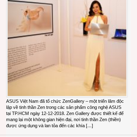
ASUS Việt Nam đã tổ chức ZenGallery – một triển lãm độc
lập về tinh thần Zen trong các sản phẩm công nghệ ASUS
tại TP.HCM ngày 12-12-2018. Zen Gallery được thiết kế để
mang lại một không gian hiện đại, nơi tinh thần Zen (thiền)
được ứng dụng và lan tỏa đến các khía […]