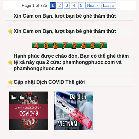
Page 1 of 726
1
2
3
4
5
Next ›
Last »
Xin Cảm ơn Bạn, lượt bạn bè ghé thăm thứ:
Xin Cảm ơn Bạn, lượt bạn bè ghé thăm thứ:
Hạnh phúc được chào đón. Bạn có thể ghé thăm
tệ xá này qua 2 cửa: phamhongphuoc.com và
phamhongphuoc.net
Cập nhật Dịch COVID Thế giới