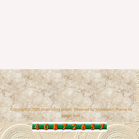
Copyright © 2026 phạm hồng phước. Powered by
Wordpress
, Theme by
gazpo.com
.