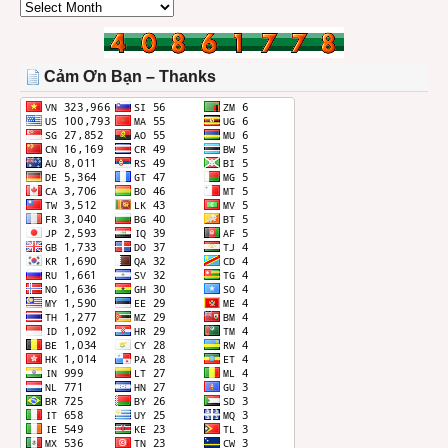
CÁC
BÀI
TRONG
THÁNG
Cảm Ơn Bạn – Thanks