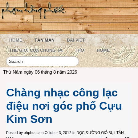
HOME
TẢN MẠN
BÀI VIẾT
THẾ GIỚI CỦA CHÚNG TA
THƠ
HOME
Thứ Năm ngày 06 tháng 8 năm 2026
Chàng nhạc công lạc
điệu nơi góc phố Cựu
Kim Sơn
Posted by
phphuoc
on October 3, 2012 in
DỌC ĐƯỜNG GIÓ BỤI
,
TẢN