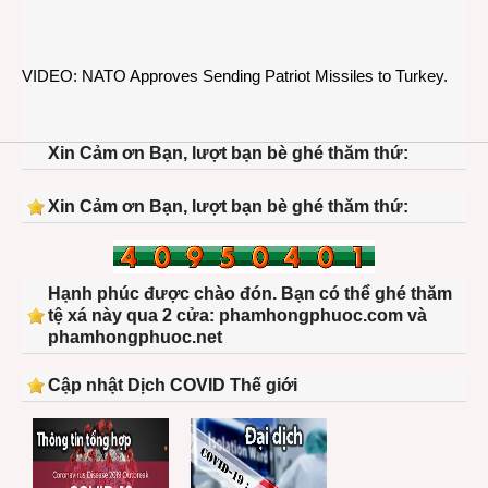
VIDEO: NATO Approves Sending Patriot Missiles to Turkey.
Xin Cảm ơn Bạn, lượt bạn bè ghé thăm thứ:
Xin Cảm ơn Bạn, lượt bạn bè ghé thăm thứ:
Hạnh phúc được chào đón. Bạn có thể ghé thăm
tệ xá này qua 2 cửa: phamhongphuoc.com và
phamhongphuoc.net
Cập nhật Dịch COVID Thế giới