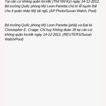
Tại căn cứ không quân Incirlik (Thổ Nhĩ Kỳ) ngày 14-12-2012,
Bộ trưởng Quốc phòng Mỹ Leon Panetta chủ trì lễ tuyên thệ
cho 4 quân nhân Mỹ tái ngũ. (AP Photo/Susan Walsh, Pool)
Bộ trưởng Quốc phòng Mỹ Leon Panetta (phải) và Đại tá
Christopher E. Craige, Chỉ huy Không đoàn 39 tại căn cứ
không quân Incirlik ngày 14-12-2012. (REUTERS/Susan
Walsh/Pool)