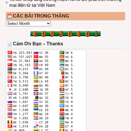
mại điện tử tại Việt Nam
CÁC BÀI TRONG THÁNG
CÁC
BÀI
TRONG
THÁNG
Cảm Ơn Bạn – Thanks