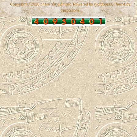
Copyright © 2026 phạm hồng phước. Powered by
Wordpress
, Theme by
gazpo.com
.