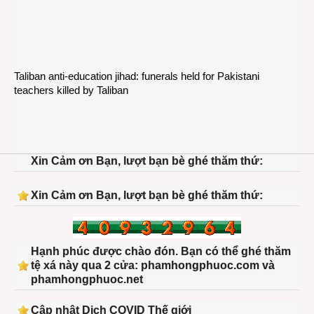
Taliban anti-education jihad: funerals held for Pakistani
teachers killed by Taliban
Xin Cảm ơn Bạn, lượt bạn bè ghé thăm thứ:
Xin Cảm ơn Bạn, lượt bạn bè ghé thăm thứ:
Hạnh phúc được chào đón. Bạn có thể ghé thăm
tệ xá này qua 2 cửa: phamhongphuoc.com và
phamhongphuoc.net
Cập nhật Dịch COVID Thế giới