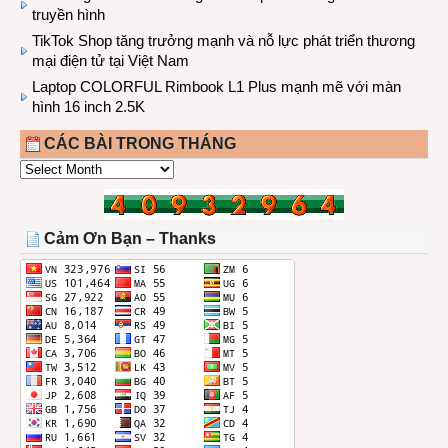
truyền hình
TikTok Shop tăng trưởng mạnh và nỗ lực phát triển thương
mại điện tử tại Việt Nam
Laptop COLORFUL Rimbook L1 Plus mạnh mẽ với màn
hình 16 inch 2.5K
CÁC BÀI TRONG THÁNG
CÁC
BÀI
TRONG
THÁNG
Cảm Ơn Bạn – Thanks