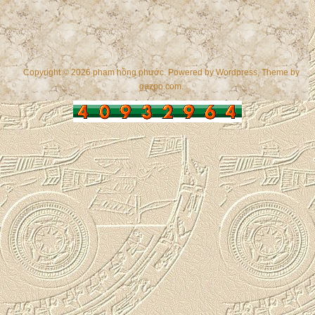
Copyright © 2026 phạm hồng phước. Powered by
Wordpress
, Theme by
gazpo.com
.