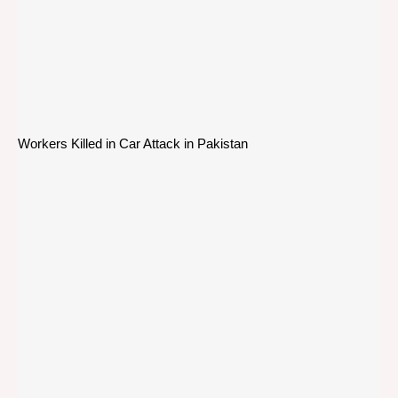
Workers Killed in Car Attack in Pakistan