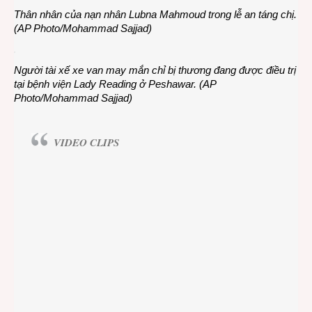
Thân nhân của nạn nhân Lubna Mahmoud trong lễ an táng chị.
(AP Photo/Mohammad Sajjad)
Người tài xế xe van may mắn chỉ bị thương đang được điều trị
tại bệnh viện Lady Reading ở Peshawar. (AP
Photo/Mohammad Sajjad)
VIDEO CLIPS