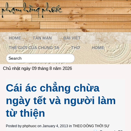
HOME
TẢN MẠN
BÀI VIẾT
THẾ GIỚI CỦA CHÚNG TA
THƠ
HOME
Chủ nhật ngày 09 tháng 8 năm 2026
Cái ác chẳng chừa
ngày tết và người làm
từ thiện
Posted by
phphuoc
on January 4, 2013 in
THEO DÒNG THỜI SỰ