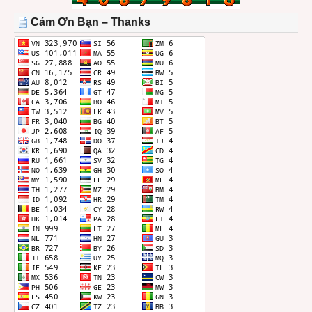
TRONG
THÁNG
Cảm Ơn Bạn – Thanks