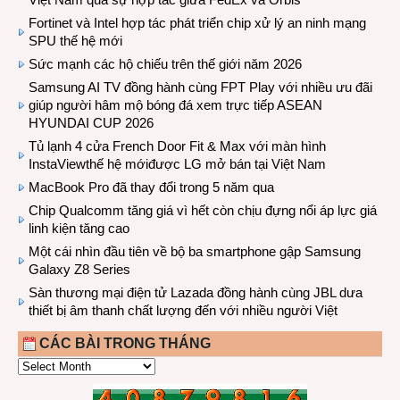
Fortinet và Intel hợp tác phát triển chip xử lý an ninh mạng
SPU thế hệ mới
Sức mạnh các hộ chiếu trên thế giới năm 2026
Samsung AI TV đồng hành cùng FPT Play với nhiều ưu đãi
giúp người hâm mộ bóng đá xem trực tiếp ASEAN
HYUNDAI CUP 2026
Tủ lạnh 4 cửa French Door Fit & Max với màn hình
InstaViewthế hệ mớiđược LG mở bán tại Việt Nam
MacBook Pro đã thay đổi trong 5 năm qua
Chip Qualcomm tăng giá vì hết còn chịu đựng nổi áp lực giá
linh kiện tăng cao
Một cái nhìn đầu tiên về bộ ba smartphone gập Samsung
Galaxy Z8 Series
Sàn thương mại điện tử Lazada đồng hành cùng JBL dưa
thiết bị âm thanh chất lượng đến với nhiều người Việt
CÁC BÀI TRONG THÁNG
CÁC
BÀI