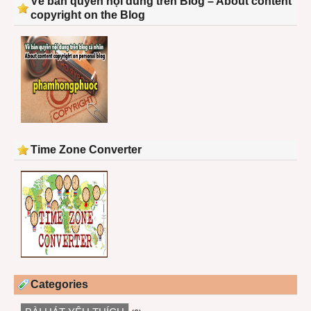
Về bản quyền nội dung trên Blog – About content
copyright on the Blog
Time Zone Converter
Categories