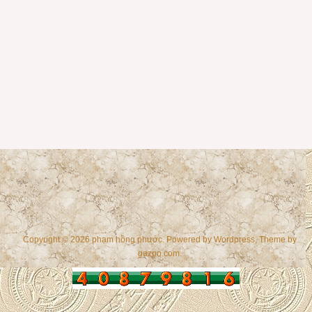
Copyright © 2026 phạm hồng phước. Powered by
Wordpress
, Theme by
gazpo.com
.