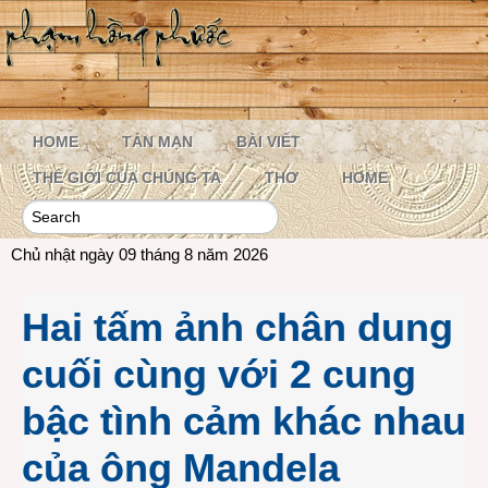
HOME
TẢN MẠN
BÀI VIẾT
THẾ GIỚI CỦA CHÚNG TA
THƠ
HOME
Chủ nhật ngày 09 tháng 8 năm 2026
Hai tấm ảnh chân dung
cuối cùng với 2 cung
bậc tình cảm khác nhau
của ông Mandela