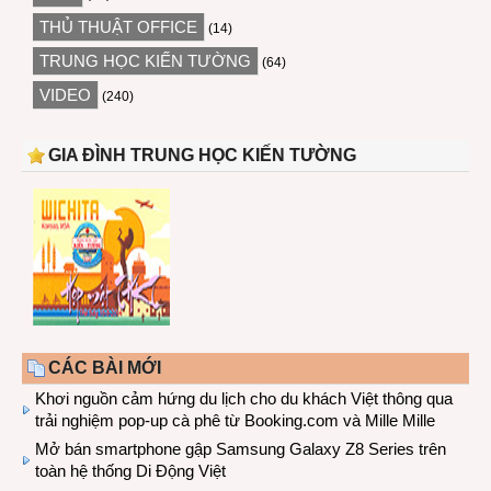
THỦ THUẬT OFFICE
(14)
TRUNG HỌC KIẾN TƯỜNG
(64)
VIDEO
(240)
GIA ĐÌNH TRUNG HỌC KIẾN TƯỜNG
CÁC BÀI MỚI
Khơi nguồn cảm hứng du lịch cho du khách Việt thông qua
trải nghiệm pop-up cà phê từ Booking.com và Mille Mille
Mở bán smartphone gập Samsung Galaxy Z8 Series trên
toàn hệ thống Di Động Việt