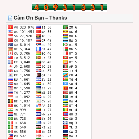
BÀI
TRONG
THÁNG
Cảm Ơn Bạn – Thanks