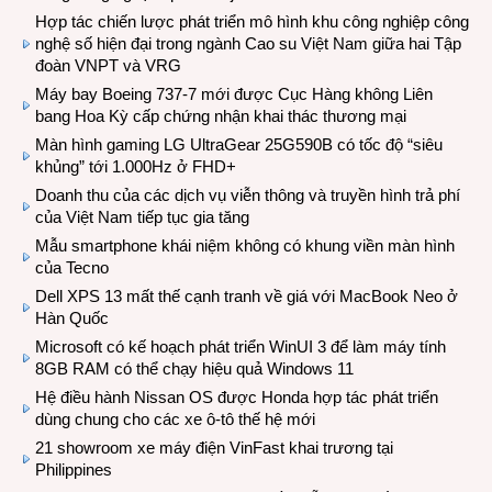
Hợp tác chiến lược phát triển mô hình khu công nghiệp công
nghệ số hiện đại trong ngành Cao su Việt Nam giữa hai Tập
đoàn VNPT và VRG
Máy bay Boeing 737-7 mới được Cục Hàng không Liên
bang Hoa Kỳ cấp chứng nhận khai thác thương mại
Màn hình gaming LG UltraGear 25G590B có tốc độ “siêu
khủng” tới 1.000Hz ở FHD+
Doanh thu của các dịch vụ viễn thông và truyền hình trả phí
của Việt Nam tiếp tục gia tăng
Mẫu smartphone khái niệm không có khung viền màn hình
của Tecno
Dell XPS 13 mất thế cạnh tranh về giá với MacBook Neo ở
Hàn Quốc
Microsoft có kế hoạch phát triển WinUI 3 để làm máy tính
8GB RAM có thể chạy hiệu quả Windows 11
Hệ điều hành Nissan OS được Honda hợp tác phát triển
dùng chung cho các xe ô-tô thế hệ mới
21 showroom xe máy điện VinFast khai trương tại
Philippines