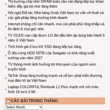
Thị trường chip nhớ DRAM toàn cầu vẫn đang tiếp tục khan
hiếm đẩy giá bộ nhớ tăng thêm
Hội nghị Đối tác Nhà hàng Grab Việt Nam tư vấn về thuế và
các giải pháp tăng trưởng kinh doanh
Internet không chỉ cần nhanh, mà còn phải phủ rộng khắp và
ổn định ở mọi góc nhà
TV OLED cao cấp được LG lần đầu tiên áp dụng bảo hành 5
năm ở Việt Nam
Tình hình giá ổ lưu trữ SSD đang tiếp tục tăng
Ổ đĩa cứng HDD 50TB của Seagate có khả năng xuất
xưởng vào năm 2027
TV thông minh ảnh hưởng tới thói quen của người xem
truyền hình
TikTok Shop tăng trưởng mạnh và nỗ lực phát triển thương
mại điện tử tại Việt Nam
Laptop COLORFUL Rimbook L1 Plus mạnh mẽ với màn
hình 16 inch 2.5K
CÁC BÀI TRONG THÁNG
CÁC