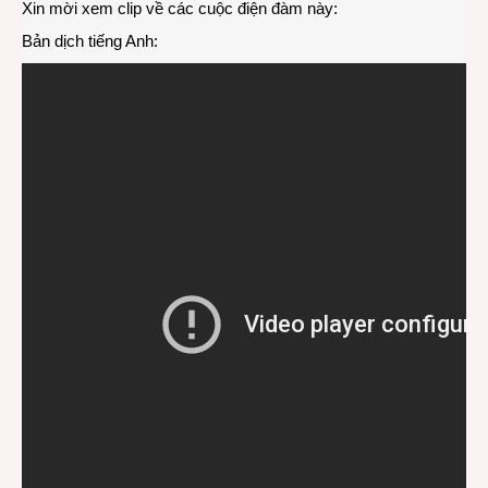
Xin mời xem clip về các cuộc điện đàm này:
Bản dịch tiếng Anh: