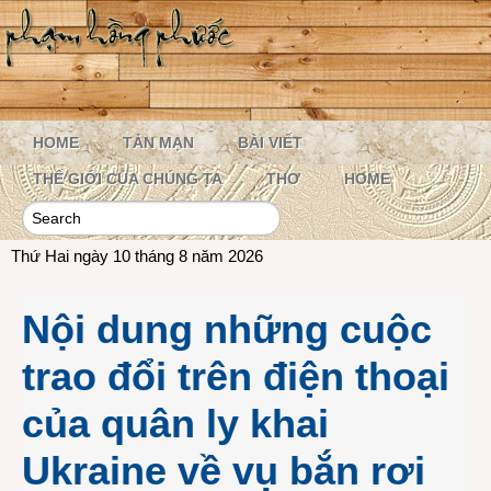
HOME
TẢN MẠN
BÀI VIẾT
THẾ GIỚI CỦA CHÚNG TA
THƠ
HOME
Thứ Hai ngày 10 tháng 8 năm 2026
Nội dung những cuộc
trao đổi trên điện thoại
của quân ly khai
Ukraine về vụ bắn rơi