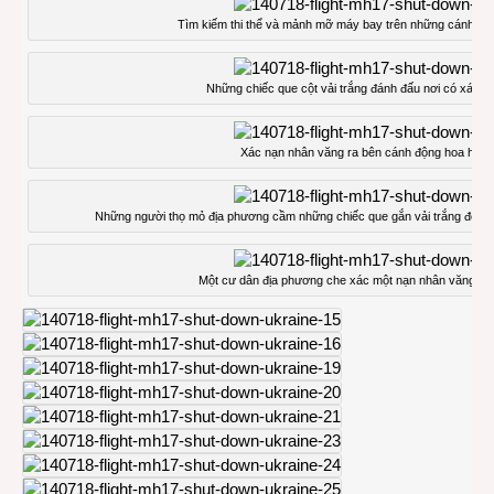
Tìm kiếm thi thể và mảnh mỡ máy bay trên những cánh đ
Những chiếc que cột vải trắng đánh đấu nơi có xác n
Xác nạn nhân văng ra bên cánh động hoa hướ
Những người thọ mỏ địa phương cầm những chiếc que gắn vải trắng để đá
Một cư dân địa phương che xác một nạn nhân văng và