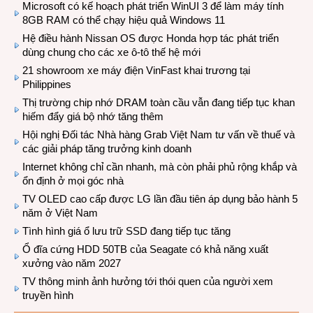
Microsoft có kế hoạch phát triển WinUI 3 để làm máy tính
8GB RAM có thể chạy hiệu quả Windows 11
Hệ điều hành Nissan OS được Honda hợp tác phát triển
dùng chung cho các xe ô-tô thế hệ mới
21 showroom xe máy điện VinFast khai trương tại
Philippines
Thị trường chip nhớ DRAM toàn cầu vẫn đang tiếp tục khan
hiếm đẩy giá bộ nhớ tăng thêm
Hội nghị Đối tác Nhà hàng Grab Việt Nam tư vấn về thuế và
các giải pháp tăng trưởng kinh doanh
Internet không chỉ cần nhanh, mà còn phải phủ rộng khắp và
ổn định ở mọi góc nhà
TV OLED cao cấp được LG lần đầu tiên áp dụng bảo hành 5
năm ở Việt Nam
Tình hình giá ổ lưu trữ SSD đang tiếp tục tăng
Ổ đĩa cứng HDD 50TB của Seagate có khả năng xuất
xưởng vào năm 2027
TV thông minh ảnh hưởng tới thói quen của người xem
truyền hình