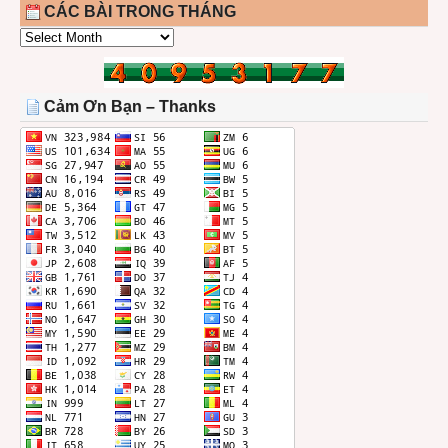
CÁC BÀI TRONG THÁNG
CÁC
BÀI
TRONG
THÁNG
Cảm Ơn Bạn – Thanks