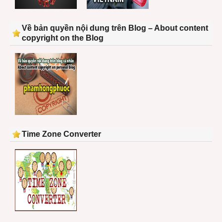
Về bản quyền nội dung trên Blog – About content
copyright on the Blog
Time Zone Converter