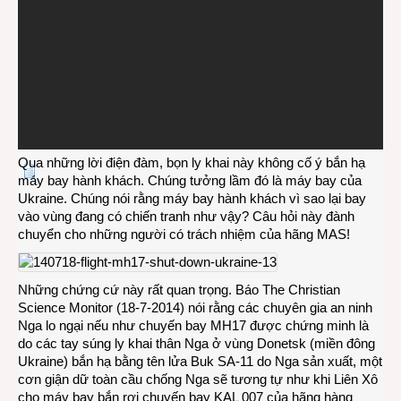
Qua những lời điện đàm, bọn ly khai này không cố ý bắn hạ
máy bay hành khách. Chúng tưởng lầm đó là máy bay của
Ukraine. Chúng nói rằng máy bay hành khách vì sao lại bay
vào vùng đang có chiến tranh như vậy? Câu hỏi này đành
chuyển cho những người có trách nhiệm của hãng MAS!
Những chứng cứ này rất quan trọng. Báo The Christian
Science Monitor (18-7-2014) nói rằng các chuyên gia an ninh
Nga lo ngại nếu như chuyến bay MH17 được chứng minh là
do các tay súng ly khai thân Nga ở vùng Donetsk (miền đông
Ukraine) bắn hạ bằng tên lửa Buk SA-11 do Nga sản xuất, một
cơn giận dữ toàn cầu chống Nga sẽ tương tự như khi Liên Xô
cho máy bay bắn rơi chuyến bay KAL 007 của hãng hàng