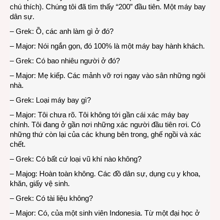
chú thích). Chúng tôi đã tìm thấy “200” đầu tiên. Một máy bay
dân sự.
– Grek: Ồ, các anh làm gì ở đó?
– Major: Nói ngắn gọn, đó 100% là một máy bay hành khách.
– Grek: Có bao nhiêu người ở đó?
– Major: Mẹ kiếp. Các mảnh vỡ rơi ngay vào sân những ngôi
nhà.
– Grek: Loại máy bay gì?
– Major: Tôi chưa rõ. Tôi không tới gần cái xác máy bay
chính. Tôi đang ở gần nơi những xác người đầu tiên rơi. Có
những thứ còn lại của các khung bên trong, ghế ngồi và xác
chết.
– Grek: Có bất cứ loại vũ khí nào không?
– Majog: Hoàn toàn không. Các đồ dân sự, dụng cụ y khoa,
khăn, giấy vệ sinh.
– Grek: Có tài liệu không?
– Major: Có, của một sinh viên Indonesia. Từ một đại học ở