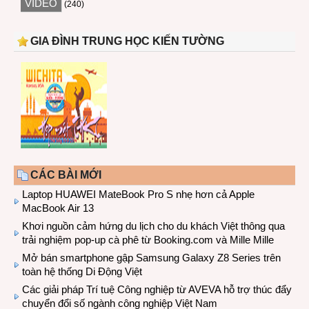
VIDEO
(240)
GIA ĐÌNH TRUNG HỌC KIẾN TƯỜNG
CÁC BÀI MỚI
Laptop HUAWEI MateBook Pro S nhẹ hơn cả Apple
MacBook Air 13
Khơi nguồn cảm hứng du lịch cho du khách Việt thông qua
trải nghiệm pop-up cà phê từ Booking.com và Mille Mille
Mở bán smartphone gập Samsung Galaxy Z8 Series trên
toàn hệ thống Di Động Việt
Các giải pháp Trí tuệ Công nghiệp từ AVEVA hỗ trợ thúc đẩy
chuyển đổi số ngành công nghiệp Việt Nam