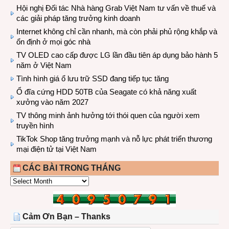
Hội nghị Đối tác Nhà hàng Grab Việt Nam tư vấn về thuế và
các giải pháp tăng trưởng kinh doanh
Internet không chỉ cần nhanh, mà còn phải phủ rộng khắp và
ổn định ở mọi góc nhà
TV OLED cao cấp được LG lần đầu tiên áp dụng bảo hành 5
năm ở Việt Nam
Tình hình giá ổ lưu trữ SSD đang tiếp tục tăng
Ổ đĩa cứng HDD 50TB của Seagate có khả năng xuất
xưởng vào năm 2027
TV thông minh ảnh hưởng tới thói quen của người xem
truyền hình
TikTok Shop tăng trưởng mạnh và nỗ lực phát triển thương
mại điện tử tại Việt Nam
CÁC BÀI TRONG THÁNG
CÁC
BÀI
TRONG
THÁNG
Cảm Ơn Bạn – Thanks