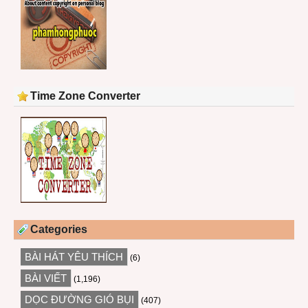
Time Zone Converter
Categories
BÀI HÁT YÊU THÍCH
(6)
BÀI VIẾT
(1,196)
DỌC ĐƯỜNG GIÓ BỤI
(407)