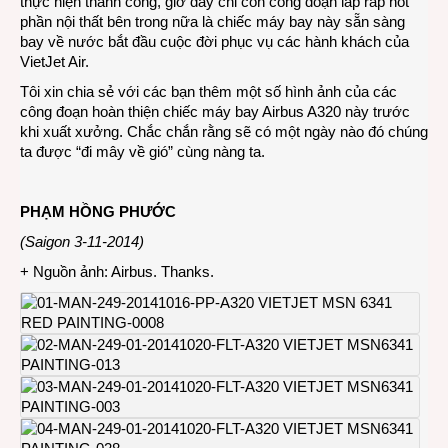
thực hiện thành công, giờ đây chỉ còn công đoạn lắp ráp nốt
phần nội thất bên trong nữa là chiếc máy bay này sẵn sàng
bay về nước bắt đầu cuộc đời phục vụ các hành khách của
VietJet Air.
Tôi xin chia sẻ với các bạn thêm một số hình ảnh của các
công đoạn hoàn thiện chiếc máy bay Airbus A320 này trước
khi xuất xưởng. Chắc chắn rằng sẽ có một ngày nào đó chúng
ta được “đi mây về gió” cùng nàng ta.
PHẠM HỒNG PHƯỚC
(Saigon 3-11-2014)
+ Nguồn ảnh: Airbus. Thanks.