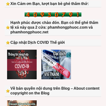
Xin Cảm ơn Bạn, lượt bạn bè ghé thăm thứ:
Hạnh phúc được chào đón. Bạn có thể ghé thăm
tệ xá này qua 2 cửa: phamhongphuoc.com và
phamhongphuoc.net
Cập nhật Dịch COVID Thế giới
Về bản quyền nội dung trên Blog – About content
copyright on the Blog