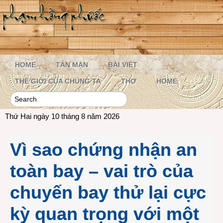
HOME
TẢN MẠN
BÀI VIẾT
THẾ GIỚI CỦA CHÚNG TA
THƠ
HOME
Thứ Hai ngày 10 tháng 8 năm 2026
Vì sao chứng nhận an
toàn bay – vai trò của
chuyến bay thử lại cực
kỳ quan trọng với một