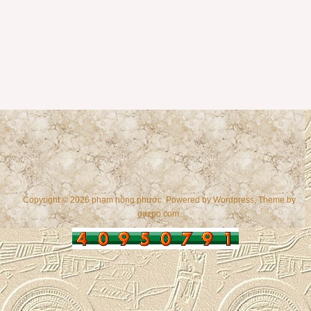
Copyright © 2026 phạm hồng phước. Powered by
Wordpress
, Theme by
gazpo.com
.