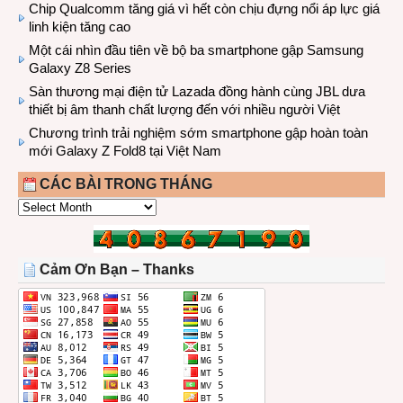
Chip Qualcomm tăng giá vì hết còn chịu đựng nổi áp lực giá
linh kiện tăng cao
Một cái nhìn đầu tiên về bộ ba smartphone gập Samsung
Galaxy Z8 Series
Sàn thương mại điện tử Lazada đồng hành cùng JBL dưa
thiết bị âm thanh chất lượng đến với nhiều người Việt
Chương trình trải nghiệm sớm smartphone gập hoàn toàn
mới Galaxy Z Fold8 tại Việt Nam
CÁC BÀI TRONG THÁNG
CÁC
BÀI
TRONG
THÁNG
Cảm Ơn Bạn – Thanks