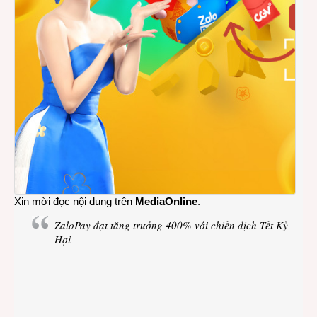
Xin mời đọc nội dung trên
MediaOnline
.
ZaloPay đạt tăng trưởng 400% với chiến dịch Tết Kỷ
Hợi