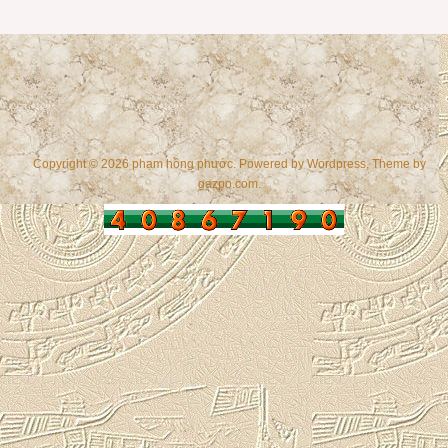
Copyright © 2026 phạm hồng phước. Powered by
Wordpress
, Theme by
gazpo.com
.