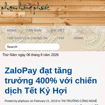
HOME
TẢN MẠN
BÀI VIẾT
THẾ GIỚI CỦA CHÚNG TA
THƠ
HOME
Thứ Năm ngày 06 tháng 8 năm 2026
ZaloPay đạt tăng
trưởng 400% với chiến
dịch Tết Kỷ Hợi
Posted by
phphuoc
on February 21, 2019 in
THỊ TRƯỜNG CÔNG NGHỆ