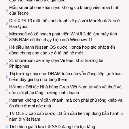
Mẫu smartphone khái niệm không có khung viền màn hình
của Tecno
Dell XPS 13 mất thế cạnh tranh về giá với MacBook Neo ở
Hàn Quốc
Microsoft có kế hoạch phát triển WinUI 3 để làm máy tính
8GB RAM có thể chạy hiệu quả Windows 11
Hệ điều hành Nissan OS được Honda hợp tác phát triển
dùng chung cho các xe ô-tô thế hệ mới
21 showroom xe máy điện VinFast khai trương tại
Philippines
Thị trường chip nhớ DRAM toàn cầu vẫn đang tiếp tục khan
hiếm đẩy giá bộ nhớ tăng thêm
Hội nghị Đối tác Nhà hàng Grab Việt Nam tư vấn về thuế và
các giải pháp tăng trưởng kinh doanh
Internet không chỉ cần nhanh, mà còn phải phủ rộng khắp và
ổn định ở mọi góc nhà
TV OLED cao cấp được LG lần đầu tiên áp dụng bảo hành 5
năm ở Việt Nam
Tình hình giá ổ lưu trữ SSD đang tiếp tục tăng