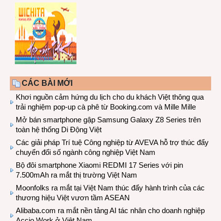
CÁC BÀI MỚI
Khơi nguồn cảm hứng du lịch cho du khách Việt thông qua
trải nghiệm pop-up cà phê từ Booking.com và Mille Mille
Mở bán smartphone gập Samsung Galaxy Z8 Series trên
toàn hệ thống Di Động Việt
Các giải pháp Trí tuệ Công nghiệp từ AVEVA hỗ trợ thúc đẩy
chuyển đổi số ngành công nghiệp Việt Nam
Bộ đôi smartphone Xiaomi REDMI 17 Series với pin
7.500mAh ra mắt thị trường Việt Nam
Moonfolks ra mắt tại Việt Nam thúc đẩy hành trình của các
thương hiệu Việt vươn tầm ASEAN
Alibaba.com ra mắt nền tảng AI tác nhân cho doanh nghiệp
Accio Work ở Việt Nam