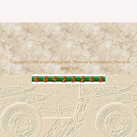
Copyright © 2026 phạm hồng phước. Powered by
Wordpress
, Theme by
gazpo.com
.