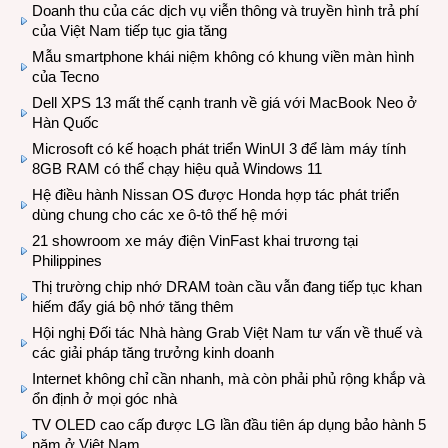
Doanh thu của các dịch vụ viễn thông và truyền hình trả phí
của Việt Nam tiếp tục gia tăng
Mẫu smartphone khái niệm không có khung viền màn hình
của Tecno
Dell XPS 13 mất thế cạnh tranh về giá với MacBook Neo ở
Hàn Quốc
Microsoft có kế hoạch phát triển WinUI 3 để làm máy tính
8GB RAM có thể chạy hiệu quả Windows 11
Hệ điều hành Nissan OS được Honda hợp tác phát triển
dùng chung cho các xe ô-tô thế hệ mới
21 showroom xe máy điện VinFast khai trương tại
Philippines
Thị trường chip nhớ DRAM toàn cầu vẫn đang tiếp tục khan
hiếm đẩy giá bộ nhớ tăng thêm
Hội nghị Đối tác Nhà hàng Grab Việt Nam tư vấn về thuế và
các giải pháp tăng trưởng kinh doanh
Internet không chỉ cần nhanh, mà còn phải phủ rộng khắp và
ổn định ở mọi góc nhà
TV OLED cao cấp được LG lần đầu tiên áp dụng bảo hành 5
năm ở Việt Nam