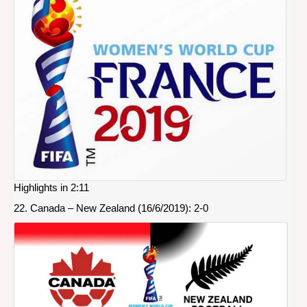
Worl
Cup
Fran
2019
Highlights in 2:11
22. Canada – New Zealand (16/6/2019): 2-0