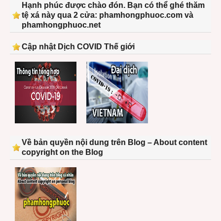
Hạnh phúc được chào đón. Bạn có thể ghé thăm
tệ xá này qua 2 cửa: phamhongphuoc.com và
phamhongphuoc.net
Cập nhật Dịch COVID Thế giới
Về bản quyền nội dung trên Blog – About content
copyright on the Blog