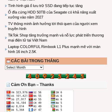
Tình hình giá ổ lưu trữ SSD đang tiếp tục tăng
Ổ đĩa cứng HDD 50TB của Seagate có khả năng xuất
xưởng vào năm 2027
TV thông minh ảnh hưởng tới thói quen của người xem
truyền hình
TikTok Shop tăng trưởng mạnh và nỗ lực phát triển thương
mại điện tử tại Việt Nam
Laptop COLORFUL Rimbook L1 Plus mạnh mẽ với màn
hình 16 inch 2.5K
CÁC BÀI TRONG THÁNG
CÁC
BÀI
TRONG
THÁNG
Cảm Ơn Bạn – Thanks