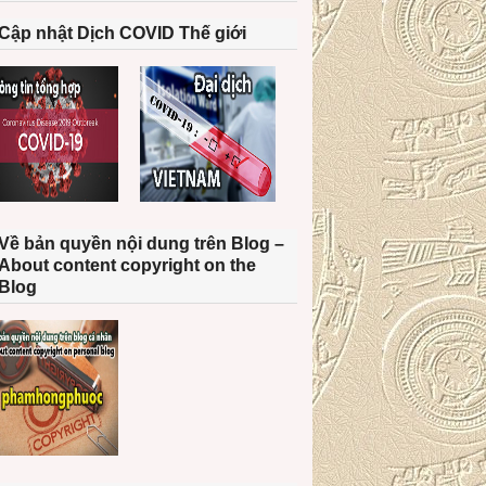
Cập nhật Dịch COVID Thế giới
Về bản quyền nội dung trên Blog –
About content copyright on the
Blog