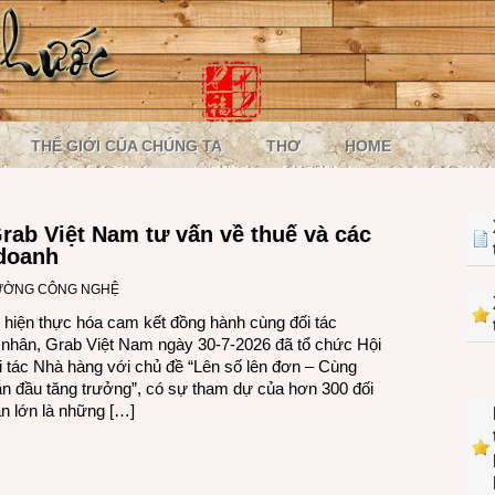
THẾ GIỚI CỦA CHÚNG TA
THƠ
HOME
rab Việt Nam tư vấn về thuế và các
 doanh
RƯỜNG CÔNG NGHỆ
c hiện thực hóa cam kết đồng hành cùng đối tác
nhân, Grab Việt Nam ngày 30-7-2026 đã tổ chức Hội
i tác Nhà hàng với chủ đề “Lên số lên đơn – Cùng
n đầu tăng trưởng”, có sự tham dự của hơn 300 đối
ần lớn là những […]