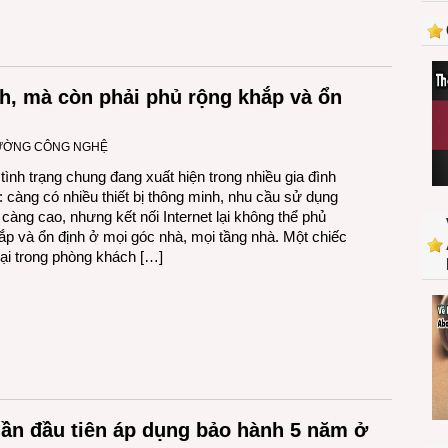
nh, mà còn phải phủ rộng khắp và ổn
RƯỜNG CÔNG NGHỆ
tình trạng chung đang xuất hiện trong nhiều gia đình
i: càng có nhiều thiết bị thông minh, nhu cầu sử dụng
t càng cao, nhưng kết nối Internet lại không thể phủ
ắp và ổn định ở mọi góc nhà, mọi tầng nhà. Một chiếc
oại trong phòng khách […]
ần đầu tiên áp dụng bảo hành 5 năm ở