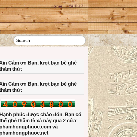
Home
It’s PHP
Xin Cảm ơn Bạn, lượt bạn bè ghé
thăm thứ:
Xin Cảm ơn Bạn, lượt bạn bè ghé
thăm thứ:
Hạnh phúc được chào đón. Bạn có
thể ghé thăm tệ xá này qua 2 cửa:
phamhongphuoc.com và
phamhongphuoc.net