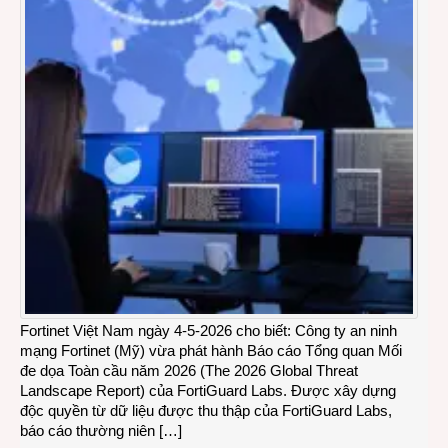
Fortinet Việt Nam ngày 4-5-2026 cho biết: Công ty an ninh
mạng Fortinet (Mỹ) vừa phát hành Báo cáo Tổng quan Mối
đe dọa Toàn cầu năm 2026 (The 2026 Global Threat
Landscape Report) của FortiGuard Labs. Được xây dựng
độc quyền từ dữ liệu được thu thập của FortiGuard Labs,
báo cáo thường niên […]