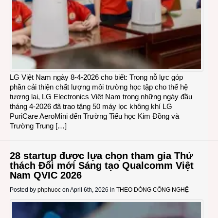
LG Việt Nam ngày 8-4-2026 cho biết: Trong nỗ lực góp
phần cải thiện chất lượng môi trường học tập cho thế hệ
tương lai, LG Electronics Việt Nam trong những ngày đầu
tháng 4-2026 đã trao tặng 50 máy lọc không khí LG
PuriCare AeroMini đến Trường Tiểu học Kim Đồng và
Trường Trung […]
28 startup được lựa chọn tham gia Thử
thách Đổi mới Sáng tạo Qualcomm Việt
Nam QVIC 2026
Posted by
phphuoc
on April 6th, 2026 in
THEO DÒNG CÔNG NGHỆ