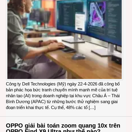
Công ty Dell Technologies (Mỹ) ngày 22-4-2026 đã công bố
bản phác họa bức tranh chuyển mình mạnh mẽ của trí tuệ
nhân tạo (AI) trong doanh nghiệp tại khu vực Châu Á – Thái
Bình Dương (APAC) từ những bước thử nghiệm sang giai
đoạn triển khai thực tế. Cụ thể, 48% các tổ […]
OPPO giải bài toán zoom quang 10x trên
OPPO Find X9 Ultra như thế nào?