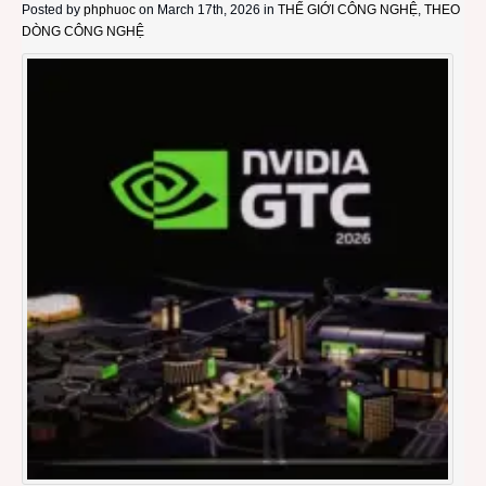
Posted by
phphuoc
on March 17th, 2026 in
THẾ GIỚI CÔNG NGHỆ
,
THEO
DÒNG CÔNG NGHỆ