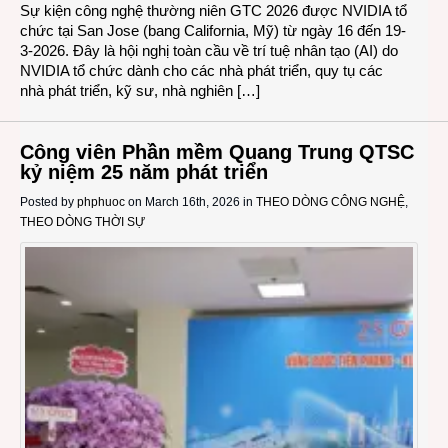
Sự kiện công nghệ thường niên GTC 2026 được NVIDIA tổ
chức tại San Jose (bang California, Mỹ) từ ngày 16 đến 19-
3-2026. Đây là hội nghị toàn cầu về trí tuệ nhân tạo (AI) do
NVIDIA tổ chức dành cho các nhà phát triển, quy tụ các
nhà phát triển, kỹ sư, nhà nghiên […]
Công viên Phần mềm Quang Trung QTSC
kỷ niệm 25 năm phát triển
Posted by
phphuoc
on March 16th, 2026 in
THEO DÒNG CÔNG NGHỆ
,
THEO DÒNG THỜI SỰ