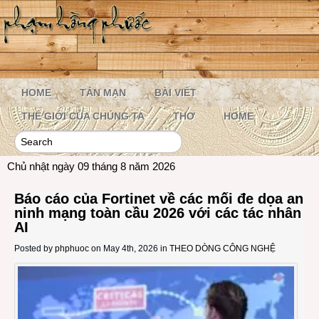
HOME
TẢN MẠN
BÀI VIẾT
THẾ GIỚI CỦA CHÚNG TA
THƠ
HOME
Chủ nhật ngày 09 tháng 8 năm 2026
Báo cáo của Fortinet về các mối đe dọa an
ninh mạng toàn cầu 2026 với các tác nhân
AI
Posted by
phphuoc
on May 4th, 2026 in
THEO DÒNG CÔNG NGHỆ