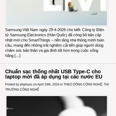
Samsung Việt Nam ngày 29-4-2026 cho biết: Công ty Điện
tử Samsung Electronics (Hàn Quốc) đã công bố bản cập
nhật mới cho SmartThings – nền tảng nhà thông minh toàn
cầu, mang đến những trải nghiệm cải tiến giúp người dùng
chăm sóc bản thân và gia đình tốt hơn trong cuộc sống
hằng […]
Chuẩn sạc thống nhất USB Type-C cho
laptop mới đã áp dụng tại các nước EU
Posted by
phphuoc
on April 29th, 2026 in
THEO DÒNG CÔNG NGHỆ
,
THỊ
TRƯỜNG CÔNG NGHỆ