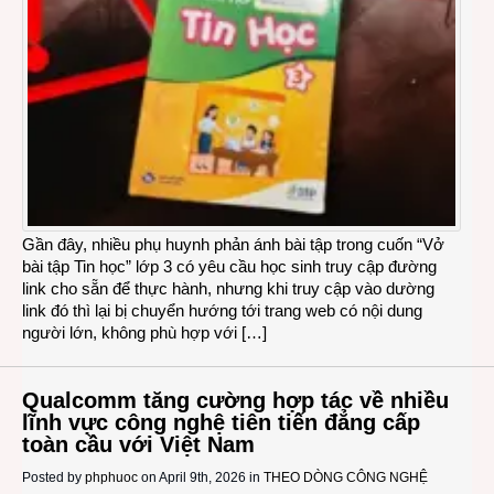
Gần đây, nhiều phụ huynh phản ánh bài tập trong cuốn “Vở
bài tập Tin học” lớp 3 có yêu cầu học sinh truy cập đường
link cho sẵn để thực hành, nhưng khi truy cập vào dường
link đó thì lại bị chuyển hướng tới trang web có nội dung
người lớn, không phù hợp với […]
Qualcomm tăng cường hợp tác về nhiều
lĩnh vực công nghệ tiên tiến đẳng cấp
toàn cầu với Việt Nam
Posted by
phphuoc
on April 9th, 2026 in
THEO DÒNG CÔNG NGHỆ