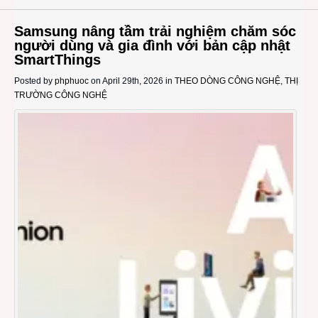
Samsung nâng tầm trải nghiệm chăm sóc
người dùng và gia đình với bản cập nhật
SmartThings
Posted by
phphuoc
on April 29th, 2026 in
THEO DÒNG CÔNG NGHỆ
,
THỊ
TRƯỜNG CÔNG NGHỆ