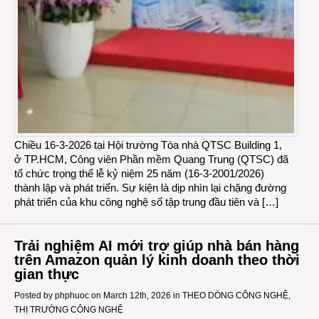
Chiều 16-3-2026 tại Hội trường Tòa nhà QTSC Building 1,
ở TP.HCM, Công viên Phần mềm Quang Trung (QTSC) đã
tổ chức trọng thể lễ kỷ niệm 25 năm (16-3-2001/2026)
thành lập và phát triển. Sự kiện là dịp nhìn lại chặng đường
phát triển của khu công nghệ số tập trung đầu tiên và […]
Trải nghiệm AI mới trợ giúp nhà bán hàng
trên Amazon quản lý kinh doanh theo thời
gian thực
Posted by
phphuoc
on March 12th, 2026 in
THEO DÒNG CÔNG NGHỆ
,
THỊ TRƯỜNG CÔNG NGHỆ