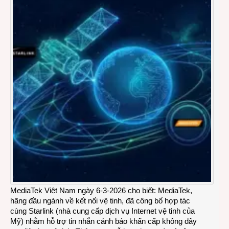
MediaTek Việt Nam ngày 6-3-2026 cho biết: MediaTek,
hãng đầu ngành về kết nối vệ tinh, đã công bố hợp tác
cùng Starlink (nhà cung cấp dịch vụ Internet vệ tinh của
Mỹ) nhằm hỗ trợ tin nhắn cảnh báo khẩn cấp không dây