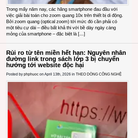
Trong mấy năm nay, các hãng smartphone đau đầu với
việc giải bài toán cho zoom quang 10x trên thiết bị di động.
Bởi zoom quang (optical zoom) tới mức đó cần phải có
một tiêu cự dài – điều bất khả thi với bề dày ngày càng
mỏng của smartphone – đặc biệt là […]
Rủi ro từ tên miền hết hạn: Nguyên nhân
đường link trong sách lớp 3 bị chuyển
hướng tới website độc hại
Posted by
phphuoc
on April 13th, 2026 in
THEO DÒNG CÔNG NGHỆ