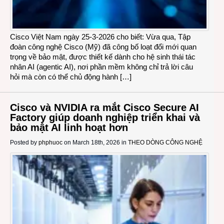
Cisco Việt Nam ngày 25-3-2026 cho biết: Vừa qua, Tập
đoàn công nghệ Cisco (Mỹ) đã công bố loạt đổi mới quan
trọng về bảo mật, được thiết kế dành cho hệ sinh thái tác
nhân AI (agentic AI), nơi phần mềm không chỉ trả lời câu
hỏi mà còn có thể chủ động hành […]
Cisco và NVIDIA ra mắt Cisco Secure AI
Factory giúp doanh nghiệp triển khai và
bảo mật AI linh hoạt hơn
Posted by
phphuoc
on March 18th, 2026 in
THEO DÒNG CÔNG NGHỆ