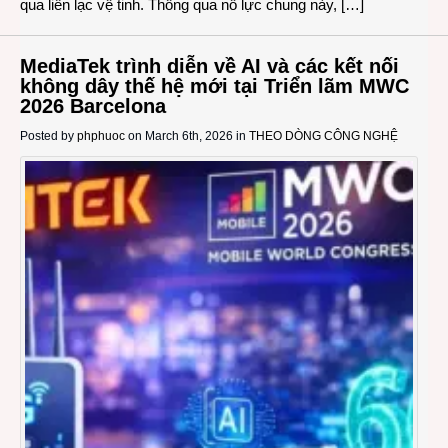
qua liên lạc vệ tinh. Thông qua nỗ lực chung này, […]
MediaTek trình diễn về AI và các kết nối
không dây thế hệ mới tại Triển lãm MWC
2026 Barcelona
Posted by
phphuoc
on March 6th, 2026 in
THEO DÒNG CÔNG NGHỆ