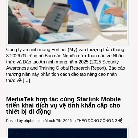
Công ty an ninh mạng Fortinet (Mỹ) vào thượng tuần tháng
3-2026 đã công bố Báo cáo Nghiên cứu Toàn cầu về Nhận
thức và Đào tạo An ninh mạng năm 2025 (2025 Security
Awareness and Training Global Research Report). Báo cáo
thường niên này phân tích cách đào tạo nâng cao nhận
thức về […]
MediaTek hợp tác cùng Starlink Mobile
triển khai dịch vụ vệ tinh khẩn cấp cho
thiết bị di động
Posted by
phphuoc
on March 7th, 2026 in
THEO DÒNG CÔNG NGHỆ