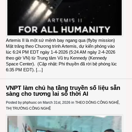
Artemis II là một sứ mệnh bay ngang qua (flyby mission)
Mặt trăng theo Chương trình Artemis, dự kiến ​​phóng vào
lúc 6:24 PM EDT ngày 1-4-2026 (5:24 AM ngày 2-4-2026
theo giờ VN) từ Trung tâm Vũ trụ Kennedy (Kennedy
Space Center). (Cập nhật: Phi thuyền đã rời bệ phóng lúc
6:35 PM EDT). […]
VNPT làm chủ hạ tầng truyền số liệu sẵn
sàng cho tương lai số thời AI
Posted by
phphuoc
on March 31st, 2026 in
THEO DÒNG CÔNG NGHỆ
,
THỊ TRƯỜNG CÔNG NGHỆ