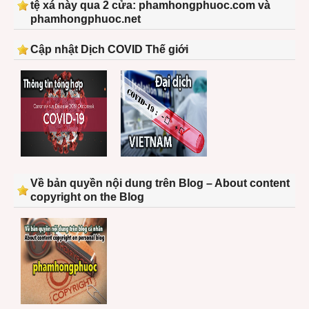
tệ xá này qua 2 cửa: phamhongphuoc.com và
phamhongphuoc.net
Cập nhật Dịch COVID Thế giới
Về bản quyền nội dung trên Blog – About content
copyright on the Blog