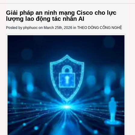
Giải pháp an ninh mạng Cisco cho lực
lượng lao động tác nhân AI
Posted by
phphuoc
on March 25th, 2026 in
THEO DÒNG CÔNG NGHỆ