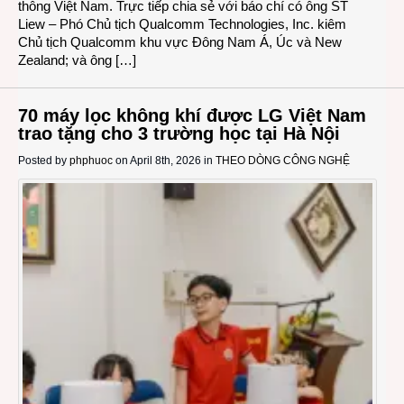
thông Việt Nam. Trực tiếp chia sẻ với báo chí có ông ST
Liew – Phó Chủ tịch Qualcomm Technologies, Inc. kiêm
Chủ tịch Qualcomm khu vực Đông Nam Á, Úc và New
Zealand; và ông […]
70 máy lọc không khí được LG Việt Nam
trao tặng cho 3 trường học tại Hà Nội
Posted by
phphuoc
on April 8th, 2026 in
THEO DÒNG CÔNG NGHỆ