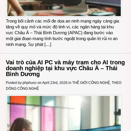
Trong bối cảnh các mối đe dọa an ninh mạng ngày càng gia
tăng về quy mô và mức độ tinh vi, các ngân hàng tại khu
vực Châu Á – Thái Bình Dương (APAC) đang bước vào
một giai đoạn mang tính bước ngoặt trong quản trị rủi ro an
ninh mạng. Sự phát […]
Vai trò của AI PC và máy trạm cho AI trong
doanh nghiệp tại khu vực Châu Á – Thái
Bình Dương
Posted by
phphuoc
on April 23rd, 2026 in
THẾ GIỚI CÔNG NGHỆ
,
THEO
DÒNG CÔNG NGHỆ