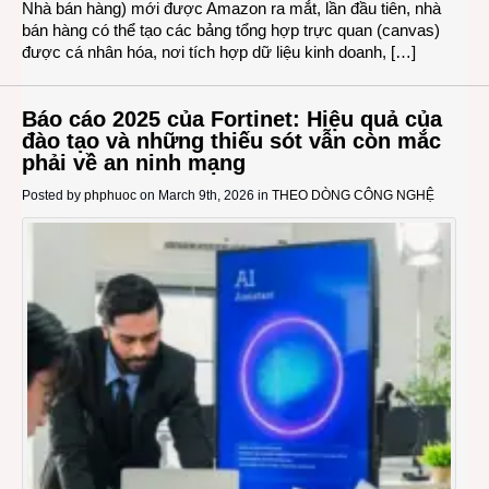
Nhà bán hàng) mới được Amazon ra mắt, lần đầu tiên, nhà
bán hàng có thể tạo các bảng tổng hợp trực quan (canvas)
được cá nhân hóa, nơi tích hợp dữ liệu kinh doanh, […]
Báo cáo 2025 của Fortinet: Hiệu quả của
đào tạo và những thiếu sót vẫn còn mắc
phải về an ninh mạng
Posted by
phphuoc
on March 9th, 2026 in
THEO DÒNG CÔNG NGHỆ