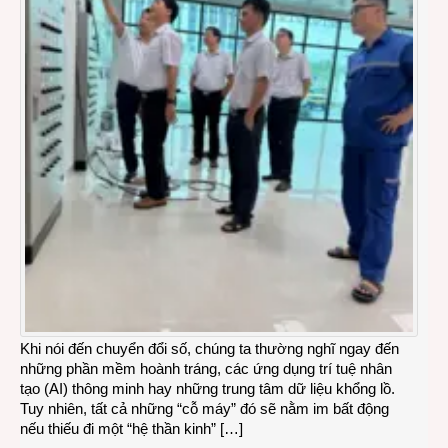
Khi nói đến chuyển đổi số, chúng ta thường nghĩ ngay đến
những phần mềm hoành tráng, các ứng dụng trí tuệ nhân
tạo (AI) thông minh hay những trung tâm dữ liệu khổng lồ.
Tuy nhiên, tất cả những “cỗ máy” đó sẽ nằm im bất động
nếu thiếu đi một “hệ thần kinh” […]