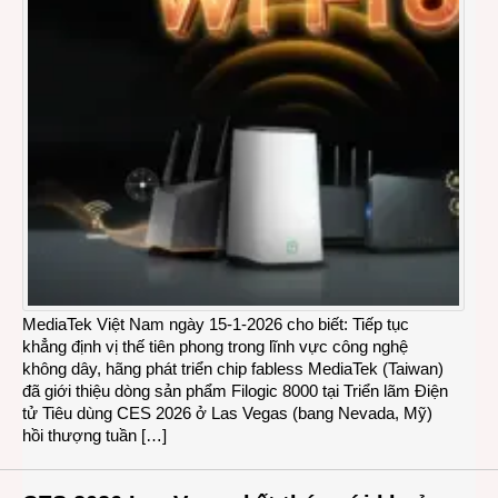
MediaTek Việt Nam ngày 15-1-2026 cho biết: Tiếp tục
khẳng định vị thế tiên phong trong lĩnh vực công nghệ
không dây, hãng phát triển chip fabless MediaTek (Taiwan)
đã giới thiệu dòng sản phẩm Filogic 8000 tại Triển lãm Điện
tử Tiêu dùng CES 2026 ở Las Vegas (bang Nevada, Mỹ)
hồi thượng tuần […]