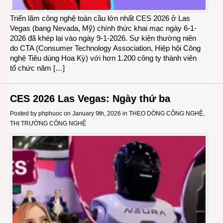
Triển lãm công nghệ toàn cầu lớn nhất CES 2026 ở Las
Vegas (bang Nevada, Mỹ) chính thức khai mạc ngày 6-1-
2026 đã khép lại vào ngày 9-1-2026. Sự kiện thường niên
do CTA (Consumer Technology Association, Hiệp hội Công
nghệ Tiêu dùng Hoa Kỳ) với hơn 1.200 công ty thành viên
tổ chức năm […]
CES 2026 Las Vegas: Ngày thứ ba
Posted by
phphuoc
on January 9th, 2026 in
THEO DÒNG CÔNG NGHỆ
,
THỊ TRƯỜNG CÔNG NGHỆ