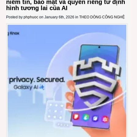
niềm tin, bảo mật và quyền riêng tư định
hình tương lai của AI
Posted by
phphuoc
on January 6th, 2026 in
THEO DÒNG CÔNG NGHỆ