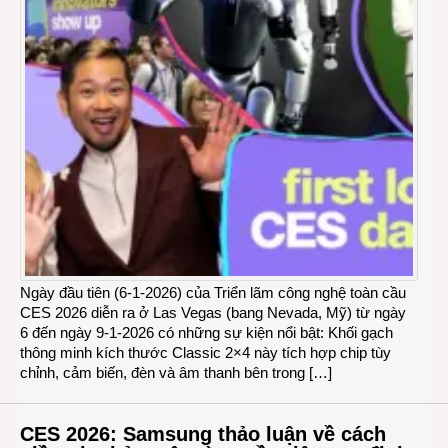
Ngày đầu tiên (6-1-2026) của Triển lãm công nghệ toàn cầu
CES 2026 diễn ra ở Las Vegas (bang Nevada, Mỹ) từ ngày
6 đến ngày 9-1-2026 có những sự kiện nổi bật: Khối gạch
thông minh kích thước Classic 2×4 này tích hợp chip tùy
chỉnh, cảm biến, đèn và âm thanh bên trong […]
CES 2026: Samsung thảo luận về cách