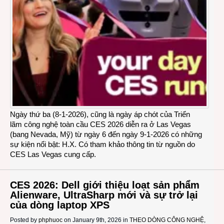
Ngày thứ ba (8-1-2026), cũng là ngày áp chót của Triển
lãm công nghệ toàn cầu CES 2026 diễn ra ở Las Vegas
(bang Nevada, Mỹ) từ ngày 6 đến ngày 9-1-2026 có những
sự kiện nổi bật: H.X. Có tham khảo thông tin từ nguồn do
CES Las Vegas cung cấp.
CES 2026: Dell giới thiệu loạt sản phẩm
Alienware, UltraSharp mới và sự trở lại
của dòng laptop XPS
Posted by
phphuoc
on January 9th, 2026 in
THEO DÒNG CÔNG NGHỆ
,