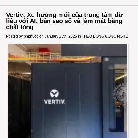
Vertiv: Xu hướng mới của trung tâm dữ
liệu với AI, bản sao số và làm mát bằng
chất lỏng
Posted by
phphuoc
on January 15th, 2026 in
THEO DÒNG CÔNG NGHỆ