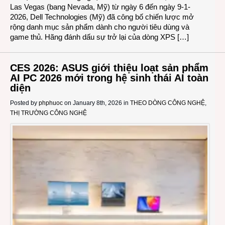
Las Vegas (bang Nevada, Mỹ) từ ngày 6 đến ngày 9-1-
2026, Dell Technologies (Mỹ) đã công bố chiến lược mở
rộng danh mục sản phẩm dành cho người tiêu dùng và
game thủ. Hãng đánh dấu sự trở lại của dòng XPS […]
CES 2026: ASUS giới thiệu loạt sản phẩm
AI PC 2026 mới trong hệ sinh thái AI toàn
diện
Posted by
phphuoc
on January 8th, 2026 in
THEO DÒNG CÔNG NGHỆ
,
THỊ TRƯỜNG CÔNG NGHỆ