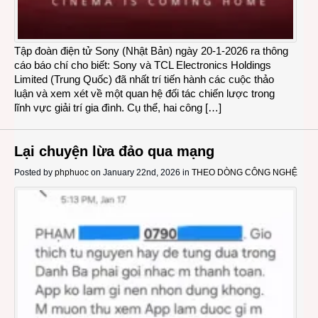
Tập đoàn điện tử Sony (Nhật Bản) ngày 20-1-2026 ra thông
cáo báo chí cho biết: Sony và TCL Electronics Holdings
Limited (Trung Quốc) đã nhất trí tiến hành các cuộc thảo
luận và xem xét về một quan hệ đối tác chiến lược trong
lĩnh vực giải trí gia đình. Cụ thể, hai công […]
Lại chuyện lừa đảo qua mạng
Posted by
phphuoc
on January 22nd, 2026 in
THEO DÒNG CÔNG NGHỆ