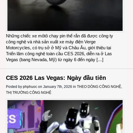
Những chiếc xe môtô chạy pin thể rắn đã được công ty
công nghệ và nhà sản xuất xe máy điện Verge
Motorcycles, có trụ sở ở Mỹ và Châu Âu, giới thiệu tại
Triển lãm công nghệ toàn cầu CES 2026, diễn ra ở Las
Vegas (bang Nevada, Mỹ) từ ngày 6 đến ngày […]
CES 2026 Las Vegas: Ngày đầu tiên
Posted by
phphuoc
on January 7th, 2026 in
THEO DÒNG CÔNG NGHỆ
,
THỊ TRƯỜNG CÔNG NGHỆ