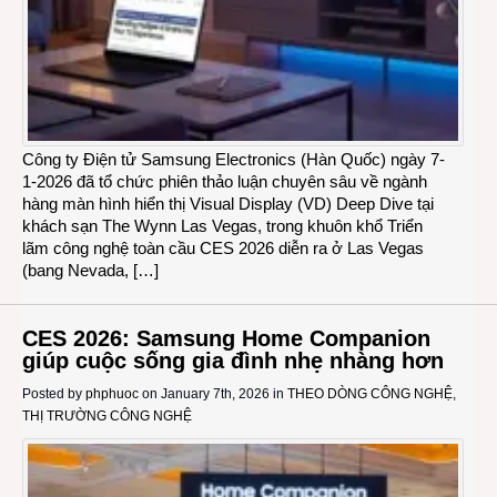
Công ty Điện tử Samsung Electronics (Hàn Quốc) ngày 7-
1-2026 đã tổ chức phiên thảo luận chuyên sâu về ngành
hàng màn hình hiển thị Visual Display (VD) Deep Dive tại
khách sạn The Wynn Las Vegas, trong khuôn khổ Triển
lãm công nghệ toàn cầu CES 2026 diễn ra ở Las Vegas
(bang Nevada, […]
CES 2026: Samsung Home Companion
giúp cuộc sống gia đình nhẹ nhàng hơn
Posted by
phphuoc
on January 7th, 2026 in
THEO DÒNG CÔNG NGHỆ
,
THỊ TRƯỜNG CÔNG NGHỆ