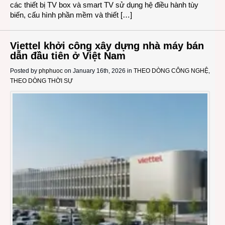
các thiết bị TV box và smart TV sử dụng hệ điều hành tùy
biến, cấu hình phần mềm và thiết […]
Viettel khởi công xây dựng nhà máy bán
dẫn đầu tiên ở Việt Nam
Posted by
phphuoc
on January 16th, 2026 in
THEO DÒNG CÔNG NGHỆ
,
THEO DÒNG THỜI SỰ