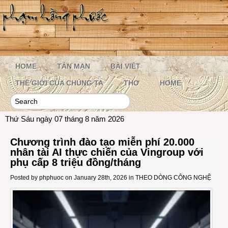
HOME
TẢN MẠN
BÀI VIẾT
THẾ GIỚI CỦA CHÚNG TA
THƠ
HOME
Thứ Sáu ngày 07 tháng 8 năm 2026
Chương trình đào tạo miễn phí 20.000
nhân tài AI thực chiến của Vingroup với
phụ cấp 8 triệu đồng/tháng
Posted by
phphuoc
on January 28th, 2026 in
THEO DÒNG CÔNG NGHỆ