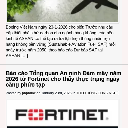
Boeing Việt Nam ngày 23-1-2026 cho biết: Trước nhu cầu
cấp thiết phải khử carbon cho ngành hàng không, các nền
kinh tế ASEAN có thể tạo ra tới 8,5 triệu thùng nhiên liệu
hàng không bền vững (Sustainable Aviation Fuel, SAF) mỗi
ngày trước năm 2050, theo báo cáo Dự báo SAF tại
ASEAN […]
Báo cáo Tổng quan An ninh Đám mây năm
2026 từ Fortinet cho thấy thực trạng ngày
càng phức tạp
Posted by
phphuoc
on January 23rd, 2026 in
THEO DÒNG CÔNG NGHỆ