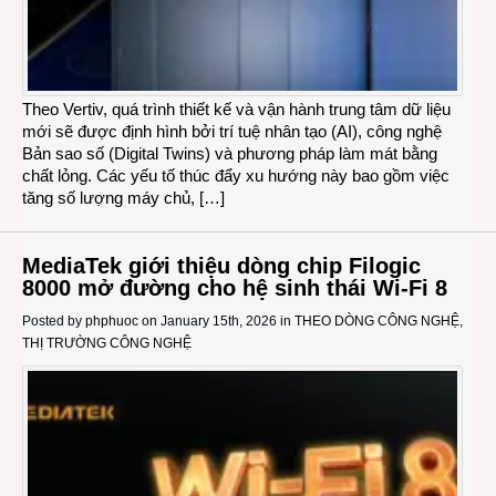
Theo Vertiv, quá trình thiết kế và vận hành trung tâm dữ liệu
mới sẽ được định hình bởi trí tuệ nhân tạo (AI), công nghệ
Bản sao số (Digital Twins) và phương pháp làm mát bằng
chất lỏng. Các yếu tố thúc đẩy xu hướng này bao gồm việc
tăng số lượng máy chủ, […]
MediaTek giới thiệu dòng chip Filogic
8000 mở đường cho hệ sinh thái Wi-Fi 8
Posted by
phphuoc
on January 15th, 2026 in
THEO DÒNG CÔNG NGHỆ
,
THỊ TRƯỜNG CÔNG NGHỆ