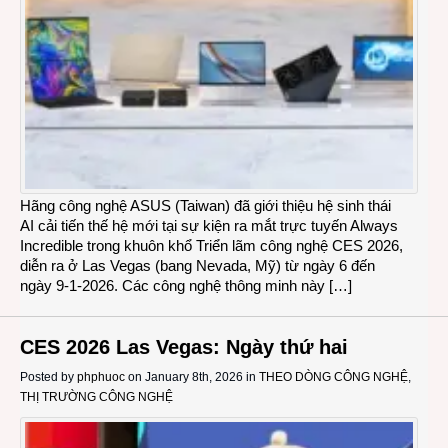
Hãng công nghệ ASUS (Taiwan) đã giới thiệu hệ sinh thái
AI cải tiến thế hệ mới tại sự kiện ra mắt trực tuyến Always
Incredible trong khuôn khổ Triển lãm công nghệ CES 2026,
diễn ra ở Las Vegas (bang Nevada, Mỹ) từ ngày 6 đến
ngày 9-1-2026. Các công nghệ thông minh này […]
CES 2026 Las Vegas: Ngày thứ hai
Posted by
phphuoc
on January 8th, 2026 in
THEO DÒNG CÔNG NGHỆ
,
THỊ TRƯỜNG CÔNG NGHỆ