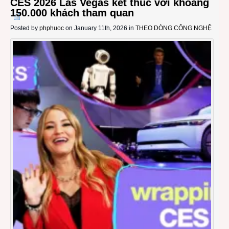
CES 2026 Las Vegas kết thúc với khoảng
150.000 khách tham quan
Posted by
phphuoc
on January 11th, 2026 in
THEO DÒNG CÔNG NGHỆ