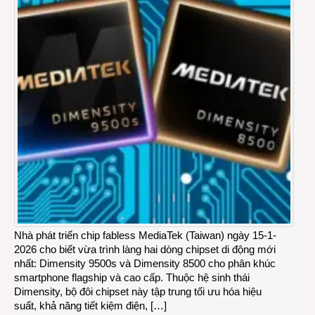
Nhà phát triển chip fabless MediaTek (Taiwan) ngày 15-1-
2026 cho biết vừa trình làng hai dòng chipset di động mới
nhất: Dimensity 9500s và Dimensity 8500 cho phân khúc
smartphone flagship và cao cấp. Thuộc hệ sinh thái
Dimensity, bộ đôi chipset này tập trung tối ưu hóa hiệu
suất, khả năng tiết kiệm điện, […]