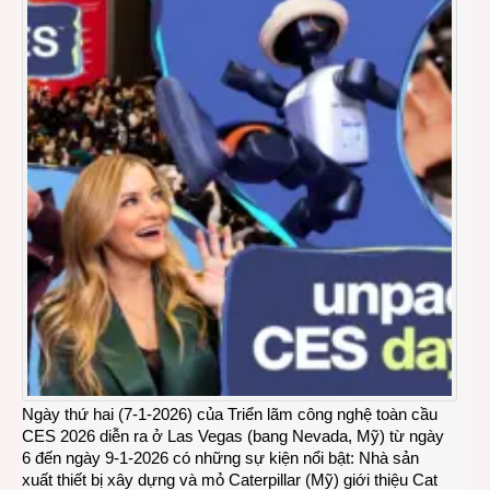
Ngày thứ hai (7-1-2026) của Triển lãm công nghệ toàn cầu
CES 2026 diễn ra ở Las Vegas (bang Nevada, Mỹ) từ ngày
6 đến ngày 9-1-2026 có những sự kiện nổi bật: Nhà sản
xuất thiết bị xây dựng và mỏ Caterpillar (Mỹ) giới thiệu Cat