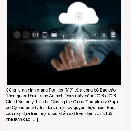
Công ty an ninh mạng Fortinet (Mỹ) vừa công bố Báo cáo
Tổng quan Thực trạng An ninh Đám mây năm 2026 (2026
Cloud Security Trends: Closing the Cloud Complexity Gap)
do Cybersecurity Insiders được ủy quyền thực hiện. Báo
cáo này dựa trên một cuộc khảo sát toàn diện với 1.163
nhà lãnh đạo […]