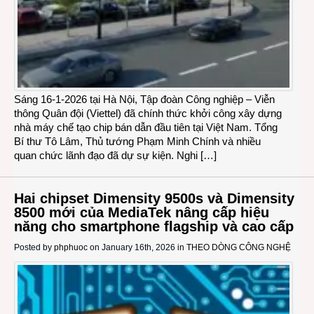
Sáng 16-1-2026 tại Hà Nội, Tập đoàn Công nghiệp – Viễn
thông Quân đội (Viettel) đã chính thức khởi công xây dựng
nhà máy chế tạo chip bán dẫn đầu tiên tại Việt Nam. Tổng
Bí thư Tô Lâm, Thủ tướng Phạm Minh Chính và nhiều
quan chức lãnh đạo đã dự sự kiện. Nghi […]
Hai chipset Dimensity 9500s và Dimensity
8500 mới của MediaTek nâng cấp hiệu
năng cho smartphone flagship và cao cấp
Posted by
phphuoc
on January 16th, 2026 in
THEO DÒNG CÔNG NGHỆ