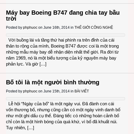
Máy bay Boeing B747 đang chia tay bầu
trời
Posted by
phphuoc
on June 16th, 2014 in
THẾ GIỚI CÔNG NGHỆ
Với buồng lái và tầng thứ hai phình ra trên đỉnh của cái
thân to rộng của mình, Boeing B747 được coi là một trong
những mẫu máy bay dễ nhận diện nhất thế giới. Ra đời từ
năm 1969, nó là một biểu tượng của kỷ nguyên máy bay
phản lực. Và giờ […]
Bố tôi là một người bình thường
Posted by
phphuoc
on June 15th, 2014 in
BÀI VIẾT
Lễ hội “Ngày của bố” là một ngày vui. Đã đành con cái
vốn thương bố, nhưng cũng cần có một ngày vinh danh bố
như một ghi dấu cụ thể. Đáng tiếc có những hoàn cảnh bố
chỉ còn là một hình bóng của quá khứ, vì bố đã khuất núi.
Tuy nhiên, […]