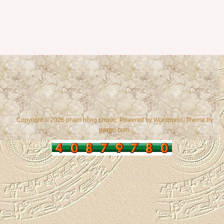
Copyright © 2026 phạm hồng phước. Powered by
Wordpress
, Theme by
gazpo.com
.