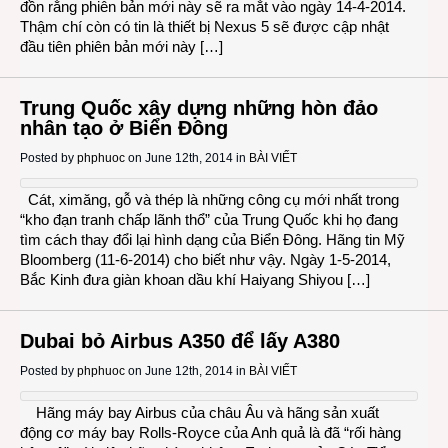
đồn rằng phiên bản mới này sẽ ra mắt vào ngày 14-4-2014.
Thậm chí còn có tin là thiết bị Nexus 5 sẽ được cập nhật
đầu tiên phiên bản mới này […]
Trung Quốc xây dựng những hòn đảo
nhân tạo ở Biển Đông
Posted by
phphuoc
on June 12th, 2014 in
BÀI VIẾT
Cát, ximăng, gỗ và thép là những công cụ mới nhất trong
“kho đạn tranh chấp lãnh thổ” của Trung Quốc khi họ đang
tìm cách thay đổi lại hình dạng của Biển Đông. Hãng tin Mỹ
Bloomberg (11-6-2014) cho biết như vậy. Ngày 1-5-2014,
Bắc Kinh đưa giàn khoan dầu khí Haiyang Shiyou […]
Dubai bỏ Airbus A350 để lấy A380
Posted by
phphuoc
on June 12th, 2014 in
BÀI VIẾT
Hãng máy bay Airbus của châu Âu và hãng sản xuất
động cơ máy bay Rolls-Royce của Anh quả là đã “rối hàng