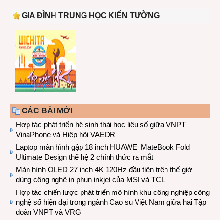
GIA ĐÌNH TRUNG HỌC KIẾN TƯỜNG
CÁC BÀI MỚI
Hợp tác phát triển hệ sinh thái học liệu số giữa VNPT
VinaPhone và Hiệp hội VAEDR
Laptop màn hình gập 18 inch HUAWEI MateBook Fold
Ultimate Design thế hệ 2 chính thức ra mắt
Màn hình OLED 27 inch 4K 120Hz đầu tiên trên thế giới
dùng công nghệ in phun inkjet của MSI và TCL
Hợp tác chiến lược phát triển mô hình khu công nghiệp công
nghệ số hiện đại trong ngành Cao su Việt Nam giữa hai Tập
đoàn VNPT và VRG