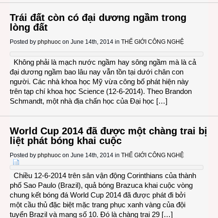
Trái đất còn có đại dương ngầm trong
lòng đất
Posted by
phphuoc
on June 14th, 2014 in
THẾ GIỚI CÔNG NGHỆ
Không phải là mạch nước ngầm hay sông ngầm mà là cả
đại dương ngầm bao lâu nay vẫn tồn tại dưới chân con
người. Các nhà khoa học Mỹ vừa công bố phát hiện này
trên tạp chí khoa học Science (12-6-2014). Theo Brandon
Schmandt, một nhà địa chấn học của Đại học […]
World Cup 2014 đã được một chàng trai bị
liệt phát bóng khai cuộc
Posted by
phphuoc
on June 14th, 2014 in
THẾ GIỚI CÔNG NGHỆ
Chiều 12-6-2014 trên sân vận động Corinthians của thành
phố Sao Paulo (Brazil), quả bóng Brazuca khai cuộc vòng
chung kết bóng đá World Cup 2014 đã được phát đi bởi
một cầu thủ đặc biệt mặc trang phục xanh vàng của đội
tuyển Brazil và mang số 10. Đó là chàng trai 29 […]