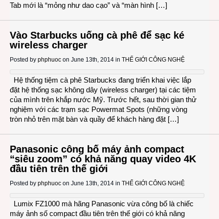
Tab mới là “mỏng như dao cạo” và “màn hình […]
Vào Starbucks uống cà phê để sạc ké
wireless charger
Posted by
phphuoc
on June 13th, 2014 in
THẾ GIỚI CÔNG NGHỆ
Hệ thống tiệm cà phê Starbucks đang triển khai việc lắp
đặt hệ thống sạc không dây (wireless charger) tại các tiệm
của mình trên khắp nước Mỹ. Trước hết, sau thời gian thử
nghiệm với các trạm sạc Powermat Spots (những vòng
tròn nhỏ trên mặt bàn và quầy để khách hàng đặt […]
Panasonic công bố máy ảnh compact
“siêu zoom” có khả năng quay video 4K
đầu tiên trên thế giới
Posted by
phphuoc
on June 13th, 2014 in
THẾ GIỚI CÔNG NGHỆ
Lumix FZ1000 mà hãng Panasonic vừa công bố là chiếc
máy ảnh số compact đầu tiên trên thế giới có khả năng