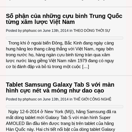
Số phận của những cựu binh Trung Quốc
từng xâm lược Việt Nam
Posted by
phphuoc
on June 13th, 2014 in
THEO DÒNG THỜI SỰ
Trong khi ở ngoài biển Đông, Bắc Kinh đang ngày càng
hung hăng leo thang căng thẳng với Việt Nam, ngay bên
trong nước họ, hàng ngàn cựu binh từng tràn qua xâm
lược nước láng giềng Việt Nam năm 1979 đang có nguy
cơ bị đánh đập và bỏ tù trong một cuộc […]
Tablet Samsung Galaxy Tab S với màn
hình cực nét và mỏng như dao cạo
Posted by
phphuoc
on June 13th, 2014 in
THẾ GIỚI CÔNG NGHỆ
Ngày 12-6-2014 ở New York (Mỹ), hãng Samsung đã ra
mắt dòng tablet mới Galaxy Tab S với màn hình Super
AMOLED lần đầu tiên được trang bị trên tablet của hãng
Hàn Quốc này. Hai chi tiết nổi bật của dòng tablet Galaxy