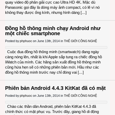
quay video độ phân giải cực cao Ultra HD 4K. Mặc dù
Panasonic gọi đây là dòng máy ảnh compact, có lẽ vì nó
không thay được ống kính, nhưng hình dáng […]
Đồng hồ thông minh chạy Android như
một chiếc smartphone
Posted by
phphuoc
on June 13th, 2014 in
THẾ GIỚI CÔNG NGHỆ
Cuộc đua đồng hồ thông minh (smartwatch) đang ngày
càng nóng lên, nhất là khi Apple sắp tung ra chiếc đồng hồ
iWatch của mình. Các hãng sản xuất đồng hồ thông minh
cũng hứa hẹn sẽ có những phiên bản mới. Hầu như các
đồng hồ thông minh trước nay chỉ đóng vai […]
Phiên bản Android 4.4.3 KitKat đã có mặt
Posted by
phphuoc
on June 13th, 2014 in
THẾ GIỚI CÔNG NGHỆ
Chào các thần dân Android, phiên bản KitKat 4.4.3 đã
chính thức có mặt phục vụ. Trước đây, giang hồ di động