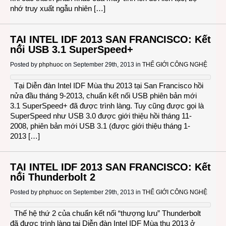
nhớ truy xuất ngẫu nhiên […]
TẠI INTEL IDF 2013 SAN FRANCISCO: Kết
nối USB 3.1 SuperSpeed+
Posted by
phphuoc
on September 29th, 2013 in
THẾ GIỚI CÔNG NGHỆ
Tại Diễn đàn Intel IDF Mùa thu 2013 tại San Francisco hồi
nửa đầu tháng 9-2013, chuẩn kết nối USB phiên bản mới
3.1 SuperSpeed+ đã được trình làng. Tuy cũng được gọi là
SuperSpeed như USB 3.0 được giới thiệu hồi tháng 11-
2008, phiên bản mới USB 3.1 (được giới thiệu tháng 1-
2013 […]
TẠI INTEL IDF 2013 SAN FRANCISCO: Kết
nối Thunderbolt 2
Posted by
phphuoc
on September 29th, 2013 in
THẾ GIỚI CÔNG NGHỆ
Thế hệ thứ 2 của chuẩn kết nối “thượng lưu” Thunderbolt
đã được trình làng tại Diễn đàn Intel IDF Mùa thu 2013 ở