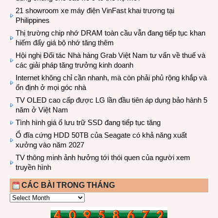
21 showroom xe máy điện VinFast khai trương tại
Philippines
Thị trường chip nhớ DRAM toàn cầu vẫn đang tiếp tục khan
hiếm đẩy giá bộ nhớ tăng thêm
Hội nghị Đối tác Nhà hàng Grab Việt Nam tư vấn về thuế và
các giải pháp tăng trưởng kinh doanh
Internet không chỉ cần nhanh, mà còn phải phủ rộng khắp và
ổn định ở mọi góc nhà
TV OLED cao cấp được LG lần đầu tiên áp dụng bảo hành 5
năm ở Việt Nam
Tình hình giá ổ lưu trữ SSD đang tiếp tục tăng
Ổ đĩa cứng HDD 50TB của Seagate có khả năng xuất
xưởng vào năm 2027
TV thông minh ảnh hưởng tới thói quen của người xem
truyền hình
CÁC BÀI TRONG THÁNG
CÁC
BÀI
TRONG