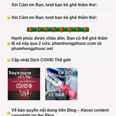
Xin Cảm ơn Bạn, lượt bạn bè ghé thăm thứ:
Xin Cảm ơn Bạn, lượt bạn bè ghé thăm thứ:
Hạnh phúc được chào đón. Bạn có thể ghé thăm
tệ xá này qua 2 cửa: phamhongphuoc.com và
phamhongphuoc.net
Cập nhật Dịch COVID Thế giới
Về bản quyền nội dung trên Blog – About content
copyright on the Blog