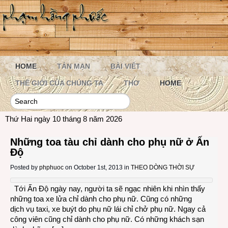
HOME
TẢN MẠN
BÀI VIẾT
THẾ GIỚI CỦA CHÚNG TA
THƠ
HOME
Thứ Hai ngày 10 tháng 8 năm 2026
Những toa tàu chỉ dành cho phụ nữ ở Ấn
Độ
Posted by
phphuoc
on October 1st, 2013 in
THEO DÒNG THỜI SỰ
Tới Ấn Độ ngày nay, người ta sẽ ngạc nhiên khi nhìn thấy
những toa xe lửa chỉ dành cho phụ nữ. Cũng có những
dịch vụ taxi, xe buýt do phụ nữ lái chỉ chở phụ nữ. Ngay cả
công viên cũng chỉ dành cho phụ nữ. Có những khách sạn