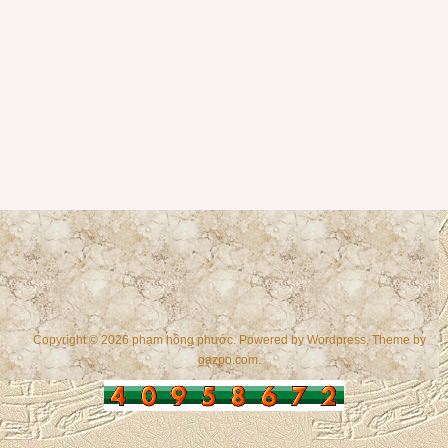
Copyright © 2026 phạm hồng phước. Powered by
Wordpress
, Theme by
gazpo.com
.